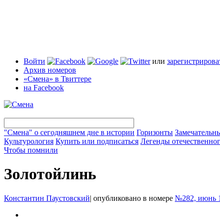
Войти
или
зарегистрирова
Архив номеров
«Смена» в Твиттере
на Facebook
"Смена" о сегодняшнем дне в истории
Горизонты
Замечательн
Культурология
Купить или подписаться
Легенды отечественног
Чтобы помнили
Золотойлинь
Константин Паустовский
|
опубликовано в номере
№282, июнь 