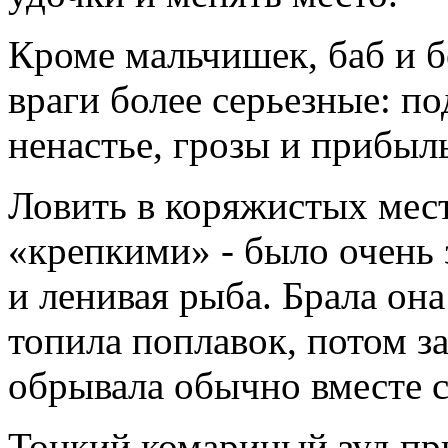
Кроме мальчишек, баб и б
враги более серьезные: по
ненастье, грозы и прибыль
Ловить в коряжистых мес
«крепкими» - было очень 
и ленивая рыба. Брала она
топила поплавок, потом за
обрывала обычно вместе с
Тонкий комариный зуд при