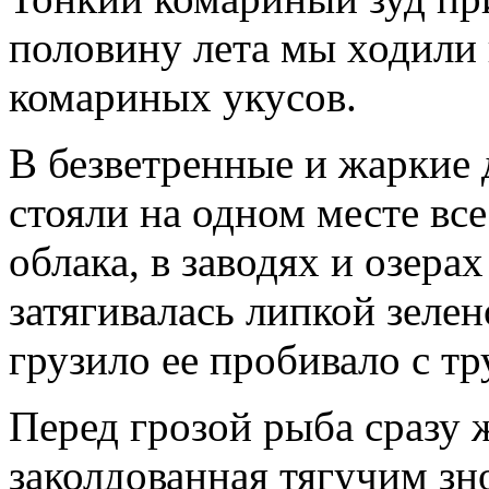
половину лета мы ходили 
комариных укусов.
В безветренные и жаркие д
стояли на одном месте все
облака, в заводях и озера
затягивалась липкой зелен
грузило ее пробивало с тр
Перед грозой рыба сразу ж
заколдованная тягучим зн