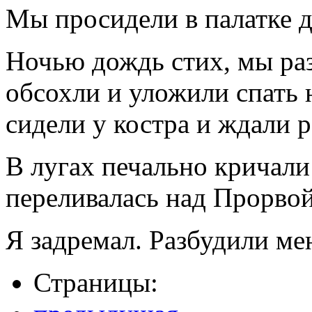
Мы просидели в палатке д
Ночью дождь стих, мы ра
обсохли и уложили спать
сидели у костра и ждали р
В лугах печально кричали
переливалась над Прорвой
Я задремал. Разбудили ме
Страницы: