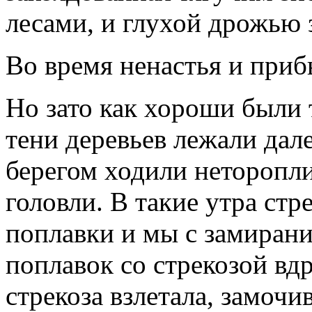
лесами, и глухой дрожью 
Во время ненастья и приб
Но зато как хороши были 
тени деревьев лежали дал
берегом ходили неторопл
головли. В такие утра стр
поплавки и мы с замирани
поплавок со стрекозой вдр
стрекоза взлетала, замочи