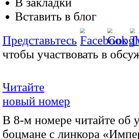
В закладки
Вставить в блог
Представьтесь
чтобы участвовать в обсу
Читайте
новый номер
В 8-м номере читайте об 
боцмане с линкора «Импе