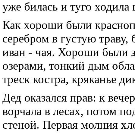
уже билась и туго ходила 
Как хороши были красно
серебром в густую траву,
иван - чая. Хороши были 
озерами, тонкий дым обла
треск костра, кряканье ди
Дед оказался прав: к вече
ворчала в лесах, потом по
стеной. Первая молния хле