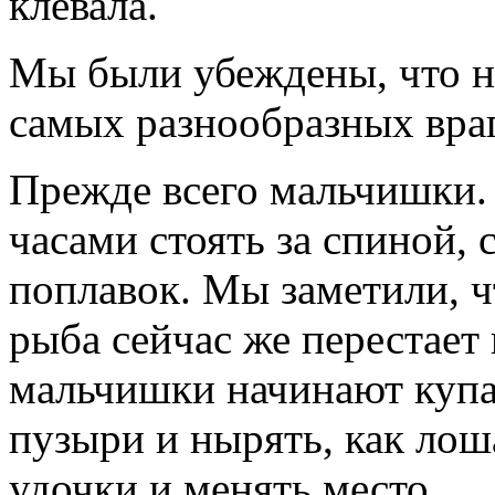
клевала.
Мы были убеждены, что ни
самых разнообразных враг
Прежде всего мальчишки.
часами стоять за спиной, 
поплавок. Мы заметили, ч
рыба сейчас же перестает
мальчишки начинают купат
пузыри и нырять, как лош
удочки и менять место.