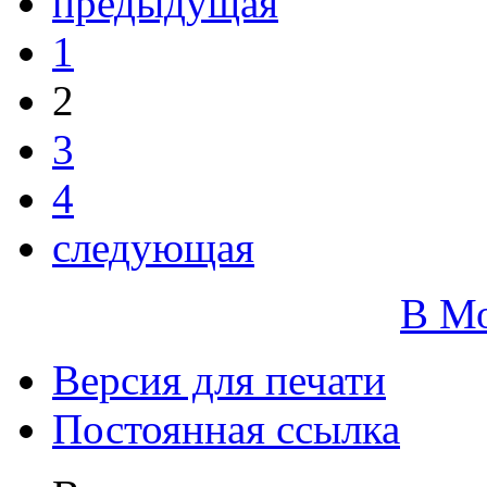
предыдущая
1
2
3
4
следующая
В М
Версия для печати
Постоянная ссылка