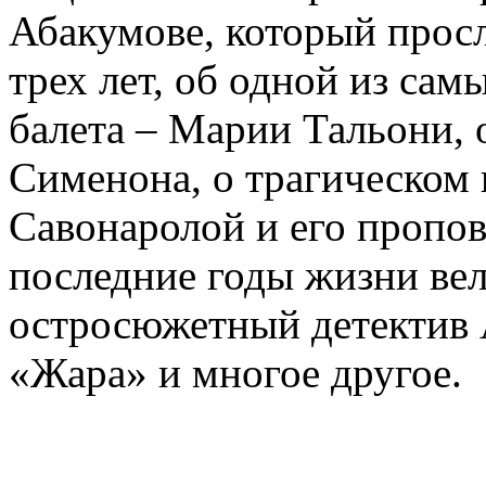
Абакумове, который просл
трех лет, об одной из сам
балета – Марии Тальони, 
Сименона, о трагическом 
Савонаролой и его проп
последние годы жизни ве
остросюжетный детектив 
«Жара» и многое другое.