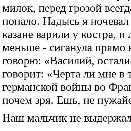
милок, перед грозой всегд
попало. Надысь я ночевал
казане варили у костра, и л
меньше - сиганула прямо в
говорю: «Василий, осталис
говорит: «Черта ли мне в 
германской войны во Фран
почем зря. Ешь, не пужайс
Наш мальчик не выдержал