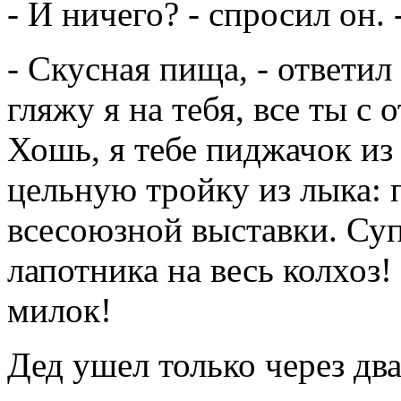
- И ничего? - спросил он.
- Скусная пища, - ответил 
гляжу я на тебя, все ты 
Хошь, я тебе пиджачок из
цельную тройку из лыка: 
всесоюзной выставки. Су
лапотника на весь колхоз!
милок!
Дед ушел только через два