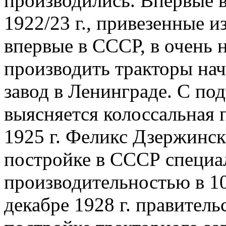
производились. Впервые 
1922/23 г., привезенные и
впервые в СССР, в очень 
производить тракторы на
завод в Ленинграде. С по
выясняется колоссальная 
1925 г. Феликс Дзержинс
постройке в СССР специал
производительностью в 10
декабре 1928 г. правител