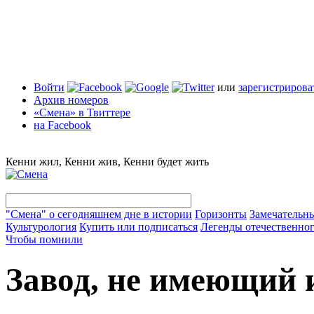
Войти
или
зарегистрирова
Архив номеров
«Смена» в Твиттере
на Facebook
Кенни жил, Кенни жив, Кенни будет жить
"Смена" о сегодняшнем дне в истории
Горизонты
Замечательн
Культурология
Купить или подписаться
Легенды отечественног
Чтобы помнили
Завод, не имеющий 