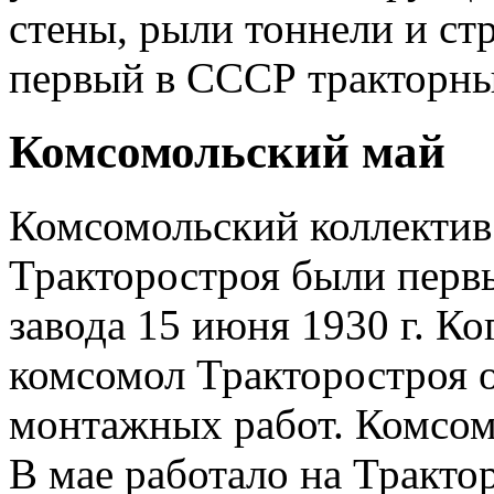
стены, рыли тоннели и стр
первый в СССР тракторны
Комсомольский май
Комсомольский коллектив
Тракторостроя были перв
завода 15 июня 1930 г. К
комсомол Тракторостроя 
монтажных работ. Комсом
В мае работало на Тракто