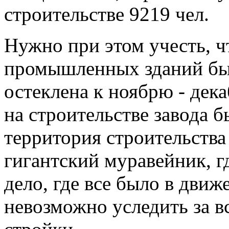
строительстве 9219 чел.
Нужно при этом учесть, ч
промышленных зданий был
остеклена к ноябрю - дек
на строительстве завода б
территория строительств
гигантский муравейник, г
дело, где все было в движ
невозможно уследить за в