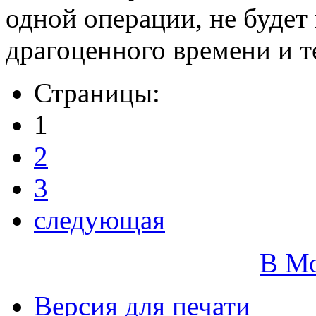
одной операции, не будет
драгоценного времени и т
Страницы:
1
2
3
следующая
В М
Версия для печати