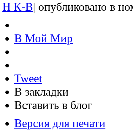
Н К-В
|
опубликовано в н
В Мой Мир
Tweet
В закладки
Вставить в блог
Версия для печати