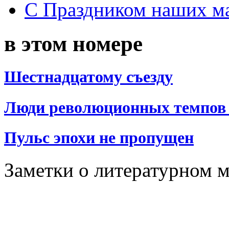
С Праздником наших мам
в этом номере
Шестнадцатому съезду
Люди революционных темпов 
Пульс эпохи не пропущен
Заметки о литературном 