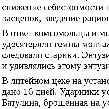
снижение себестоимости 
расценок, введение рацио
В ответ комсомольцы и мо
удесятеряли темпы монта
следовали старики. Энтуз
и удивлялись этому энтуз
В литейном цехе на уста
дано 16 дней. Ударники у
Батулина, брошенная на у