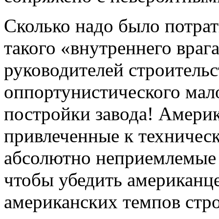
Сколько надо было потрат
такого «внутреннего враг
руководителей строительс
оппортунистического мало
постройки завода! Амери
привлеченные к техническ
абсолютно неприемлемые с
чтобы убедить американце
американских темпов стр