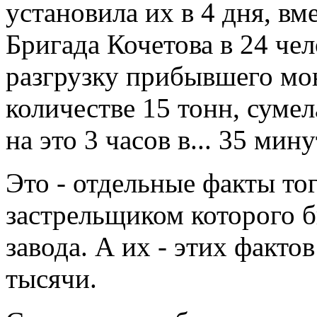
установила их в 4 дня, вм
Бригада Кочетова в 24 че
разгрузку прибывшего мон
количестве 15 тонн, сумел
на это 3 часов в... 35 мину
Это - отдельные факты то
застрельщиком которого 
завода. А их - этих факто
тысячи.