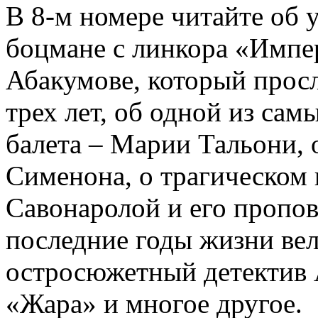
В 8-м номере читайте об 
боцмане с линкора «Импе
Абакумове, который просл
трех лет, об одной из сам
балета – Марии Тальони, 
Сименона, о трагическом 
Савонаролой и его проп
последние годы жизни ве
остросюжетный детектив 
«Жара» и многое другое.