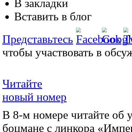
В закладки
Вставить в блог
Представьтесь
чтобы участвовать в обсу
Читайте
новый номер
В 8-м номере читайте об 
боцмане с линкора «Импе