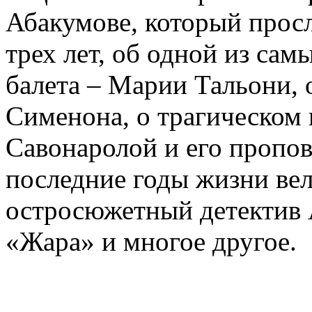
Абакумове, который просл
трех лет, об одной из сам
балета – Марии Тальони, 
Сименона, о трагическом 
Савонаролой и его проп
последние годы жизни ве
остросюжетный детектив 
«Жара» и многое другое.