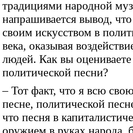
традициями народной муз
напрашивается вывод, что
своим искусством в поли
века, оказывая воздейств
людей. Как вы оценивает
политической песни?
– Тот факт, что я всю св
песне, политической песне,
что песня в капиталистич
оружием в руках народа, 