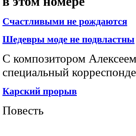
в этом номере
Счастливыми не рождаются
Шедевры моде не подвластны
С композитором Алексее
специальный корреспонд
Карский прорыв
Повесть