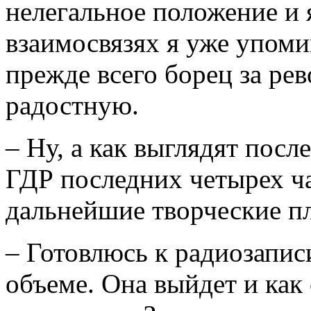
нелегальное положение и я
взаимосвязях я уже упомин
прежде всего борец за р
радостную.
– Ну, а как выглядят посл
ГДР последних четырех ч
дальнейшие творческие п
– Готовлюсь к радиозапи
объеме. Она выйдет и как 