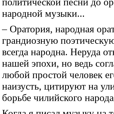
политической песни до ор
народной музыки...
– Оратория, народная ора
грандиозную поэтическую
всегда народна. Неруда о
нашей эпохи, но ведь согл
любой простой человек ег
наизусть, цитируют на ул
борьбе чилийского народа
Когда я писал музыку на т