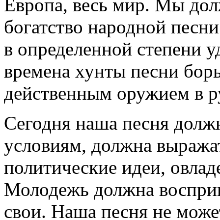
Европа, весь мир. Мы до
богатство народной песни.
в определенной степени уд
времена хунты песни бор
действенным оружием в р
Сегодня наша песня долж
условиям, должна выража
политические идеи, овла
Молодежь должна восприн
свои. Наша песня не може