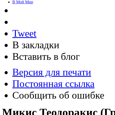
В Мой Мир
Tweet
В закладки
Вставить в блог
Версия для печати
Постоянная ссылка
Сообщить об ошибке
Микис Теодоракис (Г