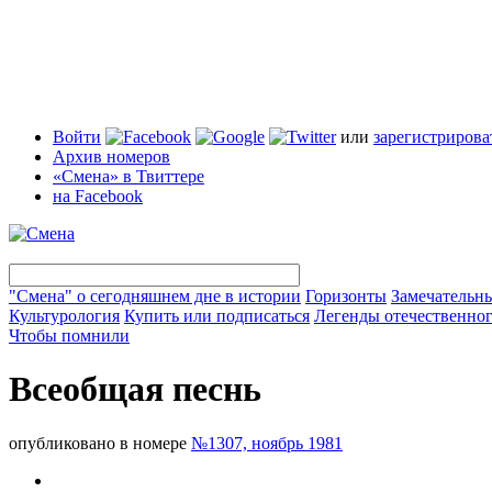
Войти
или
зарегистрирова
Архив номеров
«Смена» в Твиттере
на Facebook
"Смена" о сегодняшнем дне в истории
Горизонты
Замечательн
Культурология
Купить или подписаться
Легенды отечественног
Чтобы помнили
Всеобщая песнь
опубликовано в номере
№1307, ноябрь 1981