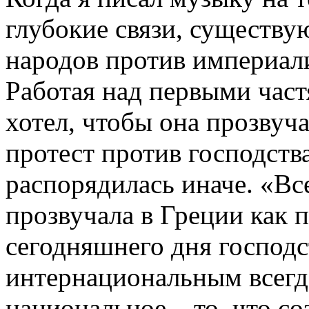
глубокие связи, существ
народов против империали
Работая над первыми час
хотел, чтобы она прозвуча
протест против господств
распорядилась иначе. «В
прозвучала в Греции как 
сегодняшнего дня господс
интернациональным всегд
национальное – то, что со