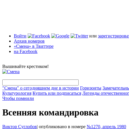
Войти
или
зарегистрирова
Архив номеров
«Смена» в Твиттере
на Facebook
Вышивайте крестиком!
"Смена" о сегодняшнем дне в истории
Горизонты
Замечательн
Культурология
Купить или подписаться
Легенды отечественног
Чтобы помнили
Всенняя командировка
Виктор Суглобов
|
опубликовано в номере
№1270, апрель 1980