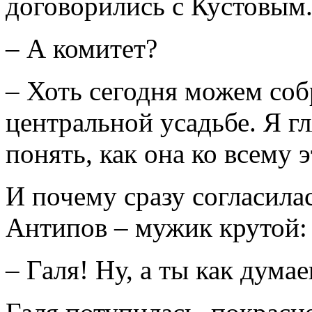
договорились с Кустовым..
– А комитет?
– Хоть сегодня можем соб
центральной усадьбе. Я г
понять, как она ко всему э
И почему сразу согласилас
Антипов – мужик крутой: 
– Галя! Ну, а ты как дума