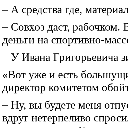
– А средства где, материа
– Совхоз даст, рабочком.
деньги на спортивно-масс
– У Ивана Григорьевича з
«Вот уже и есть большущи
директор комитетом обойт
– Ну, вы будете меня отпу
вдруг нетерпеливо спроси