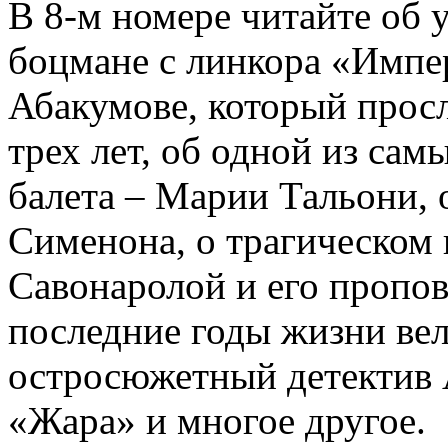
В 8-м номере читайте об 
боцмане с линкора «Импе
Абакумове, который просл
трех лет, об одной из сам
балета – Марии Тальони, 
Сименона, о трагическом 
Савонаролой и его проп
последние годы жизни ве
остросюжетный детектив 
«Жара» и многое другое.