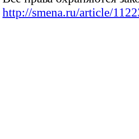
http://smena.ru/article/112