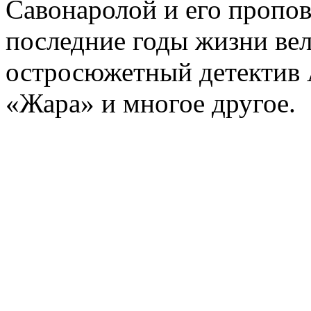
Савонаролой и его проп
последние годы жизни ве
остросюжетный детектив 
«Жара» и многое другое.