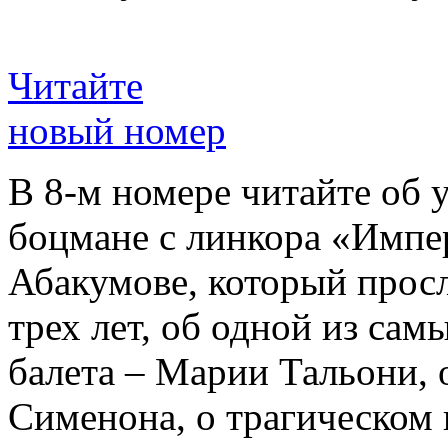
Читайте
новый номер
В 8-м номере читайте об 
боцмане с линкора «Импе
Абакумове, который просл
трех лет, об одной из сам
балета – Марии Тальони, 
Сименона, о трагическом 