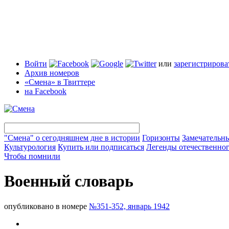
Войти
или
зарегистрирова
Архив номеров
«Смена» в Твиттере
на Facebook
"Смена" о сегодняшнем дне в истории
Горизонты
Замечательн
Культурология
Купить или подписаться
Легенды отечественног
Чтобы помнили
Военный словарь
опубликовано в номере
№351-352, январь 1942