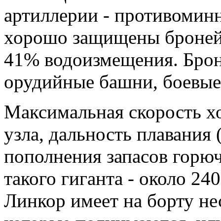
артиллерии - противомин
хорошо защищены броней,
41% водоизмещения. Брон
орудийные башни, боевые
Максимальная скорость хо
узла, дальность плавания (
пополнения запасов горюч
такого гиганта - около 24
Линкор имеет на борту не