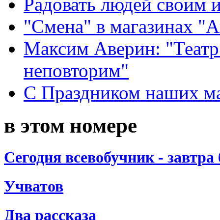
Радовать людей своим 
"Смена" в магазинах "
Максим Аверин: "Театр
неповторим"
С Праздником наших мам
в этом номере
Сегодня всевобучник - завтра 
Учватов
Два рассказа