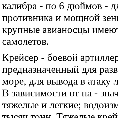
калибра - по 6 дюймов - 
противника и мощной зен
крупные авианосцы имеют
самолетов.
Крейсер - боевой артилле
предназначенный для разв
море, для вывода в атаку 
В зависимости от на - зна
тяжелые и легкие; водоиз
тысяч тонн. Тяжелые крей