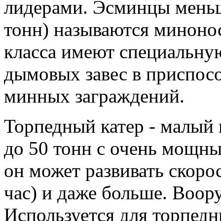
лидерами. Эсминцы меньш
тонн) называются минонос
класса имеют специальну
дымовых завес в приспос
минных заграждений.
Торпедный катер - малый
до 50 тонн с очень мощны
он может развивать скорос
час) и даже больше. Воору
Используется для торпед