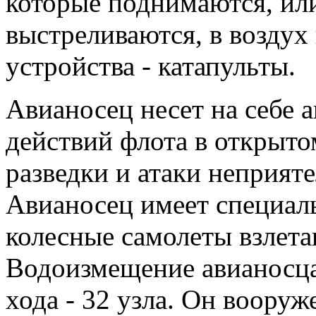
которые поднимаются, или
выстреливаются, в возду
устройства - катапульты.
Авианосец несет на себе 
действий флота в открыто
разведки и атаки неприяте
Авианосец имеет специаль
колесные самолеты взлета
Водоизмещение авианосца 
хода - 32 узла. Он вооруж