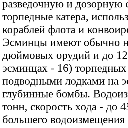
разведочную и дозорную с
торпедные катера, исполь
кораблей флота и конвоир
Эсминцы имеют обычно на
дюймовых орудий и до 12
эсминцах - 16) торпедных
подводными лодками на 
глубинные бомбы. Водоиз
тонн, скорость хода - до 
большего водоизмещения (