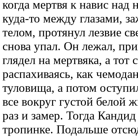
когда мертвя к навис над 
куда-то между глазами, з
телом, протянул лезвие св
снова упал. Он лежал, пр
глядел на мертвяка, а тот 
распахиваясь, как чемода
туловища, а потом оступил
все вокруг густой белой 
раз и замер. Тогда Кандид
тропинке. Подальше отсю