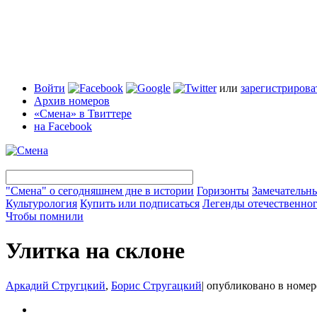
Войти
или
зарегистрирова
Архив номеров
«Смена» в Твиттере
на Facebook
"Смена" о сегодняшнем дне в истории
Горизонты
Замечательн
Культурология
Купить или подписаться
Легенды отечественног
Чтобы помнили
Улитка на склоне
Аркадий Стругцкий
,
Борис Стругацкий
|
опубликовано в номе