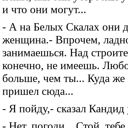
и что они могут...
- А на Белых Скалах они д
женщина.- Впрочем, ладно
занимаешься. Над строите
конечно, не имеешь. Люб
больше, чем ты... Куда же
пришел сюда...
- Я пойду,- сказал Кандид
- Нет, погоди... Стой, тебе