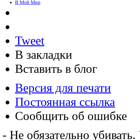
В Мой Мир
Tweet
В закладки
Вставить в блог
Версия для печати
Постоянная ссылка
Сообщить об ошибке
- Не обязательно убивать.