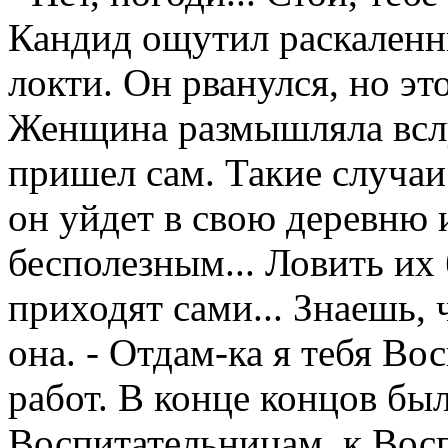
Кандид ощутил раскаленн
локти. Он рванулся, но э
Женщина размышляла вслу
пришел сам. Такие случаи
он уйдет в свою деревню 
бесполезным... Ловить их
приходят сами... Знаешь, ч
oнa. - Отдам-ка я тебя В
работ. В конце концов был
Воспитательницам, к Вос