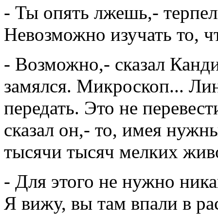
- Ты опять лжешь,- терпе
Невозможно изучать то, чт
- Возможно,- сказал Канди
замялся. Микроскоп... Лин
передать. Это не перевест
сказал он,- то, имея нужн
тысячи тысяч мелких живо
- Для этого не нужно ника
Я вижу, вы там впали в р