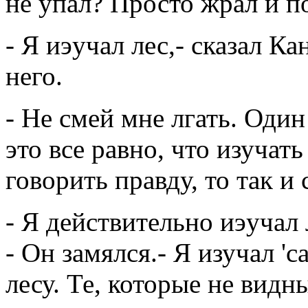
не упал? Просто жрал и 
- Я иэучал лес,- сказал К
него.
- Не смей мне лгать. Один
это все равно, что изучат
говорить правду, то так и 
- Я действительно иэучал л
- Он замялся.- Я изучал '
лесу. Те, которые не видн