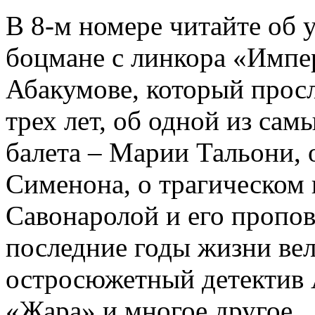
В 8-м номере читайте об 
боцмане с линкора «Импе
Абакумове, который просл
трех лет, об одной из сам
балета – Марии Тальони, 
Сименона, о трагическом 
Савонаролой и его проп
последние годы жизни ве
остросюжетный детектив 
«Жара» и многое другое.