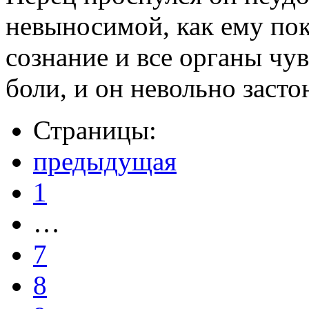
невыносимой, как ему пок
сознание и все органы чу
боли, и он невольно засто
Страницы:
предыдущая
1
…
7
8