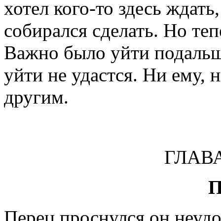
хотел кого-то здесь ждать,
собирался сделать. Но теп
Важно было уйти подальше
уйти не удастся. Ни ему,
другим.
ГЛАВ
Перец проснулся он неудоб