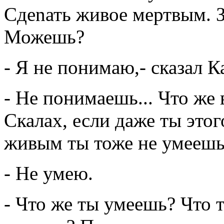
Сдеnать живое мертвым. З
Можешь?
- Я не понимаю,- сказал К
- Не понимаешь... Что же 
Скалах, если даже ты это
живым ты тоже не умеешь
- Не умею.
- Что же ты умеешь? Что 