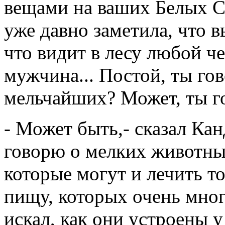
вещами на ваших Белых С
уже давно заметила, что в
что видит в лесу любой ч
мужчина... Постой, ты го
мельчайших? Может, ты г
- Может быть,- сказал Кан
говорю о мелких животных
которые могут и лечить т
пищу, которых очень много
искал, как они устроены у 