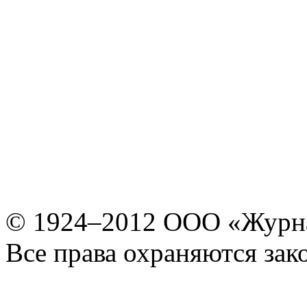
© 1924–2012 ООО «Журн
Все права охраняются зак