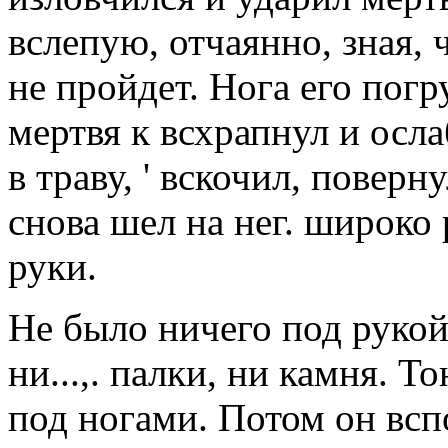
вслепую, отчаянно, зная, 
не пройдет. Нога его погр
мертвя к всхрапнул и осл
в траву, ' вскочил, поверн
снова шел на нег. широко
руки.
Не было ничего под рукой,
ни...,. палки, ни камня. Т
под ногами. Потом он вспо