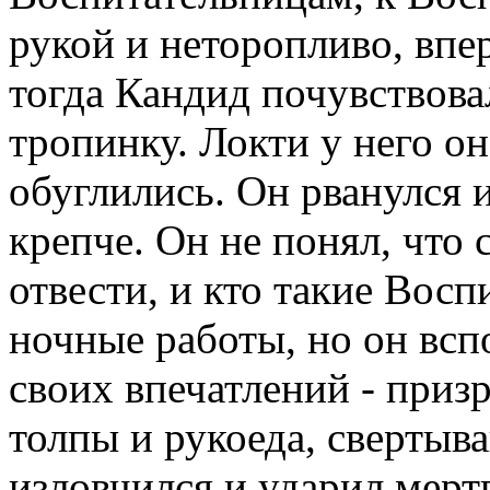
рукой и неторопливо, впе
тогда Кандид почувствова
тропинку. Локти у него он
обуглились. Он рванулся и
крепче. Он не понял, что 
отвести, и кто такие Восп
ночные работы, но он вс
своих впечатлений - приз
толпы и рукоеда, свертыв
изловчился и ударил мертв