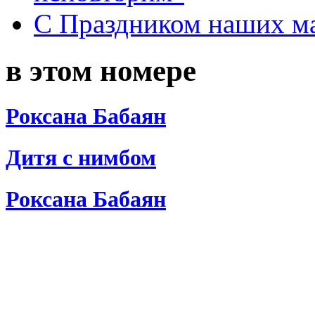
С Праздником наших мам
в этом номере
Роксана Бабаян
Дитя с нимбом
Роксана Бабаян