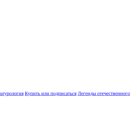
ьтурология
Купить или подписаться
Легенды отечественного