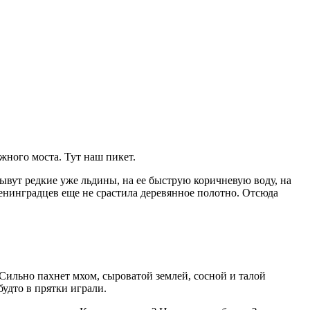
ожного моста. Тут наш пикет.
плывут редкие уже льдины, на ее быструю коричневую воду, на
ленинградцев еще не срастила деревянное полотно. Отсюда
Сильно пахнет мхом, сыроватой землей, сосной и талой
будто в прятки играли.