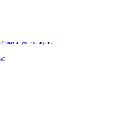
 Бельгии лучше не играть
им"