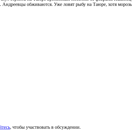
 Андреевцы обживаются. Уже ловят рыбу на Таюре, хотя морозы
йтесь
, чтобы участвовать в обсуждении.