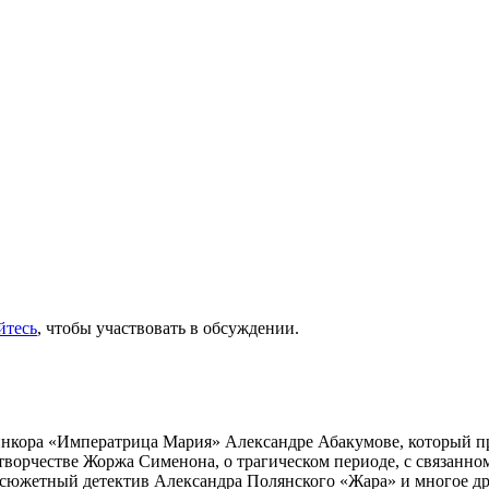
йтесь
, чтобы участвовать в обсуждении.
инкора «Императрица Мария» Александре Абакумове, который про
 творчестве Жоржа Сименона, о трагическом периоде, с связанн
осюжетный детектив Александра Полянского «Жара» и многое др