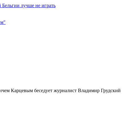
 Бельгии лучше не играть
им"
ичем Карцевым беседует журналист Владимир Грудский