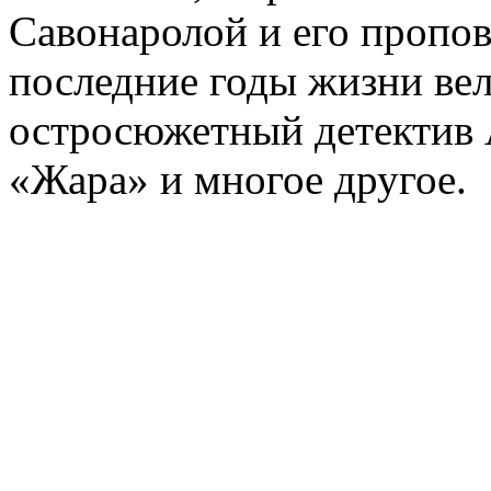
Савонаролой и его проп
последние годы жизни ве
остросюжетный детектив 
«Жара» и многое другое.