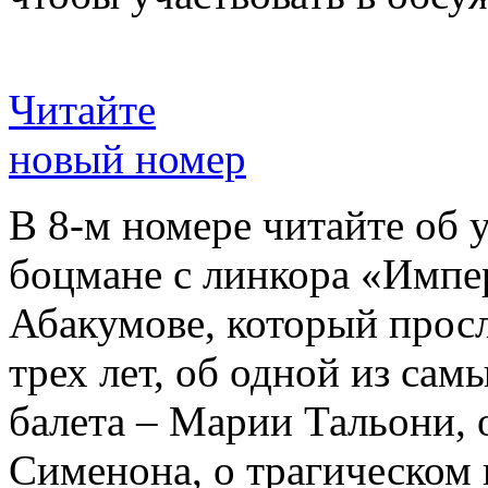
Читайте
новый номер
В 8-м номере читайте об 
боцмане с линкора «Импе
Абакумове, который просл
трех лет, об одной из сам
балета – Марии Тальони, 
Сименона, о трагическом 