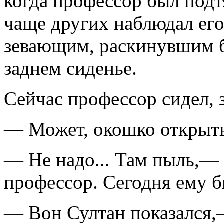
когда профессор был подт
чаще других наблюдал его
зевающим, раскинувшим 
заднем сиденье.
Сейчас профессор сидел, з
— Может, окошко открыть
— Не надо... Там пыль,— н
профессор. Сегодня ему б
— Вон Султан показался,