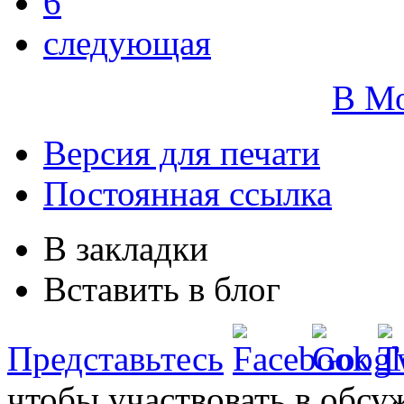
6
следующая
В М
Версия для печати
Постоянная ссылка
В закладки
Вставить в блог
Представьтесь
чтобы участвовать в обсу