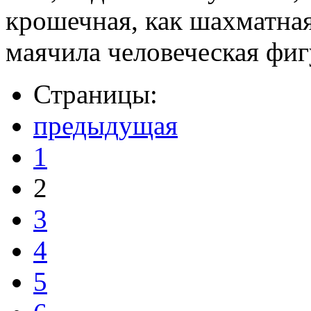
крошечная, как шахматная
маячила человеческая фиг
Страницы:
предыдущая
1
2
3
4
5