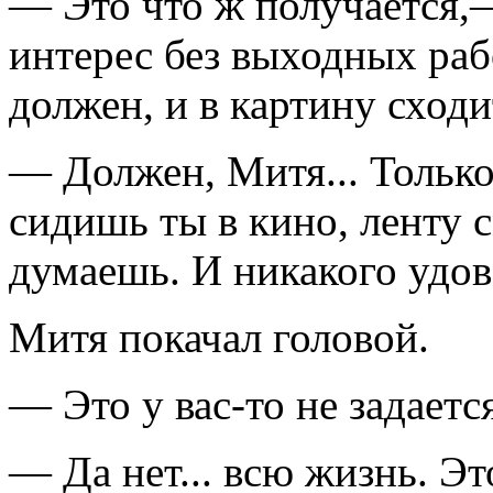
— Это что ж получается,
интерес без выходных раб
должен, и в картину сходи
— Должен, Митя... Только 
сидишь ты в кино, ленту с
думаешь. И никакого удов
Митя покачал головой.
— Это у вас-то не задается
— Да нет... всю жизнь. Эт