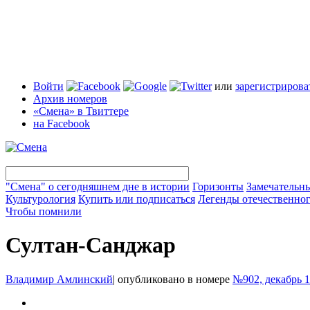
Войти
или
зарегистрирова
Архив номеров
«Смена» в Твиттере
на Facebook
"Смена" о сегодняшнем дне в истории
Горизонты
Замечательн
Культурология
Купить или подписаться
Легенды отечественног
Чтобы помнили
Султан-Санджар
Владимир Амлинский
|
опубликовано в номере
№902, декабрь 