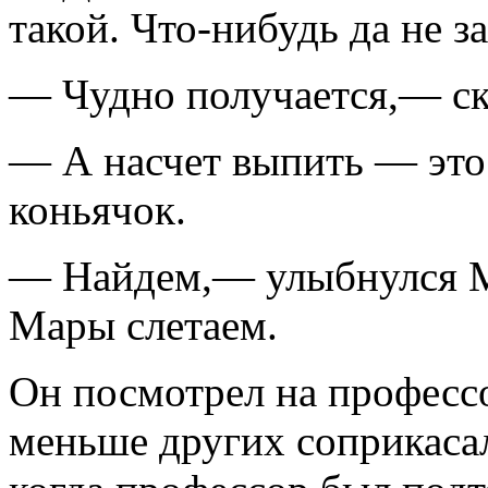
такой. Что-нибудь да не за
— Чудно получается,— ск
— А насчет выпить — это 
коньячок.
— Найдем,— улыбнулся М
Мары слетаем.
Он посмотрел на профессо
меньше других соприкасал