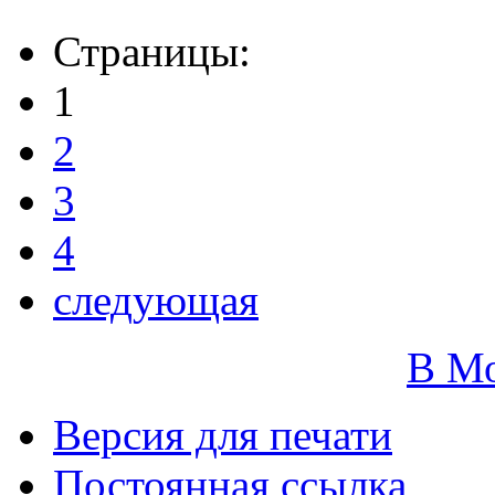
Страницы:
1
2
3
4
следующая
В М
Версия для печати
Постоянная ссылка