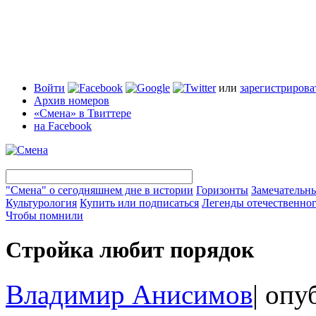
Войти
или
зарегистрирова
Архив номеров
«Смена» в Твиттере
на Facebook
"Смена" о сегодняшнем дне в истории
Горизонты
Замечательн
Культурология
Купить или подписаться
Легенды отечественног
Чтобы помнили
Стройка любит порядок
Владимир Анисимов
|
опуб