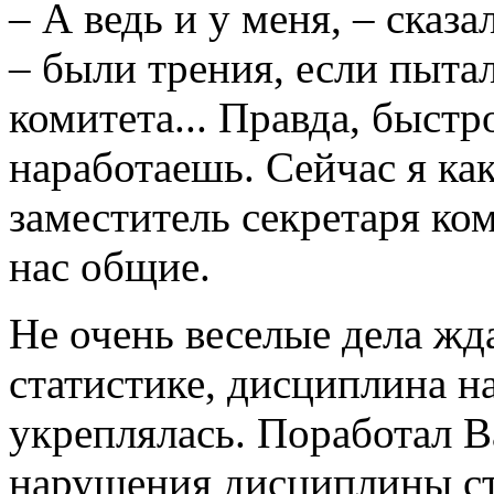
– А ведь и у меня, – сказа
– были трения, если пыта
комитета... Правда, быстр
наработаешь. Сейчас я к
заместитель секретаря ком
нас общие.
Не очень веселые дела жд
статистике, дисциплина на
укреплялась. Поработал В
нарушения дисциплины ст