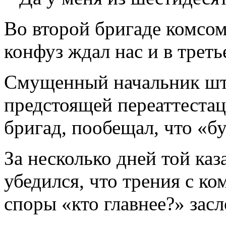
Во второй бригаде комсом
конфуз ждал нас и в треть
Смущенный начальник шта
предстоящей переаттеста
бригад, пообещал, что «б
За несколько дней той ка
убедился, что трения с к
споры «кто главнее?» засл