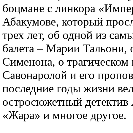
боцмане с линкора «Импе
Абакумове, который просл
трех лет, об одной из сам
балета – Марии Тальони, 
Сименона, о трагическом 
Савонаролой и его проп
последние годы жизни ве
остросюжетный детектив 
«Жара» и многое другое.