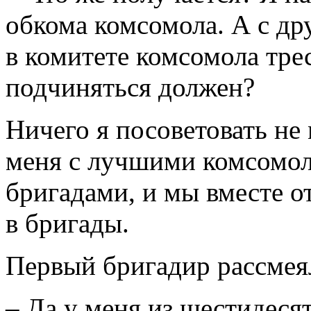
обкома комсомола. А с др
в комитете комсомола трес
подчиняться должен?
Ничего я посоветовать не
меня с лучшими комсомо
бригадами, и мы вместе о
в бригады.
Первый бригадир рассмея
– Да у меня из шестидеся