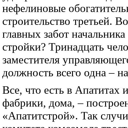
нефелиновые обогатительн
строительство третьей. Во
главных забот начальника
стройки? Тринадцать чело
заместителя управляющег
должность всего одна – н
Все, что есть в Апатитах 
фабрики, дома, – построе
«Апатитстрой». Так случи