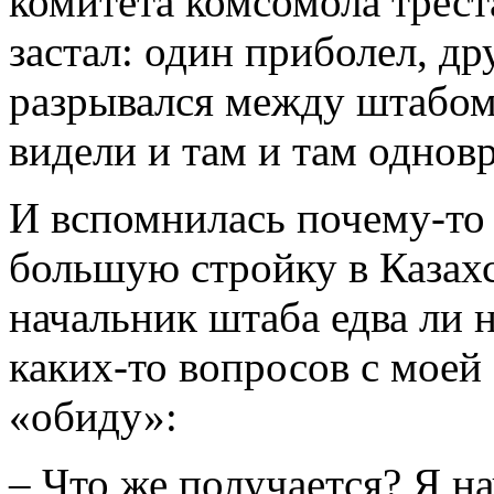
комитета комсомола треста
застал: один приболел, др
разрывался между штабом 
видели и там и там одновр
И вспомнилась почему-то 
большую стройку в Казахс
начальник штаба едва ли н
каких-то вопросов с моей
«обиду»:
– Что же получается? Я н