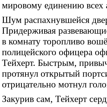
мировому единению всех 
Шум распахнувшейся двер
Придерживая развевающие
в комнату торопливо вош
полицейского офицера оф
Тейхерт. Быстрым, привы
протянул открытый портс
отрицательно мотнул голо
Закурив сам, Тейхерт серд