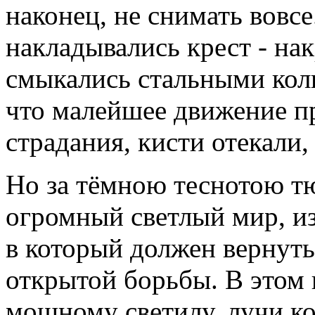
наконец, не снимать вовс
накладывались крест - нак
смыкались стальными коль
что малейшее движение 
страдания, кисти отекали,
Но за тёмною теснотою т
огромный светлый мир, и
в который должен вернутьс
открытой борьбы. В этом
мощному светилу, лучи к