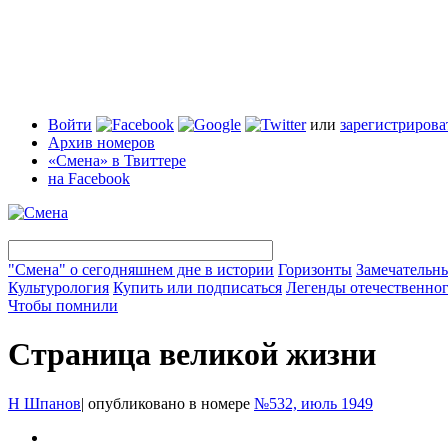
Войти
или
зарегистрирова
Архив номеров
«Смена» в Твиттере
на Facebook
"Смена" о сегодняшнем дне в истории
Горизонты
Замечательн
Культурология
Купить или подписаться
Легенды отечественног
Чтобы помнили
Страница великой жизни
Н Шпанов
|
опубликовано в номере
№532, июль 1949