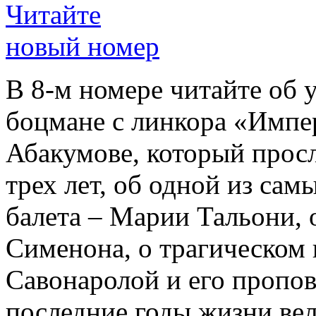
Читайте
новый номер
В 8-м номере читайте об 
боцмане с линкора «Импе
Абакумове, который просл
трех лет, об одной из сам
балета – Марии Тальони, 
Сименона, о трагическом 
Савонаролой и его проп
последние годы жизни ве