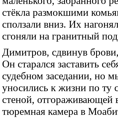
маленького, забранного р
стёкла размокшими комья
сползали вниз. Их нагоня
сгоняли на гранитный по
Димитров, сдвинув брови,
Он старался заставить се
судебном заседании, но м
уносились к жизни по ту 
стеной, отгораживающей 
тюремная камера в Моаби