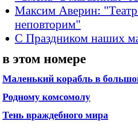
Максим Аверин: "Театр
неповторим"
С Праздником наших мам
в этом номере
Маленький корабль в большо
Родному комсомолу
Тень враждебного мира