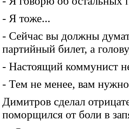
- Я говорю об остальных
- Я тоже...
- Сейчас вы должны думат
партийный билет, а голов
- Настоящий коммунист не
- Тем не менее, вам нужно
Димитров сделал отрицат
поморщился от боли в зап