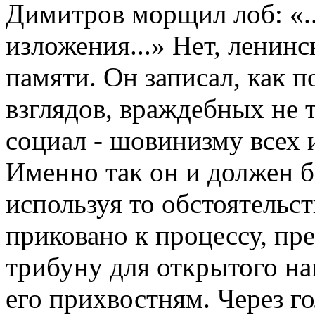
Димитров морщил лоб: «..
изложения...» Нет, ленин
памяти. Он записал, как п
взглядов, враждебных не 
социал - шовинизму всех и
Именно так он и должен б
используя то обстоятельст
приковано к процессу, пр
трибуну для открытого на
его прихвостням. Через г