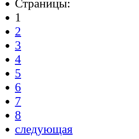
Страницы:
1
2
3
4
5
6
7
8
следующая