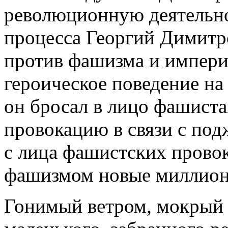
революционную деятельно
процесса Георгий Димитр
против фашизма и импери
героическое поведение на 
он бросал в лицо фашиста
провокацию в связи с под
с лица фашистских провок
фашизмом новые миллион
Гонимый ветром, мокрый с