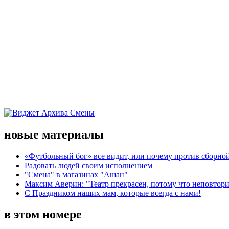
новые материалы
«Футбольный бог» все видит, или почему против сборной
Радовать людей своим исполнением
"Смена" в магазинах "Ашан"
Максим Аверин: "Театр прекрасен, потому что неповтор
С Праздником наших мам, которые всегда с нами!
в этом номере