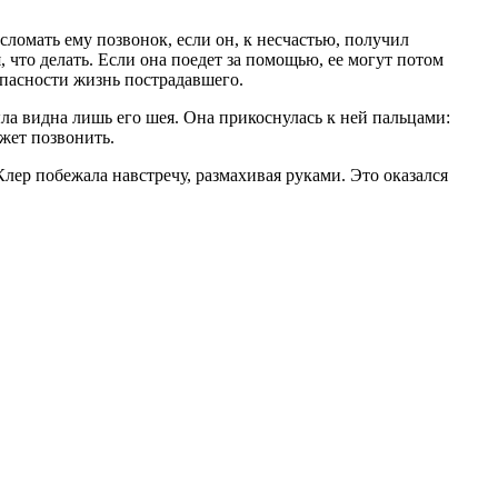
сломать ему позвонок, если он, к несчастью, получил
, что делать. Если она поедет за помощью, ее могут потом
опасности жизнь пострадавшего.
ыла видна лишь его шея. Она прикоснулась к ней пальцами:
жет позвонить.
Клер побежала навстречу, размахивая руками. Это оказался