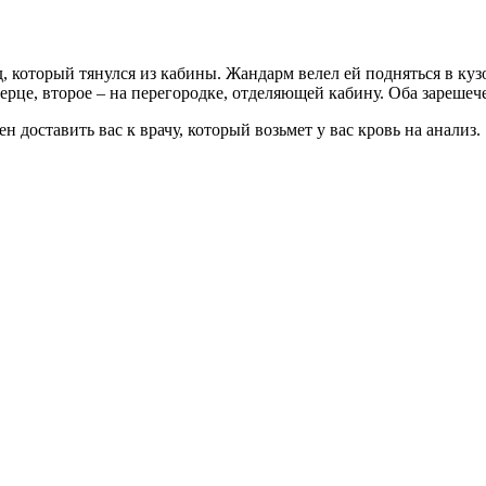
, который тянулся из кабины. Жандарм велел ей подняться в куз
дверце, второе – на перегородке, отделяющей кабину. Оба зарешеч
н доставить вас к врачу, который возьмет у вас кровь на анализ.