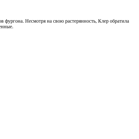
ов фургона. Несмотря на свою растерянность, Клер обратила
енные.