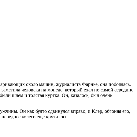
оваривающих около машин, журналиста Фарнье, она побоялась,
заметила человека на мопеде, который ехал по самой середине
были шлем и толстая куртка. Он, казалось, был очень
ужчины. Он как будто сдвинулся вправо, и Клер, обгоняя его,
, переднее колесо еще крутилось.