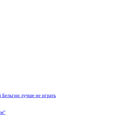
 Бельгии лучше не играть
им"