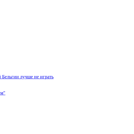
 Бельгии лучше не играть
им"