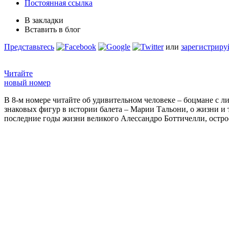
Постоянная ссылка
В закладки
Вставить в блог
Представьтесь
или
зарегистриру
Читайте
новый номер
В 8-м номере читайте об удивительном человеке – боцмане с л
знаковых фигур в истории балета – Марии Тальони, о жизни и
последние годы жизни великого Алессандро Боттичелли, остр