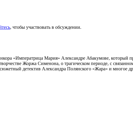
йтесь
, чтобы участвовать в обсуждении.
инкора «Императрица Мария» Александре Абакумове, который про
 творчестве Жоржа Сименона, о трагическом периоде, с связанн
осюжетный детектив Александра Полянского «Жара» и многое др