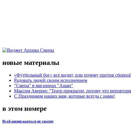
новые материалы
«Футбольный бог» все видит, или почему против сборной
Радовать людей своим исполнением
"Смена" в магазинах "Ашан"
Максим Аверин: "Театр прекрасен, потому что неповтор
С Праздником наших мам, которые всегда с нами!
в этом номере
Всей жизни каяться не хватит