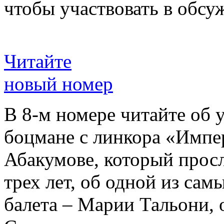
чтобы участвовать в обсу
Читайте
новый номер
В 8-м номере читайте об 
боцмане с линкора «Импе
Абакумове, который просл
трех лет, об одной из сам
балета – Марии Тальони, 