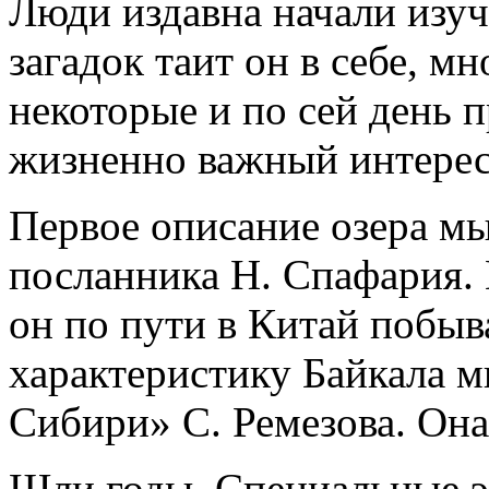
Люди издавна начали изуч
загадок таит он в себе, м
некоторые и по сей день 
жизненно важный интерес
Первое описание озера мы
посланника Н. Спафария. 
он по пути в Китай побыв
характеристику Байкала 
Сибири» С. Ремезова. Она
Шли годы. Специальные э