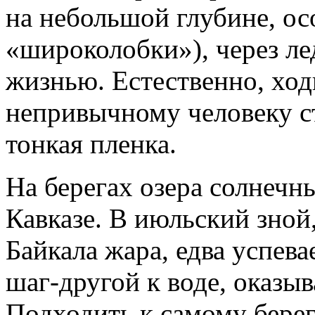
на небольшой глубине, о
«широколобки»), через ле
жизнью. Естественно, ход
непривычному человеку с
тонкая пленка.
На берегах озера солнечны
Кавказе. В июльский зной,
Байкала жара, едва успева
шаг-другой к воде, оказы
Подходить к самому берег