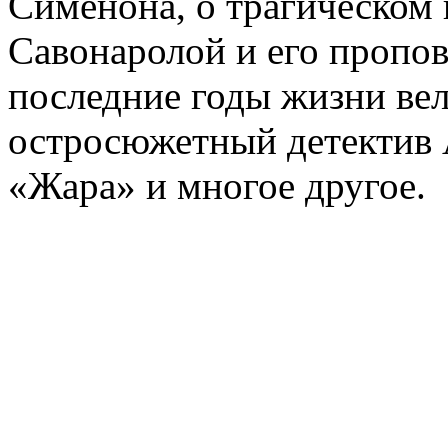
Сименона, о трагическом 
Савонаролой и его проп
последние годы жизни ве
остросюжетный детектив 
«Жара» и многое другое.