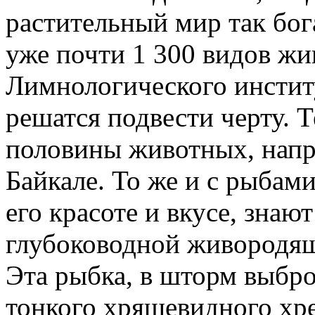
растительный мир так бога
уже почти 1 300 видов жи
Лимнологического институ
решатся подвести черту. Т
половины животных, напри
Байкале. То же и с рыбам
его красоте и вкусе, знают
глубоководной живородящ
Эта рыбка, в шторм выбро
тонкого хрящевидного хре