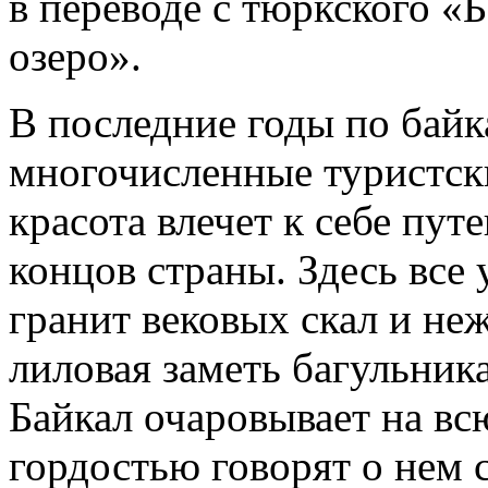
в переводе с тюркского «Б
озеро».
В последние годы по бай
многочисленные туристск
красота влечет к себе пу
концов страны. Здесь все 
гранит вековых скал и неж
лиловая заметь багульник
Байкал очаровывает на вс
гордостью говорят о нем 