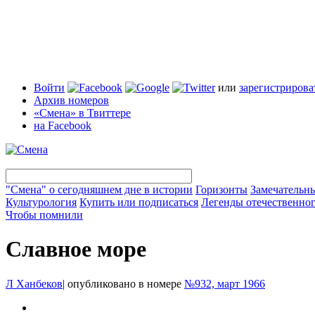
Войти
или
зарегистрирова
Архив номеров
«Смена» в Твиттере
на Facebook
"Смена" о сегодняшнем дне в истории
Горизонты
Замечательн
Культурология
Купить или подписаться
Легенды отечественног
Чтобы помнили
Славное море
Л Ханбеков
|
опубликовано в номере
№932, март 1966