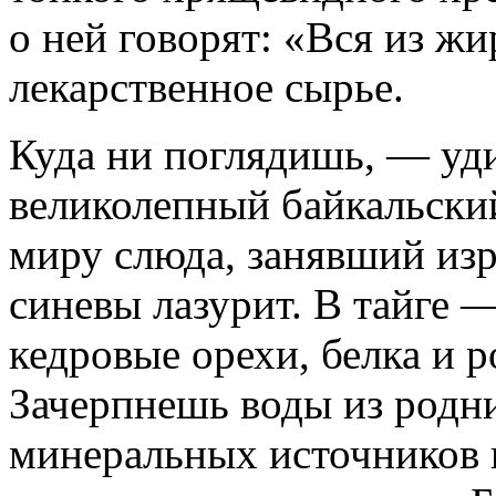
о ней говорят: «Вся из ж
лекарственное сырье.
Куда ни поглядишь, — уди
великолепный байкальский
миру слюда, занявший из
синевы лазурит. В тайге 
кедровые орехи, белка и 
Зачерпнешь воды из родн
минеральных источников 