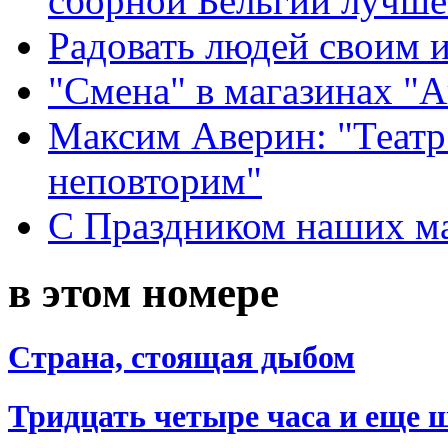
сборной Бельгии лучше
Радовать людей своим 
"Смена" в магазинах "
Максим Аверин: "Театр
неповторим"
С Праздником наших мам
в этом номере
Страна, стоящая дыбом
Тридцать четыре часа и еще 