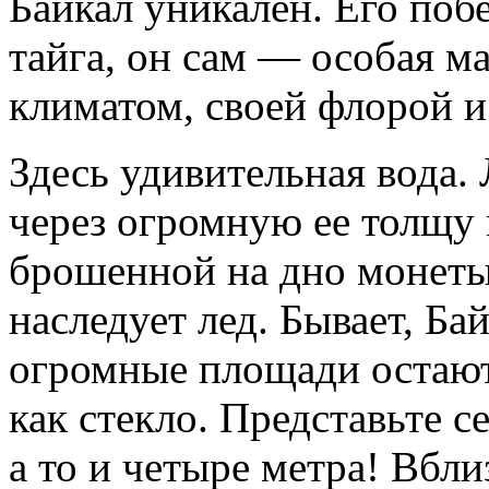
Байкал уникален. Его побе
тайга, он сам — особая м
климатом, своей флорой 
Здесь удивительная вода. 
через огромную ее толщу 
брошенной на дно монеты
наследует лед. Бывает, Ба
огромные площади остаю
как стекло. Представьте с
а то и четыре метра! Вбли