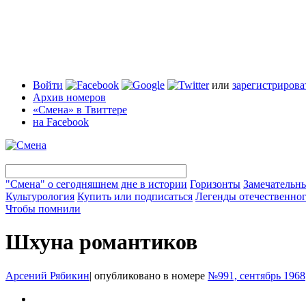
Войти
или
зарегистрирова
Архив номеров
«Смена» в Твиттере
на Facebook
"Смена" о сегодняшнем дне в истории
Горизонты
Замечательн
Культурология
Купить или подписаться
Легенды отечественног
Чтобы помнили
Шхуна романтиков
Арсений Рябикин
|
опубликовано в номере
№991, сентябрь 1968