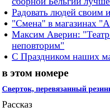
сборной Бельгии лучше
Радовать людей своим 
"Смена" в магазинах "
Максим Аверин: "Театр
неповторим"
С Праздником наших мам
в этом номере
Сверток, перевязанный резин
Рассказ