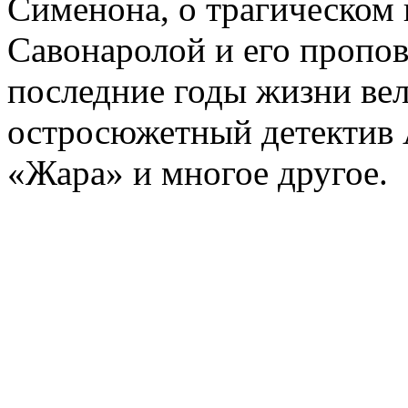
Сименона, о трагическом 
Савонаролой и его проп
последние годы жизни ве
остросюжетный детектив 
«Жара» и многое другое.