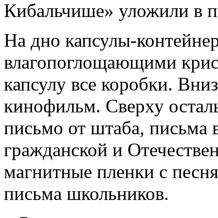
Кибальчише» уложили в 
На дно капсулы-контейне
влагопоглощающими крист
капсулу все коробки. Вни
кинофильм. Сверху остал
письмо от штаба, письма 
гражданской и Отечестве
магнитные пленки с песня
письма школьников.