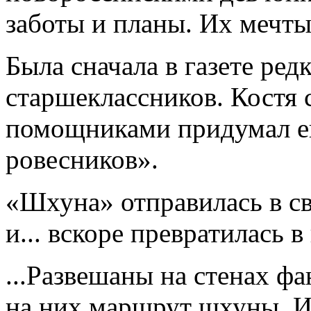
заботы и планы. Их мечты
Была сначала в газете редк
старшеклассников. Костя
помощниками придумал е
ровесников».
«Шхуна» отправилась в св
и... вскоре превратилась
...Развешаны на стенах ф
на них маршрут шхуны. Их