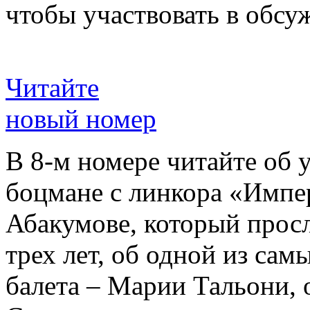
чтобы участвовать в обсу
Читайте
новый номер
В 8-м номере читайте об 
боцмане с линкора «Импе
Абакумове, который просл
трех лет, об одной из сам
балета – Марии Тальони, 