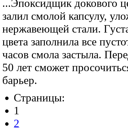
...Эпоксидщик докового 
залил смолой капсулу, ул
нержавеющей стали. Густа
цвета заполнила все пусто
часов смола застыла. Пере
50 лет сможет просочиться
барьер.
Страницы:
1
2