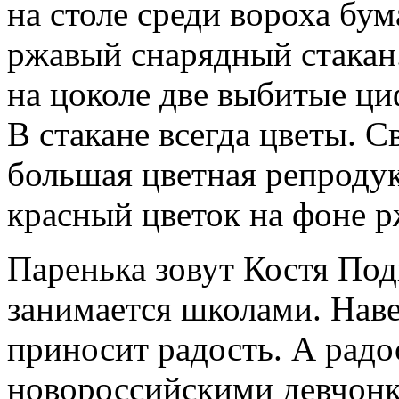
на столе среди вороха бум
ржавый снарядный стакан.
на цоколе две выбитые ци
В стакане всегда цветы. С
большая цветная репроду
красный цветок на фоне 
Паренька зовут Костя Под
занимается школами. Наве
приносит радость. А радо
новороссийскими девчон