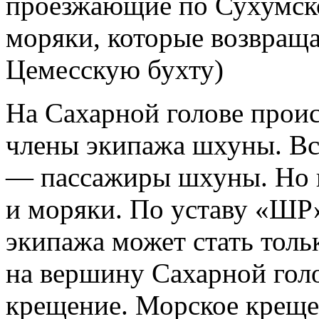
проезжающие по Сухумско
моряки, которые возвраща
Цемесскую бухту)
На Сахарной голове прои
члены экипажа шхуны. Вс
— пассажиры шхуны. Но п
и моряки. По уставу «ШР
экипажа может стать тольк
на вершину Сахарной гол
крещение. Морское креще