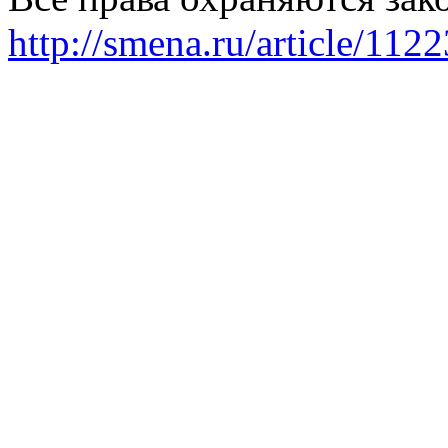
http://smena.ru/article/112