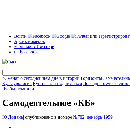
Войти
или
зарегистрирова
Архив номеров
«Смена» в Твиттере
на Facebook
"Смена" о сегодняшнем дне в истории
Горизонты
Замечательн
Культурология
Купить или подписаться
Легенды отечественног
Чтобы помнили
Самодеятельное «КБ»
Ю Лопань
|
опубликовано в номере
№782, декабрь 1959