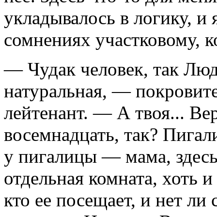
укладывалось в логику, и 
сомнениях участковому, к
— Чудак человек, так Л
натуральная, — покровит
лейтенант. — А твоя... Ве
восемнадцать, так? Пигали
у пигалицы — мама, здес
отдельная комната, хоть и
кто ее посещает, и нет ли