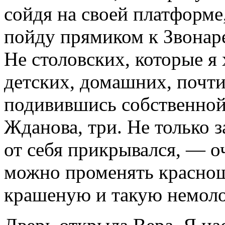
сойдя на своей платформе
пойду прямиком к Звонар
Не столовских, которые я х
детских, домашних, почти
подивившись собственной 
Жданова, три. Не только 
от себя прикрывался, — оч
можно променять краснощ
крашеную и такую немол