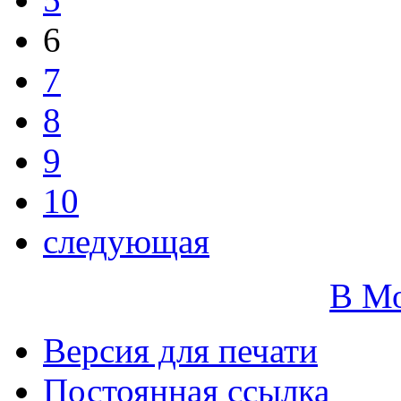
6
7
8
9
10
следующая
В М
Версия для печати
Постоянная ссылка