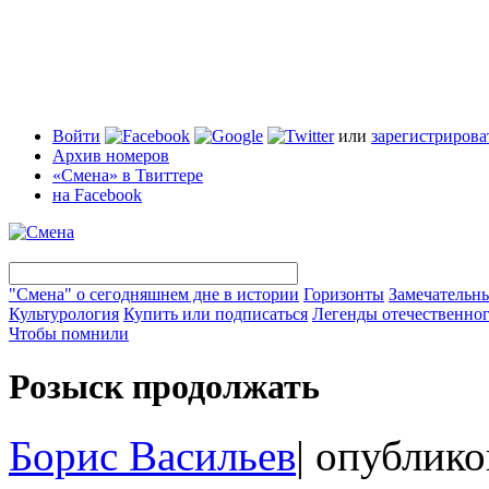
Войти
или
зарегистрирова
Архив номеров
«Смена» в Твиттере
на Facebook
"Смена" о сегодняшнем дне в истории
Горизонты
Замечательн
Культурология
Купить или подписаться
Легенды отечественног
Чтобы помнили
Розыск продолжать
Борис Васильев
|
опублико