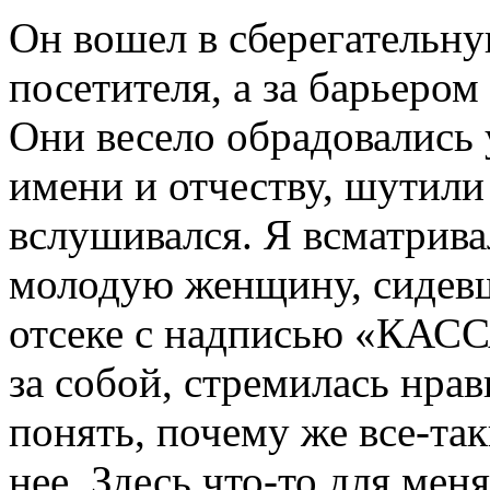
Он вошел в сберегательную
посетителя, а за барьером
Они весело обрадовались 
имени и отчеству, шутили 
вслушивался. Я всматрив
молодую женщину, сидевш
отсеке с надписью «КАССА
за собой, стремилась нрав
понять, почему же все-та
нее. Здесь что-то для меня