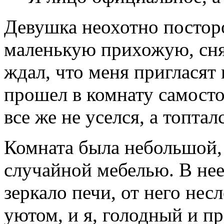
Девушка неохотно постор
маленькую прихожую, снял
ждал, что меня пригласят 
прошел в комнату самосто
все же не уселся, а топта
Комната была небольшой, 
случайной мебелью. В нее
зеркало печи, от него нес
уютом, и я, голодный и п