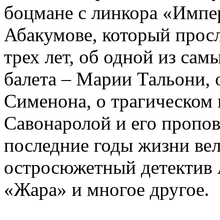
боцмане с линкора «Импе
Абакумове, который просл
трех лет, об одной из сам
балета – Марии Тальони, 
Сименона, о трагическом 
Савонаролой и его проп
последние годы жизни ве
остросюжетный детектив 
«Жара» и многое другое.