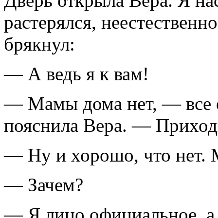
Дверь открыла Вера. Я нас
растерялся, неестественн
брякнул:
— А ведь я к вам!
— Мамы дома нет, — все е
пояснила Вера. — Приходи
— Ну и хорошо, что нет.
— Зачем?
— Я лицо официальное, а 