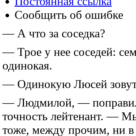
Постоянная ссылка
Сообщить об ошибке
— А что за соседка?
— Трое у нее соседей: сем
одинокая.
— Одинокую Люсей зову
— Людмилой, — поправи
точность лейтенант. — М
тоже, между прочим, ни в 