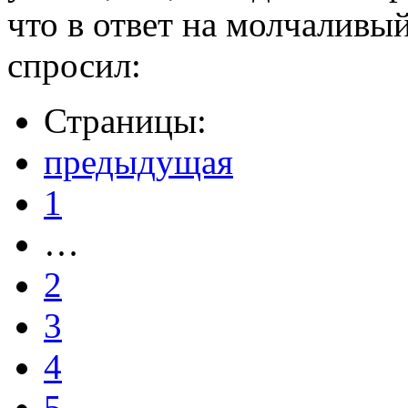
что в ответ на молчаливы
спросил:
Страницы:
предыдущая
1
…
2
3
4
5