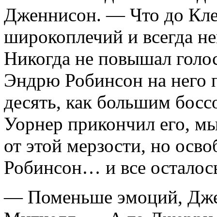
Дженнисон. — Что до Клей
широкоплечий и всегда н
Никогда не повышал голоса
Эндрю Робинсон на него п
десять, как большим босс
Уорнер прикончил его, мы
от этой мерзости, но осво
Робинсон… и все осталос
— Поменьше эмоций, Дже