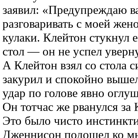
заявил: «Предупреждаю ва
разговаривать с моей жен
кулаки. Клейтон стукнул 
стол — он не успел увернут
А Клейтон взял со стола с
закурил и спокойно вышел
удар по голове явно оглуш
Он тотчас же рванулся за 
Это было чисто инстинкт
Дженнисон подошел ко мне