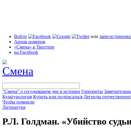
Войти
или
зарегистрирова
Архив номеров
«Смена» в Твиттере
на Facebook
"Смена" о сегодняшнем дне в истории
Горизонты
Замечательн
Культурология
Купить или подписаться
Легенды отечественног
Чтобы помнили
Литература
Р.Л. Голдман. «Убийство судь