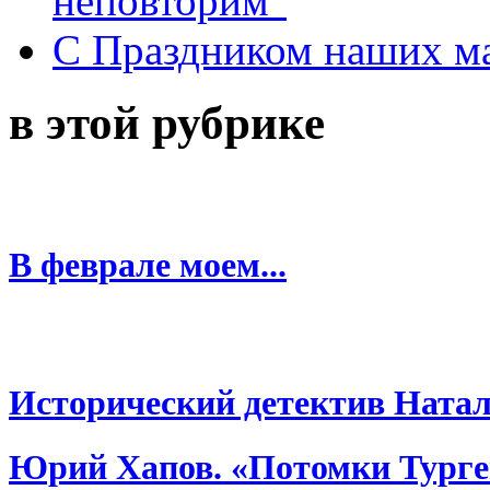
неповторим"
С Праздником наших мам
в этой рубрике
В феврале моем...
Исторический детектив Ната
Юрий Хапов. «Потомки Турге