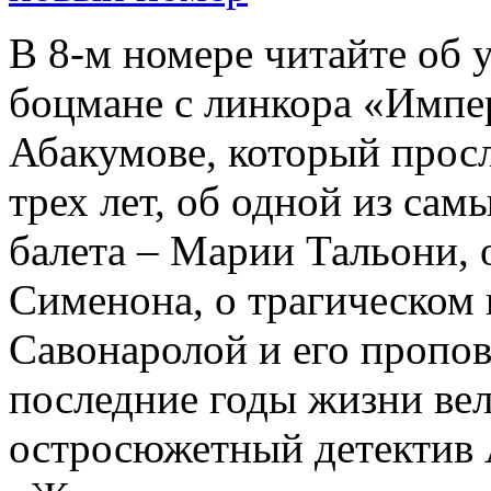
В 8-м номере читайте об 
боцмане с линкора «Импе
Абакумове, который просл
трех лет, об одной из сам
балета – Марии Тальони, 
Сименона, о трагическом 
Савонаролой и его проп
последние годы жизни ве
остросюжетный детектив 