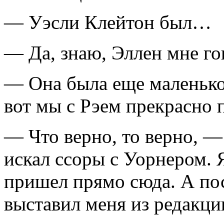
— Уэсли Клейтон был…
— Да, знаю, Эллен мне го
— Она была еще маленько
вот мы с Рэем прекрасно
— Что верно, то верно, —
искал ссоры с Уорнером. 
пришел прямо сюда. А пос
выставил меня из редакци