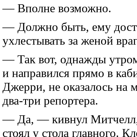
— Вполне возможно.
— Должно быть, ему дост
ухлестывать за женой вра
— Так вот, однажды утро
и направился прямо в каб
Джерри, не оказалось на 
два-три репортера.
— Да, — кивнул Митчелл,
стоял у стола главного. К