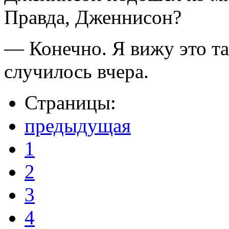
Правда, Дженнисон?
— Конечно. Я вижу это так
случилось вчера.
Страницы:
предыдущая
1
2
3
4