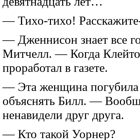
девятнадцать лет…
— Тихо-тихо! Расскажите-
— Дженнисон знает все г
Митчелл. — Когда Клейтон
проработал в газете.
— Эта женщина погубила 
объяснять Билл. — Вообщ
ненавидели друг друга.
— Кто такой Уорнер?