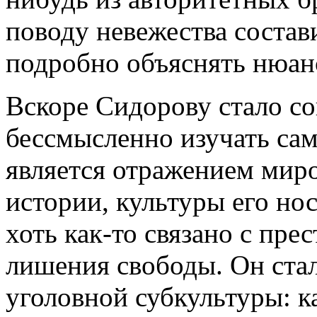
поводу невежества состав
подробно объяснять нюанс
Вскоре Сидорову стало со
бессмысленно изучать сам
является отражением миро
истории, культуры его но
хоть как-то связано с пр
лишения свободы. Он стал
уголовной субкультуры: к