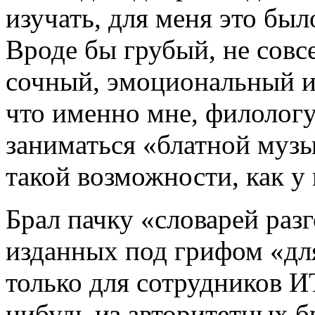
изучать, для меня это бы
Вроде бы грубый, не совс
сочный, эмоциональный и
что именно мне, филологу
заниматься «блатной музы
такой возможности, как у
Брал пачку «словарей раз
изданных под грифом «дл
только для сотрудников И
нибудь из авторитетных б