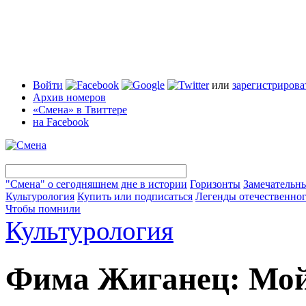
Войти
или
зарегистрирова
Архив номеров
«Смена» в Твиттере
на Facebook
"Смена" о сегодняшнем дне в истории
Горизонты
Замечательн
Культурология
Купить или подписаться
Легенды отечественног
Чтобы помнили
Культурология
Фима Жиганец: Мой 