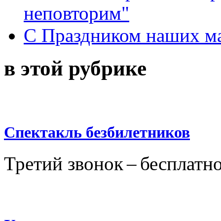
неповторим"
С Праздником наших мам
в этой рубрике
Спектакль безбилетников
Третий звонок – бесплатн