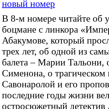
новый номер
В 8-м номере читайте об 
боцмане с линкора «Импе
Абакумове, который просл
трех лет, об одной из сам
балета – Марии Тальони, 
Сименона, о трагическом 
Савонаролой и его проп
последние годы жизни ве
остросюжетный детектив 