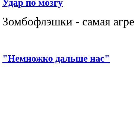
Удар по мозгу
Зомбофлэшки - самая агр
"Немножко дальше нас"