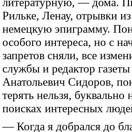
литературную, — дома. Пи
Рильке, Ленау, отрывки и
немецкую эпиграмму. Пон
особого интереса, но с на
запретов сняли, все изме
службы и редактор газеты
Анатольевич Сидоров, по
терять нельзя, буквально 
поисках интересных людей
— Когда я добрался до бл