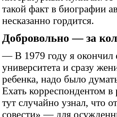
такой факт в биографии а
несказанно гордится.
Добровольно — за ко
— В 1979 году я окончил
университета и сразу жен
ребенка, надо было думат
Ехать корреспондентом в р
тут случайно узнал, что о
совести» — для осужденн