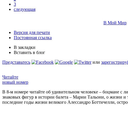
3
следующая
В Мой Мир
Версия для печати
Постоянная ссылка
В закладки
Вставить в блог
Представьтесь
или
зарегистриру
Читайте
новый номер
В 8-м номере читайте об удивительном человеке – боцмане с л
знаковых фигур в истории балета – Марии Тальони, о жизни и
последние годы жизни великого Алессандро Боттичелли, остр