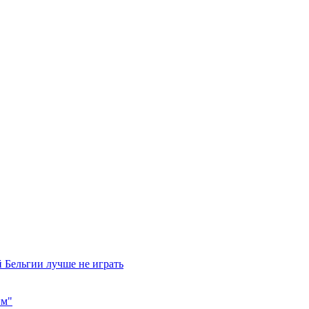
 Бельгии лучше не играть
им"