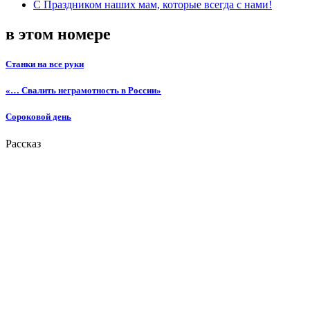
С Праздником наших мам, которые всегда с нами!
в этом номере
Станки на все руки
«… Свалить неграмотность в России»
Сороковой день
Рассказ