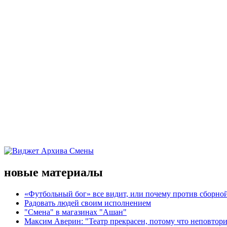
новые материалы
«Футбольный бог» все видит, или почему против сборной
Радовать людей своим исполнением
"Смена" в магазинах "Ашан"
Максим Аверин: "Театр прекрасен, потому что неповтор