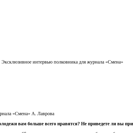
ь. Эксклюзивное интервью полковника для журнала «Смена»
урнала «Смена» А. Лаврова
лодежи вам больше всего нравятся? Не приведете ли вы пр