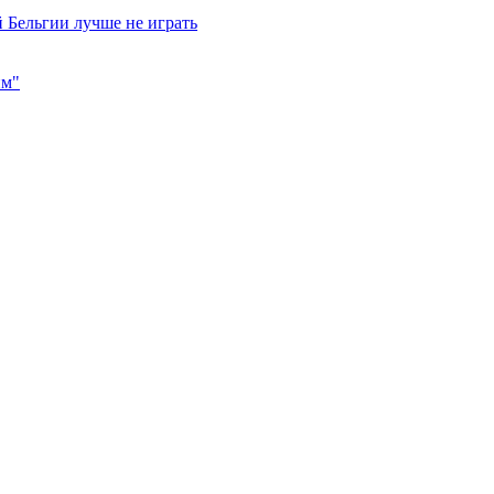
 Бельгии лучше не играть
им"