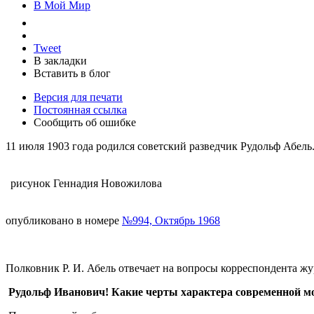
В Мой Мир
Tweet
В закладки
Вставить в блог
Версия для печати
Постоянная ссылка
Сообщить об ошибке
11 июля 1903 года родился советский разведчик Рудольф Абел
рисунок Геннадия Новожилова
опубликовано в номере
№994, Октябрь 1968
Полковник Р. И. Абель отвечает на вопросы корреспондента ж
Рудольф Иванович! Какие черты характера современной мо