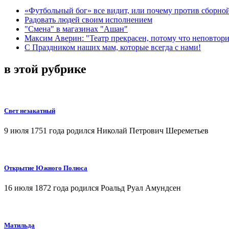
«Футбольный бог» все видит, или почему против сборной
Радовать людей своим исполнением
"Смена" в магазинах "Ашан"
Максим Аверин: "Театр прекрасен, потому что неповтор
С Праздником наших мам, которые всегда с нами!
в этой рубрике
Свет незакатный
9 июля 1751 года родился Николай Петрович Шереметьев
Открытие Южного Полюса
16 июля 1872 года родился Роальд Руал Амундсен
Матильда