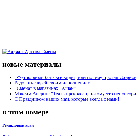
новые материалы
«Футбольный бог» все видит, или почему против сборной
Радовать людей своим исполнением
"Смена" в магазинах "Ашан"
Максим Аверин: "Театр прекрасен, потому что неповтор
С Праздником наших мам, которые всегда с нами!
в этом номере
Реликтовый край