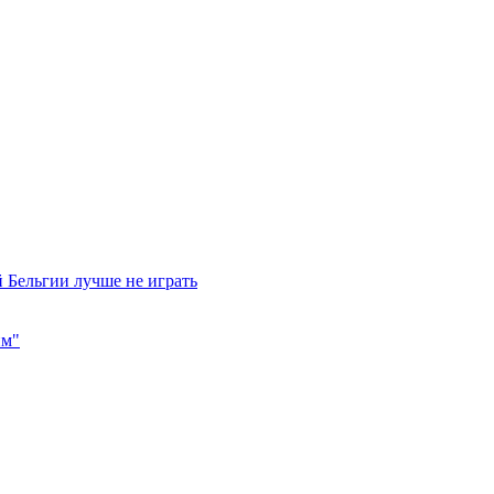
 Бельгии лучше не играть
им"