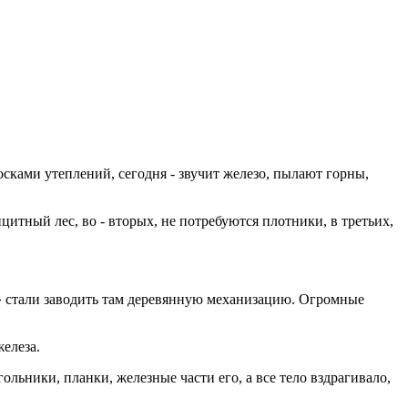
сками утеплений, сегодня - звучит железо, пылают горны,
итный лес, во - вторых, не потребуются плотники, в третьих,
ы» стали заводить там деревянную механизацию. Огромные
елеза.
льники, планки, железные части его, а все тело вздрагивало,