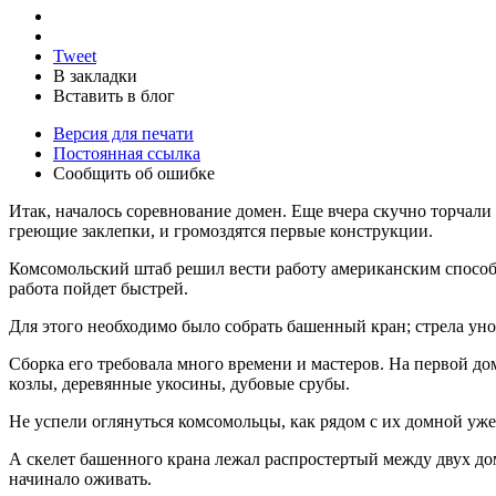
Tweet
В закладки
Вставить в блог
Версия для печати
Постоянная ссылка
Сообщить об ошибке
Итак, началось соревнование домен. Еще вчера скучно торчали
греющие заклепки, и громоздятся первые конструкции.
Комсомольский штаб решил вести работу американским способом
работа пойдет быстрей.
Для этого необходимо было собрать башенный кран; стрела ун
Сборка его требовала много времени и мастеров. На первой до
козлы, деревянные укосины, дубовые срубы.
Не успели оглянуться комсомольцы, как рядом с их домной уже
А скелет башенного крана лежал распростертый между двух дом
начинало оживать.