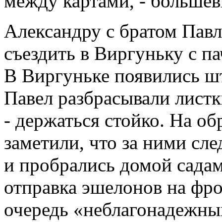
между картами, - больше
Александру с братом Пав
съездить в Виргуньку с п
В Виргуньке появились ш
Павел разбрасывали листк
- держаться стойко. На о
заметили, что за ними сле
и пробрались домой садам
отправка эшелонов на фро
очередь «неблагонадежны