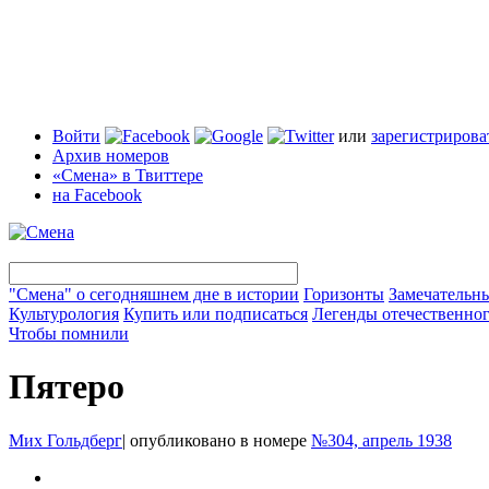
Войти
или
зарегистрирова
Архив номеров
«Смена» в Твиттере
на Facebook
"Смена" о сегодняшнем дне в истории
Горизонты
Замечательн
Культурология
Купить или подписаться
Легенды отечественног
Чтобы помнили
Пятеро
Мих Гольдберг
|
опубликовано в номере
№304, апрель 1938