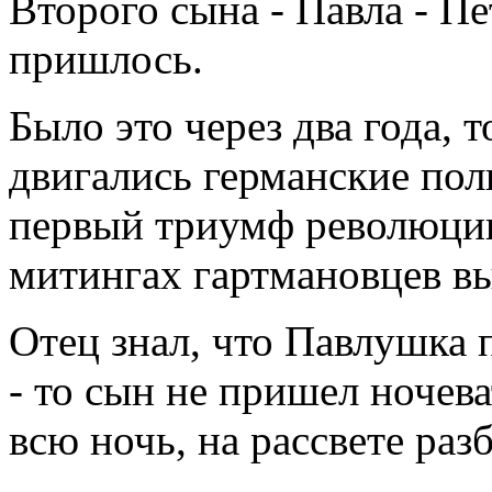
Второго сына - Павла - П
пришлось.
Было это через два года, 
двигались германские пол
первый триумф революции
митингах гартмановцев в
Отец знал, что Павлушка п
- то сын не пришел ночева
всю ночь, на рассвете раз