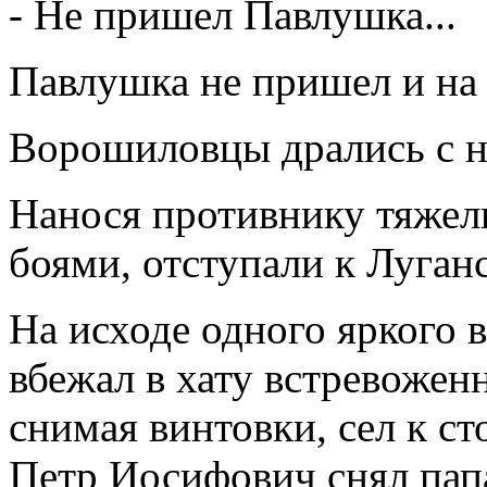
- Не пришел Павлушка...
Павлушка не пришел и на 
Ворошиловцы дрались с 
Нанося противнику тяжелы
боями, отступали к Луганс
На исходе одного яркого 
вбежал в хату встревожен
снимая винтовки, сел к ст
Петр Иосифович снял папа