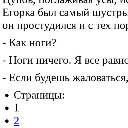
Егорка был самый шустрый
он простудился и с тех по
- Как ноги?
- Ноги ничего. Я все равно
- Если будешь жаловаться
Страницы:
1
2