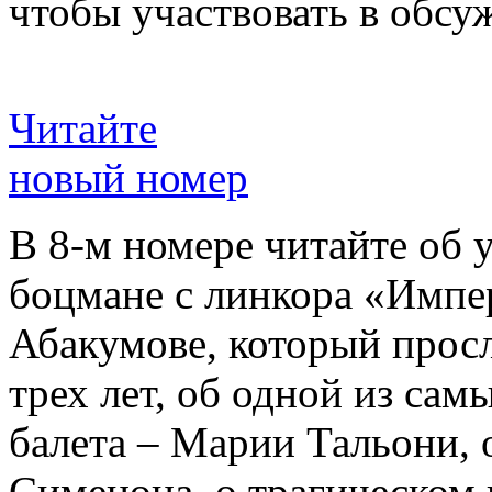
чтобы участвовать в обсу
Читайте
новый номер
В 8-м номере читайте об 
боцмане с линкора «Импе
Абакумове, который просл
трех лет, об одной из сам
балета – Марии Тальони, 
Сименона, о трагическом 