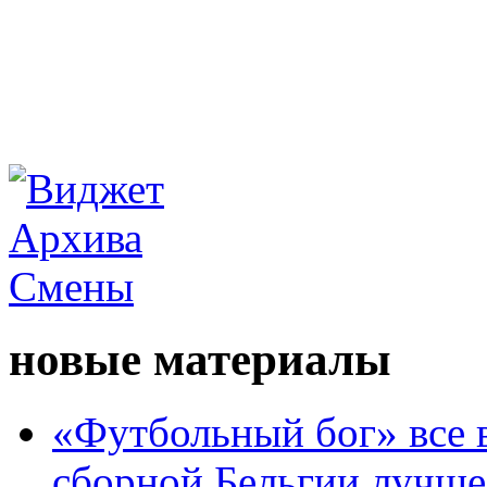
новые материалы
«Футбольный бог» все 
сборной Бельгии лучше