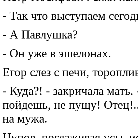
- Так что выступаем сегод
- А Павлушка?
- Он уже в эшелонах.
Егор слез с печи, торопли
- Куда?! - закричала мать
пойдешь, не пущу! Отец!.
на мужа.
Цупов, поглаживая усы, и