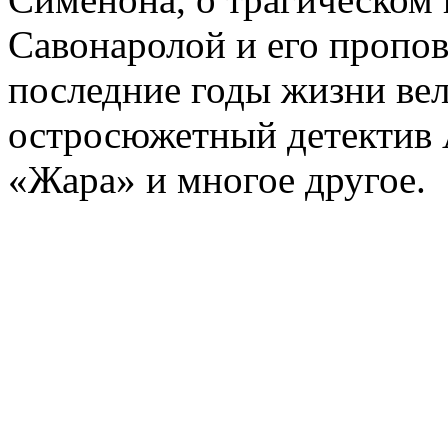
Савонаролой и его проп
последние годы жизни ве
остросюжетный детектив 
«Жара» и многое другое.