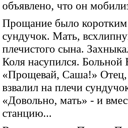
объявлено, что он мобили
Прощание было коротким. 
сундучок. Мать, всхлипну
плечистого сына. Захнык
Коля насупился. Больной 
«Прощевай, Саша!» Отец,
взвалил на плечи сундучо
«Довольно, мать» - и вме
станцию...