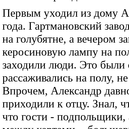
Первым уходил из дому Ал
года. Гартмановский завод
на голубятне, а вечером з
керосиновую лампу на пол
заходили люди. Это были 
рассаживались на полу, не
Впрочем, Александр давно
приходили к отцу. Знал, ч
что гости - подпольщики, 