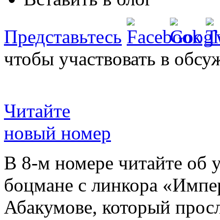
Представьтесь
чтобы участвовать в обсу
Читайте
новый номер
В 8-м номере читайте об 
боцмане с линкора «Импе
Абакумове, который просл