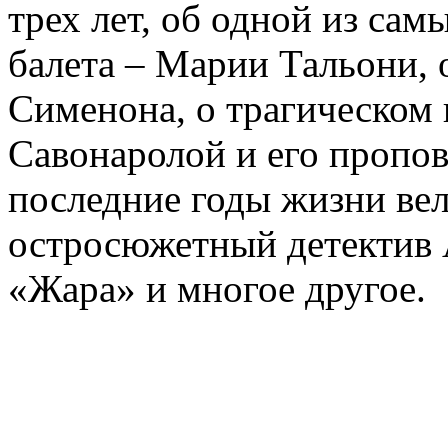
трех лет, об одной из сам
балета – Марии Тальони, 
Сименона, о трагическом 
Савонаролой и его проп
последние годы жизни ве
остросюжетный детектив 
«Жара» и многое другое.