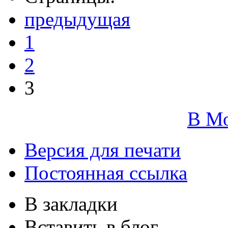
предыдущая
1
2
3
В М
Версия для печати
Постоянная ссылка
В закладки
Вставить в блог