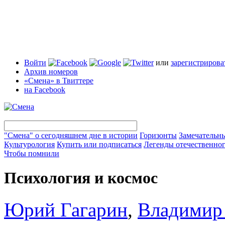
Войти
или
зарегистрирова
Архив номеров
«Смена» в Твиттере
на Facebook
"Смена" о сегодняшнем дне в истории
Горизонты
Замечательн
Культурология
Купить или подписаться
Легенды отечественног
Чтобы помнили
Психология и космос
Юрий Гагарин
,
Владимир