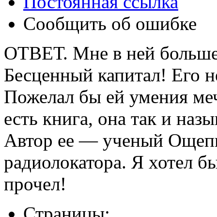
Постоянная ссылка
Сообщить об ошибке
ОТВЕТ. Мне в ней больше
Бесценный капитал! Его н
Пожелал бы ей умения меч
есть книга, она так и наз
Автор ее — ученый Ощепк
радиолокатора. Я хотел б
прочел!
Страницы: