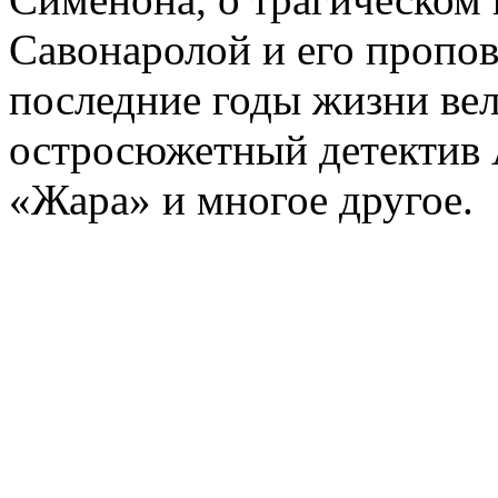
Савонаролой и его проп
последние годы жизни ве
остросюжетный детектив 
«Жара» и многое другое.