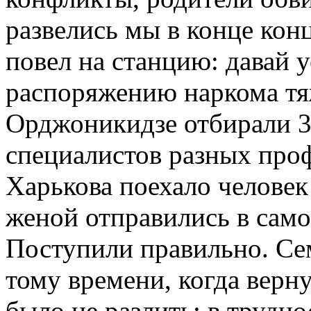
развелись мы в конце концо
повел на станцию: давай у
распоряжению наркома т
Орджоникидзе отбирали 3
специалистов разных про
Харькова поехало человек 
женой отправились в сам
Поступили правильно. Сем
тому времени, когда верну
было не разлить: в трудно