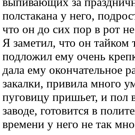
выпивающих за праздничн
полстакана у него, подрос
что он до сих пор в рот не
Я заметил, что он тайком 
подложил ему очень креп
дала ему окончательное р
закалки, привила много ум
пуговицу пришьет, и пол в
заводе, готовится в поли
времени у него не так мно