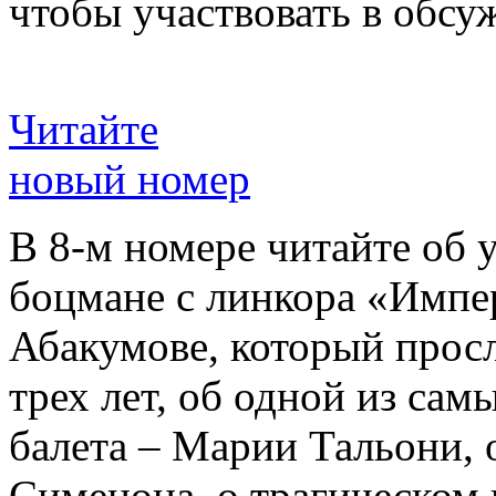
чтобы участвовать в обсу
Читайте
новый номер
В 8-м номере читайте об 
боцмане с линкора «Импе
Абакумове, который просл
трех лет, об одной из сам
балета – Марии Тальони, 
Сименона, о трагическом 