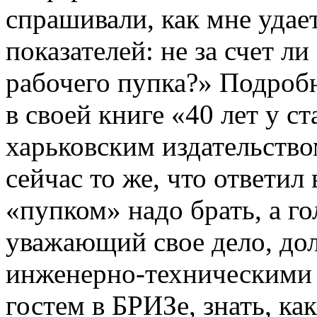
спрашивали, как мне удае
показателей: не за счет л
рабочего пупка?» Подробн
в своей книге «40 лет у 
харьковским издательство
сейчас то же, что ответил
«пупком» надо брать, а г
уважающий свое дело, дол
инженерно-техническими 
гостем в БРИЗе, знать, ка