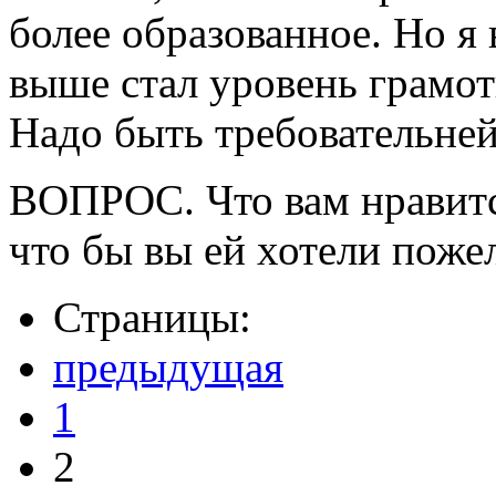
более образованное. Но я 
выше стал уровень грамот
Надо быть требовательней 
ВОПРОС. Что вам нравитс
что бы вы ей хотели поже
Страницы:
предыдущая
1
2