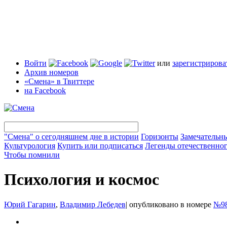
Войти
или
зарегистрирова
Архив номеров
«Смена» в Твиттере
на Facebook
"Смена" о сегодняшнем дне в истории
Горизонты
Замечательн
Культурология
Купить или подписаться
Легенды отечественног
Чтобы помнили
Психология и космос
Юрий Гагарин
,
Владимир Лебедев
|
опубликовано в номере
№98