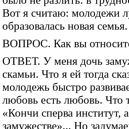
Вот я считаю: молодежи л
образовалась новая семья.
ВОПРОС. Как вы относите
ОТВЕТ. У меня дочь заму
скамьи. Что я ей тогда ск
молодежь быстро развивае
любовь есть любовь. Что 
«Кончи сперва институт, 
замужестве»... Но задумае