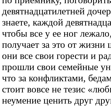
девятнадцатилетней дочер
знаете, каждой девятнадц
чтобы все у ее ног лежало
получает за это от жизни 
они все свои горести и р
прошли свои семейные ун
что за конфликтами, бед
стоит вовсе не тезис «любв
неумение ценить друг дру