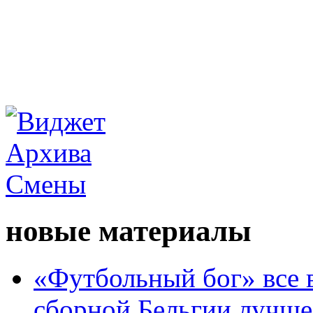
новые материалы
«Футбольный бог» все 
сборной Бельгии лучше