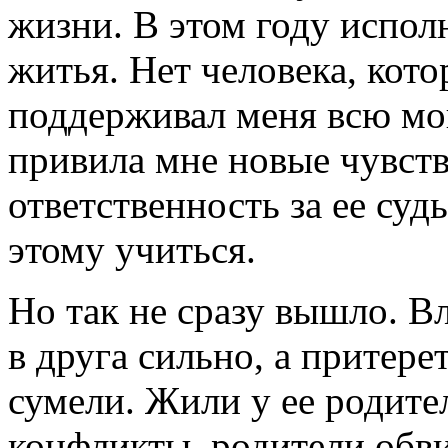
жизни. В этом году испол
житья. Нет человека, кот
поддерживал меня всю мо
привила мне новые чувств
ответственность за ее судь
этому учиться.
Но так не сразу вышло. 
в друга сильно, а притере
сумели. Жили у ее родител
конфликты, родители обви