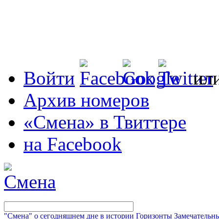
Войти
ил
Архив номеров
«Смена» в Твиттере
на Facebook
"Смена" о сегодняшнем дне в истории
Горизонты
Замечательн