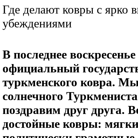
Где делают ковры с ярко
убеждениями
В последнее воскресень
официальный государст
туркменского ковра. Мы 
солнечного Туркменистан
поздравим друг друга. В
достойные ковры: мягкие
политически грамотные.