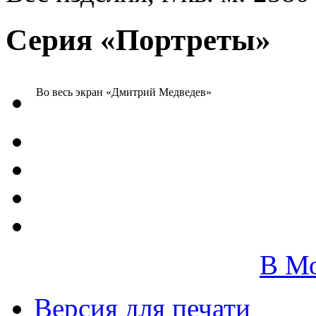
Серия «Портреты»
Во весь экран
«Дмитрий Медведев»
В М
Версия для печати