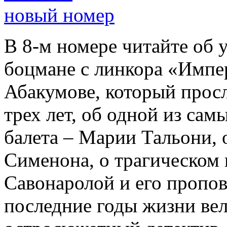
новый номер
В 8-м номере читайте об 
боцмане с линкора «Импе
Абакумове, который просл
трех лет, об одной из сам
балета – Марии Тальони, 
Сименона, о трагическом 
Савонаролой и его проп
последние годы жизни ве