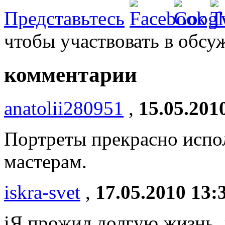
Представьтесь
чтобы участвовать в обсу
комментарии
anatolii280951
,
15.05.201
Портреты прекрасно испол
мастерам.
iskra-svet
,
17.05.2010 13:
iЯ прожил долгую жизнь, 