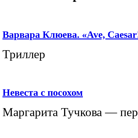
Варвара Клюева. «Ave, Caesar
Триллер
Невеста с посохом
Маргарита Тучкова — перв