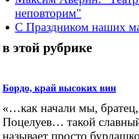
неповторим"
С Праздником наших мам
в этой рубрике
Бордо, край высоких вин
«…как начали мы, братец
Поцелуев… такой славный!
называет просто бурдаш