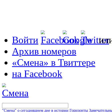
Войти
ил
Архив номеров
«Смена» в Твиттере
на Facebook
"Смена" о сегодняшнем дне в истории
Горизонты
Замечательн