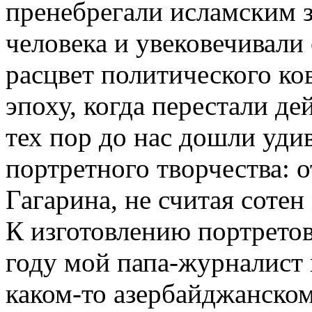
пренебрегали исламским 
человека и увековечивали
расцвет политического ко
эпоху, когда перестали де
тех пор до нас дошли уди
портретного творчества: 
Гагарина, не считая соте
К изготовлению портретов
году мой папа-журналист
каком-то азербайджанском