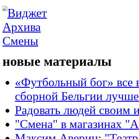
новые материалы
«Футбольный бог» все 
сборной Бельгии лучше
Радовать людей своим 
"Смена" в магазинах "
Максим Аверин: "Театр