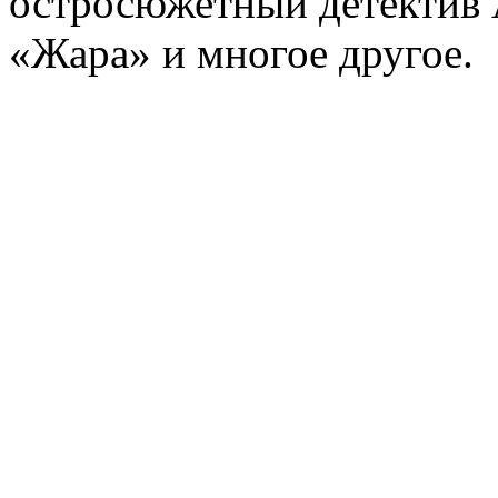
остросюжетный детектив 
«Жара» и многое другое.