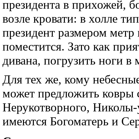
президента в прихожей, б
возле кровати: в холле т
президент размером метр 
поместится. Зато как при
дивана, погрузить ноги в 
Для тех же, кому небесны
может предложить ковры 
Нерукотворного, Николы-
имеются Богоматерь и Се