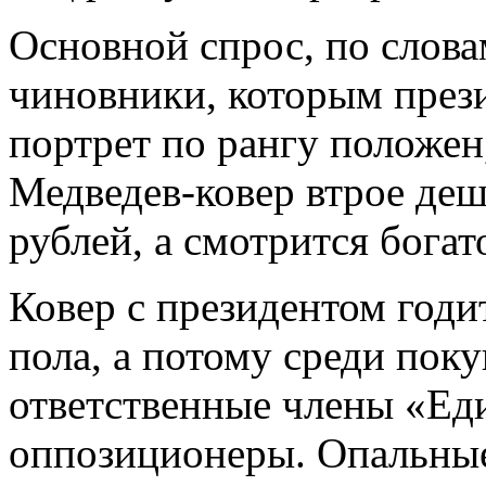
Основной спрос, по слова
чиновники, которым през
портрет по рангу положен,
Медведев-ковер втрое деше
рублей, а смотрится богат
Ковер с президентом годит
пола, а потому среди пок
ответственные члены «Еди
оппозиционеры. Опальные