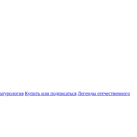
ьтурология
Купить или подписаться
Легенды отечественного