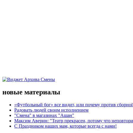
новые материалы
«Футбольный бог» все видит, или почему против сборной
Радовать людей своим исполнением
"Смена" в магазинах "Ашан"
Максим Аверин: "Театр прекрасен, потому что неповтор
С Праздником наших мам, которые всегда с нами!