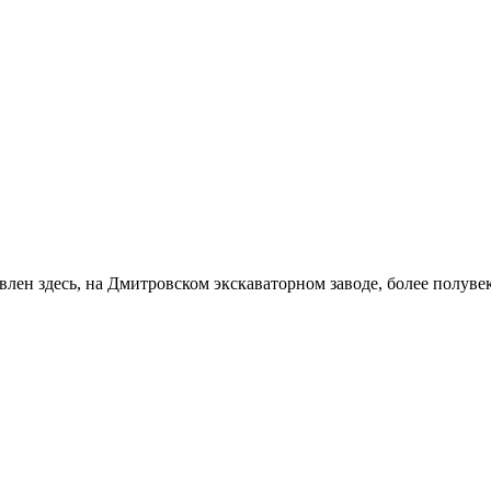
ен здесь, на Дмитровском экскаваторном заводе, более полувек