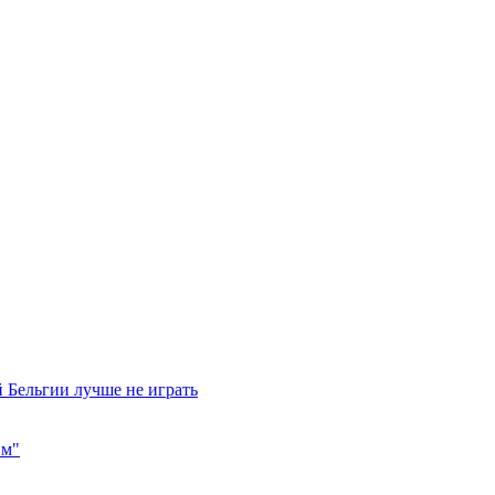
 Бельгии лучше не играть
им"