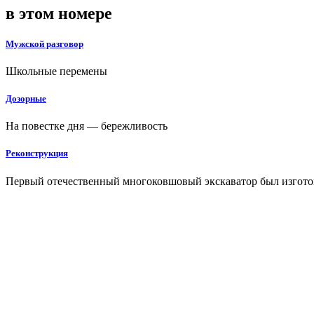
в этом номере
Мужской разговор
Школьные перемены
Дозорные
На повестке дня — бережливость
Реконструкция
Первый отечественный многоковшовый экскаватор был изготовл