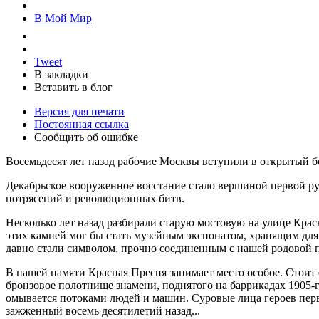
В Мой Мир
Tweet
В закладки
Вставить в блог
Версия для печати
Постоянная ссылка
Сообщить об ошибке
Восемьдесят лет назад рабочие Москвы вступили в открытый 
Декабрьское вооруженное восстание стало вершиной первой р
потрясений и революционных битв.
Несколько лет назад разбирали старую мостовую на улице Крас
этих камней мог бы стать музейным экспонатом, хранящим для 
давно стали символом, прочно соединенным с нашей родовой па
В нашей памяти Красная Пресня занимает место особое. Стоит
бронзовое полотнище знамени, поднятого на баррикадах 1905-
омывается потоками людей и машин. Суровые лица героев перво
зажженный восемь десятилетий назад...