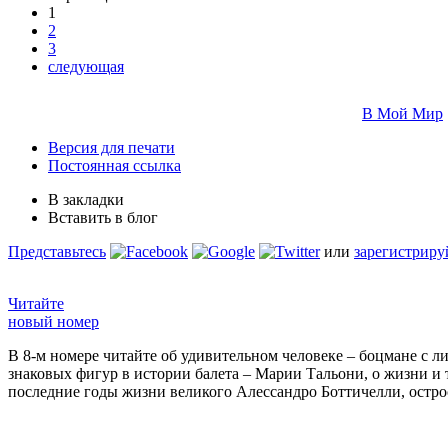
1
2
3
следующая
В Мой Мир
Версия для печати
Постоянная ссылка
В закладки
Вставить в блог
Представьтесь
или
зарегистриру
Читайте
новый номер
В 8-м номере читайте об удивительном человеке – боцмане с л
знаковых фигур в истории балета – Марии Тальони, о жизни и
последние годы жизни великого Алессандро Боттичелли, остр