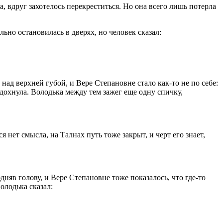
, вдруг захотелось перекреститься. Но она всего лишь потерла
льно остановилась в дверях, но человек сказал:
ад верхней губой, и Вере Степановне стало как-то не по себе:
здохнула. Володька между тем зажег еще одну спичку,
 нет смысла, на Талнах путь тоже закрыт, и черт его знает,
дняв голову, и Вере Степановне тоже показалось, что где-то
олодька сказал: