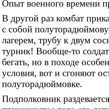
Опыт военного времени пр
В другой раз комбат прик
с собой полуторадюймову
лагерем, трубу к двум со
турник! Вообще-то солда
бегать, но в походе особе
условия, вот и сгоняют ос
полуторадюймовке.
Подполковник раздеваетс