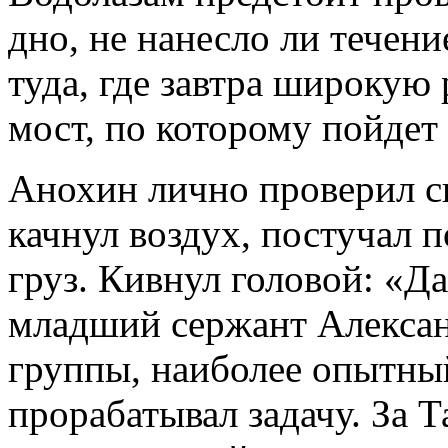
дно, не нанесло ли течени
туда, где завтра широкую
мост, по которому пойдет 
Анохин лично проверил с
качнул воздух, постучал 
груз. Кивнул головой: «Д
младший сержант Алексан
группы, наиболее опытны
прорабатывал задачу. За 