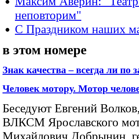
Максим Аверин: "Театр
неповторим"
С Праздником наших мам
в этом номере
Знак качества – всегда ли по 
Человек мотору. Мотор чело
Беседуют Евгений Волков,
ВЛКСМ Ярославского мото
Михайлович Добрынин, г