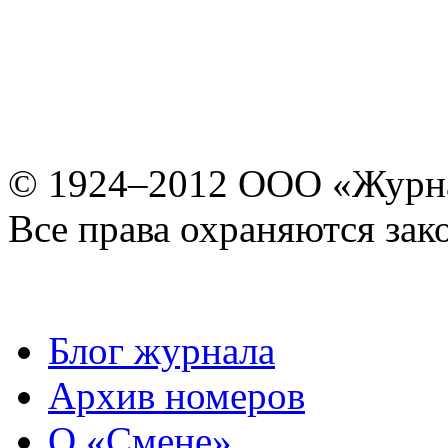
© 1924–2012 ООО «Журн
Все права охраняются зак
Блог журнала
Архив номеров
О «Смене»