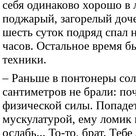
себя одинаково хорошо в 
поджарый, загорелый доч
шесть суток подряд спал 
часов. Остальное время б
техники.
– Раньше в понтонеры сол
сантиметров не брали: по
физической силы. Попадет
мускулатурой, ему ломик 
ослабь... То-то, брат. Теб