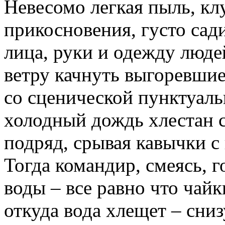
Невесомо легкая пыль, кл
прикосновения, густо сад
лица, руки и одежду люде
ветру качнуть выгоревшие
со сценической пунктуаль
холодный дождь хлестан с
подряд, срывая кавычки с
Тогда командир, смеясь, г
воды – все равно что чайк
откуда вода хлещет – сниз