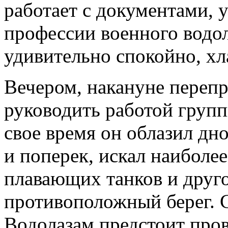
работает с документами, 
профессии военного водола
удивительно спокойно, хл
Вечером, накануне перепр
руководить работой групп
свое время он облазил дно
и поперек, искал наиболе
плавающих танков и друго
противоположный берег. С
Водолазам предстоит пров