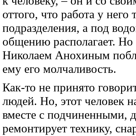
к человеку, – он и со сво
оттого, что работа у него
подразделения, а под водо
общению располагает. Но 
Николаем Анохиным побл
ему его молчаливость.
Как-то не принято говори
людей. Но, этот человек н
вместе с подчиненными, 
ремонтирует технику, снар