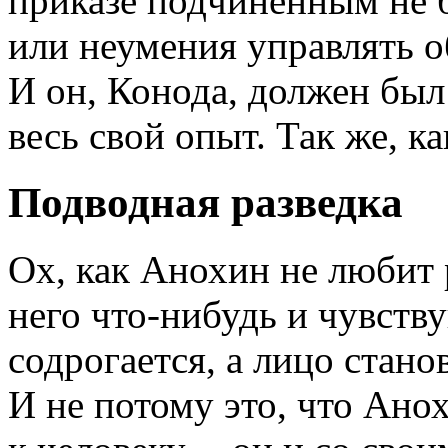
приказе подчиненным не б
или неумения управлять о
И он, Конода, должен был
весь свой опыт. Так же, ка
Подводная разведка
Ох, как Анохин не любит
него что-нибудь и чувству
содрогается, а лицо стано
И не потому это, что Ано