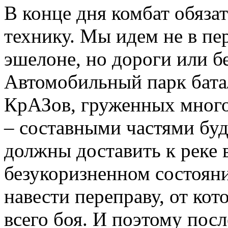
В конце дня комбат обяза
технику. Мы идем не в пе
эшелоне, но дороги или б
Автомобильный парк бата
КрАЗов, груженных мног
– составными частями бу
должны доставить к реке 
безукоризненном состояни
навести переправу, от кот
всего боя. И поэтому пос