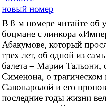
новый номер
В 8-м номере читайте об 
боцмане с линкора «Импе
Абакумове, который просл
трех лет, об одной из сам
балета – Марии Тальони, 
Сименона, о трагическом 
Савонаролой и его проп
последние годы жизни ве