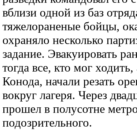
вблизи одной из баз отряд
тяжелораненые бойцы, ока
охраняло несколько парти
задание. Эвакуировать р
тогда все, кто мог ходить
Конода, начали резать ор
вокруг лагеря. Через двад
прошел в полусотне метро
подозрительного.