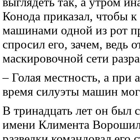
выглядеть так, а утром и
Конода приказал, чтобы к
машинами одной из рот пр
спросил его, зачем, ведь 
маскировочной сети разра
– Голая местность, а при
время силуэты машин могу
В тринадцать лет он был 
имени Климента Ворошил
разведки командовал его 