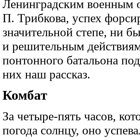
Ленинградским военным о
П. Трибкова, успех форси
значительной степе, ни б
и решительным действиям
понтонного батальона под
них наш рассказ.
Комбат
За четыре-пять часов, кот
погода солнцу, оно успев