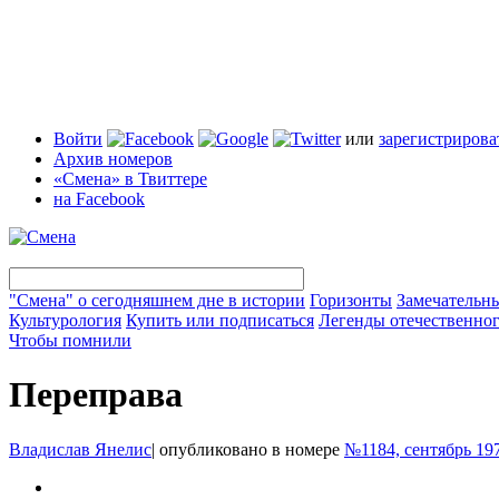
Войти
или
зарегистрирова
Архив номеров
«Смена» в Твиттере
на Facebook
"Смена" о сегодняшнем дне в истории
Горизонты
Замечательн
Культурология
Купить или подписаться
Легенды отечественног
Чтобы помнили
Переправа
Владислав Янелис
|
опубликовано в номере
№1184, сентябрь 19