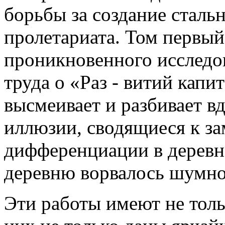
борьбы за создание сталь
пролетариата. Том первый
проникновенного исследов
труда о «Раз - витий капи
высмеивает и разбивает в
иллюзии, сводящиеся к з
дифференциации в деревне
деревню ворвалось шумно
Эти работы имеют не толь