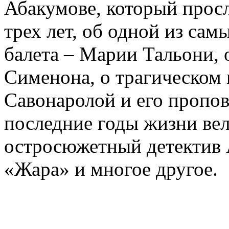
Абакумове, который просл
трех лет, об одной из сам
балета – Марии Тальони, 
Сименона, о трагическом 
Савонаролой и его проп
последние годы жизни ве
остросюжетный детектив 
«Жара» и многое другое.