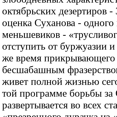
октябрьских дезертиров - 
оценка Суханова - одного 
меньшевиков - «трусливо
отступить от буржуазии и 
же время прикрывающего
бесшабашным фразерством 
живет полной жизнью сего
той программе борьбы за 
развертывается во всех ста
«презренного дурачка из 