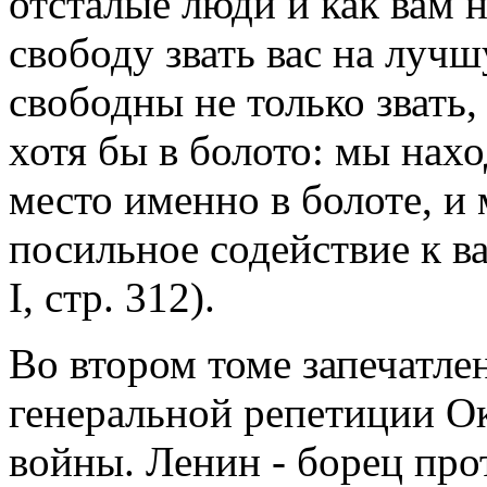
отсталые люди и как вам н
свободу звать вас на лучш
свободны не только звать,
хотя бы в болото: мы нах
место именно в болоте, и 
посильное содействие к в
I, стр. 312).
Во втором томе запечатлен
генеральной репетиции О
войны. Ленин - борец про