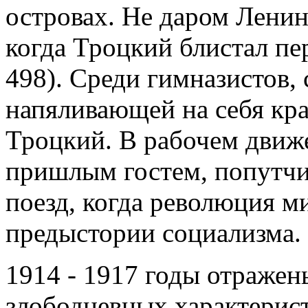
островах. Не даром Ленин
когда Троцкий блистал пер
498). Среди гимназистов,
напяливающей на себя кра
Троцкий. В рабочем движ
пришлым гостем, попутчи
поезд, когда революция м
предыстории социализма.
1914 - 1917 годы отражены
злободневных характерис