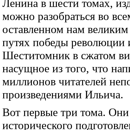
Ленина в шести томах, из
можно разобраться во все
оставленном нам великим
путях победы революции 
Шеститомник в сжатом вид
насущное из того, что на
миллионов читателей неп
произведениями Ильича.
Вот первые три тома. Они
исторического подготовле