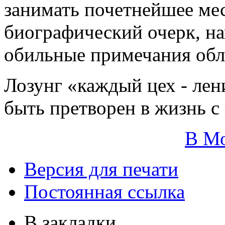
занимать почетнейшее мес
биографический очерк, н
обильные примечания обл
Лозунг «каждый цех - ле
быть претворен в жизнь 
В М
Версия для печати
Постоянная ссылка
В закладки