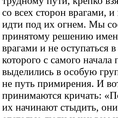
трудному пути, крепко в
со всех сторон врагами, и
идти под их огнем. Мы с
принятому решению именн
врагами и не оступаться в
которого с самого начала 
выделились в особую груп
не путь примирения. И во
принимаются кричать: «По
их начинают стыдить, они