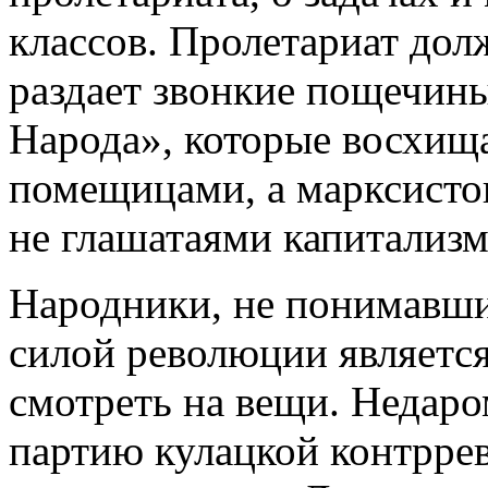
классов. Пролетариат дол
раздает звонкие пощечин
Народа», которые восхищ
помещицами, а марксистов
не глашатаями капитализм
Народники, не понимавши
силой революции является
смотреть на вещи. Недаро
партию кулацкой контрре