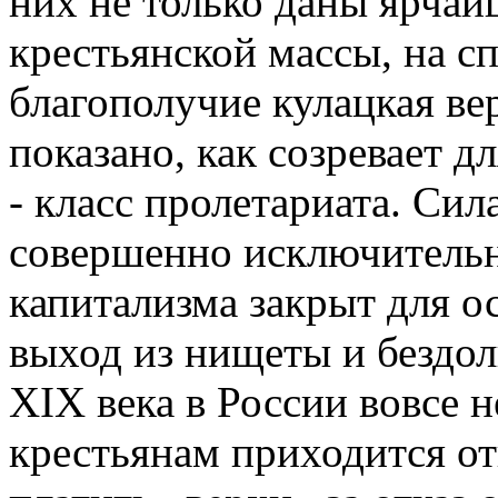
них не только даны ярча
крестьянской массы, на с
благополучие кулацкая вер
показано, как созревает д
- класс пролетариата. Сил
совершенно исключительно
капитализма закрыт для о
выход из нищеты и бездоль
XIX века в России вовсе н
крестьянам приходится от