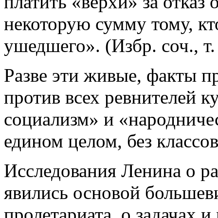
платить «верхи» за отказ о
некоторую сумму тому, кто
ушедшего». (Избр. соч., т. 
Разве эти живые, факты 
против всех ревнителей к
социализм» и «народничес
едином целом, без классо
Исследования Ленина о ра
явились основой большеви
пролетариата, о задачах и