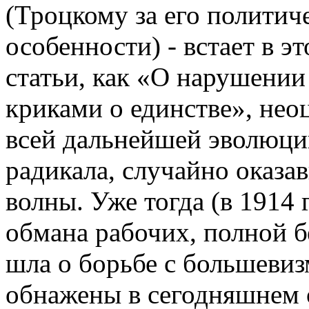
(Троцкому за его политич
особенности) - встает в эт
статьи, как «О нарушении
криками о единстве», нео
всей дальнейшей эволюци
радикала, случайно оказа
волны. Уже тогда (в 1914 
обмана рабочих, полной б
шла о борьбе с большеви
обнажены в сегодняшнем 