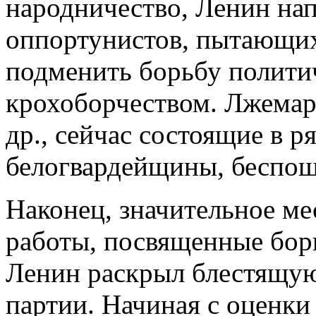
народничество, Ленин нап
оппортунистов, пытающих
подменить борьбу полит
крохоборчеством. Лжемар
др., сейчас состоящие в р
белогвардейщины, беспо
Наконец, значительное ме
работы, посвященные борь
Ленин раскрыл блестящую
партии. Начиная с оценки