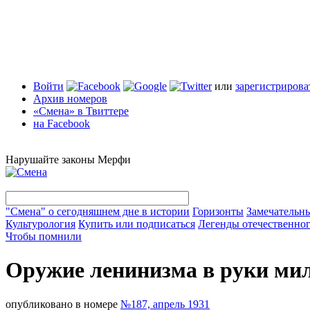
Войти
или
зарегистрирова
Архив номеров
«Смена» в Твиттере
на Facebook
Нарушайте законы Мерфи
"Смена" о сегодняшнем дне в истории
Горизонты
Замечательн
Культурология
Купить или подписаться
Легенды отечественног
Чтобы помнили
Оружие ленинизма в руки ми
опубликовано в номере
№187, апрель 1931