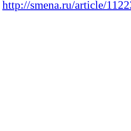
http://smena.ru/article/112