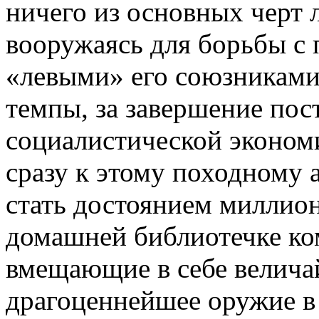
ничего из основных черт 
вооружаясь для борьбы с
«левыми» его союзниками,
темпы, за завершение по
социалистической экономи
сразу к этому походному
стать достоянием миллион
домашней библиотечке ко
вмещающие в себе велича
драгоценнейшее оружие в