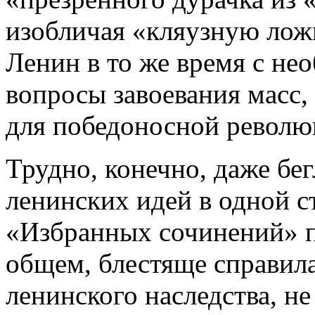
изобличая «кляузную ложь
Ленин в то же время с не
вопросы завоевания масс,
для победоносной револю
Трудно, конечно, даже бег
ленинских идей в одной с
«Избранных сочинений» по
общем, блестяще справила
ленинского наследства, не