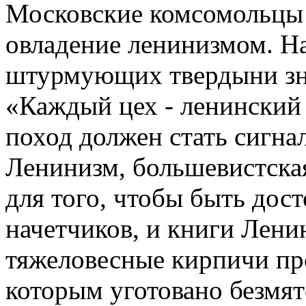
Московские комсомольцы 
овладение ленинизмом. Н
штурмующих твердыни зна
«Каждый цех - ленинский
поход должен стать сигна
Ленинизм, большевистская
для того, чтобы быть дос
начетчиков, и книги Лени
тяжеловесные кирпичи пр
которым уготовано безмят