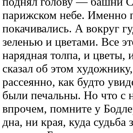
поднял голову — башни С
парижском небе. Именно п
покачивались. А вокруг гу
зеленью и цветами. Все э
нарядная толпа, и цветы, 
сказал об этом художнику,
рассеянно, как будто увид
были печальны. Но что с 
впрочем, помните у Бодлер
дна, ни края, куда судьба