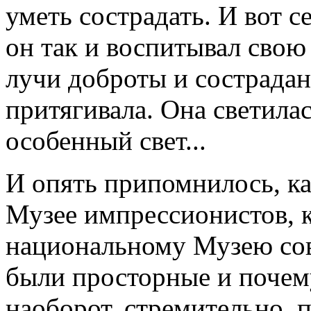
уметь сострадать. И вот с
он так и воспитывал сво
лучи доброты и сострадани
притягивала. Она светилас
особенный свет...
И опять припомнилось, к
Музее импрессионистов, к
национальному Музею сов
были просторные и почем
наоборот, стремительно, 