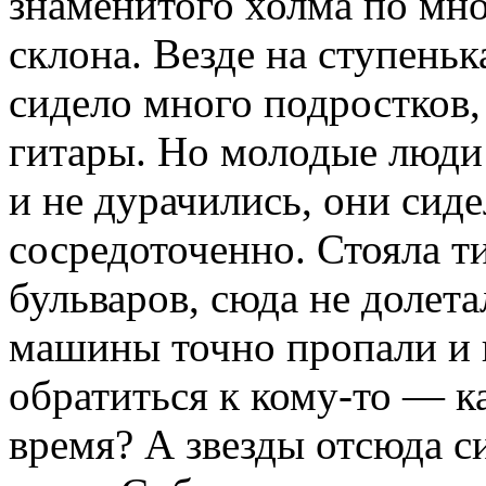
знаменитого холма по мн
склона. Везде на ступень
сидело много подростков,
гитары. Но молодые люди 
и не дурачились, они сид
сосредоточенно. Стояла ти
бульваров, сюда не долета
машины точно пропали и 
обратиться к кому-то — ка
время? А звезды отсюда с