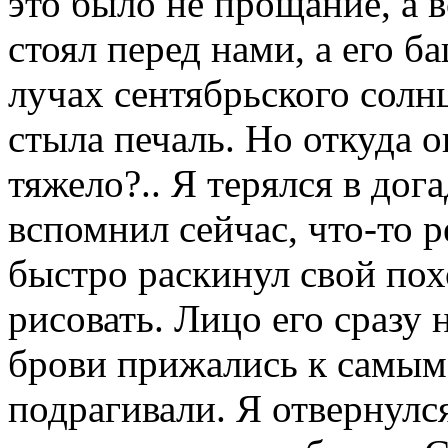
это было не прощание, а 
стоял перед нами, а его б
лучах сентябрьского солнц
стыла печаль. Но откуда 
тяжело?.. Я терялся в дога
вспомнил сейчас, что-то р
быстро раскинул свой по
рисовать. Лицо его сразу 
брови прижались к самым 
подрагивали. Я отвернулся