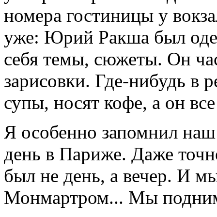
номера гостиницы у вокза
уже: Юрий Ракша был оде
себя темы, сюжеты. Он ча
зарисовки. Где-нибудь в 
супы, носят кофе, а он все 
Я особенно запомнил наш
день в Париже. Даже точне
был не день, а вечер. И 
Монмартром... Мы подни