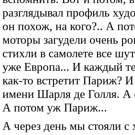
разглядывал профиль худо
он похож, на кого?.. А по
моторы загудели очень р
стихли в самолете все шут
уже Европа... И каждый т
как-то встретит Париж? И 
имени Шарля де Голля. А 
А потом уж Париж...
А через день мы стояли с