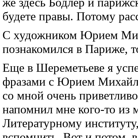
же здесь Бодлер и парижс
будете правы. Потому расс
С художником Юрием Ми
познакомился в Париже, т
Еще в Шереметьеве я усп
фразами с Юрием Михайл
со мной очень приветливо
напомнил мне кого-то из
Литературному институту,
вспомнить. Вот и потом, в