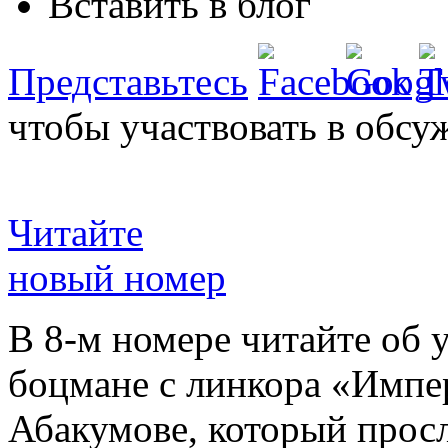
Вставить в блог
Представьтесь
чтобы участвовать в обсу
Читайте
новый номер
В 8-м номере читайте об 
боцмане с линкора «Импе
Абакумове, который просл