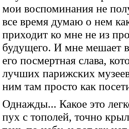
мои воспоминания не пол
все время думаю о нем ка
приходит ко мне не из про
будущего. И мне мешает в
его посмертная слава, кот
лучших парижских музеев
ним там просто как посети
Однажды... Какое это лег
пух с тополей, точно крыл