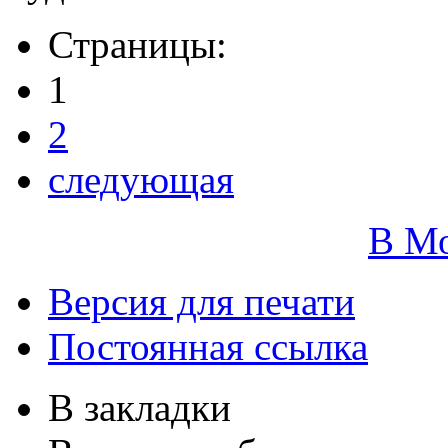
Страницы:
1
2
следующая
В М
Версия для печати
Постоянная ссылка
В закладки