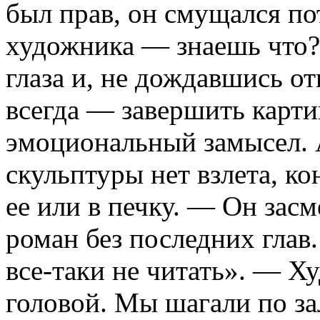
был прав, он смущался пот
художника — знаешь что?
глаза и, не дождавшись о
всегда — завершить карти
эмоциональный замысел. 
скульптуры нет взлета, ко
ее или в печку. — Он засм
роман без последних глав
все-таки не читать». — Х
головой. Мы шагали по з