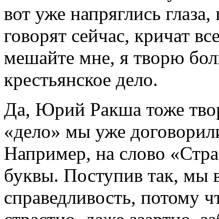
вот уже напряглись глаза,
говорят сейчас, кричат в
мешайте мне, я творю бол
крестьянское дело.
Да, Юрий Ракша тоже твор
«дело» мы уже договорили
Например, на слово «Стра
буквы. Поступив так, мы
справедливость, потому ч