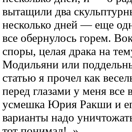
вытащили два скульптурны
несколько дней — еще одн
все обернулось горем. Во
споры, целая драка на те
Модильяни или поддельны
статью я прочел как весел
перед глазами у меня все 
усмешка Юрия Ракши и ег
варианты надо уничтожат
тот понимал!..»