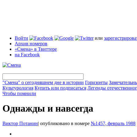
Войти
или
зарегистрирова
Архив номеров
«Смена» в Твиттере
на Facebook
"Смена" о сегодняшнем дне в истории
Горизонты
Замечательн
Культурология
Купить или подписаться
Легенды отечественног
Чтобы помнили
Однажды и навсегда
Виктор Потанин
|
опубликовано в номере
№1457, февраль 1988