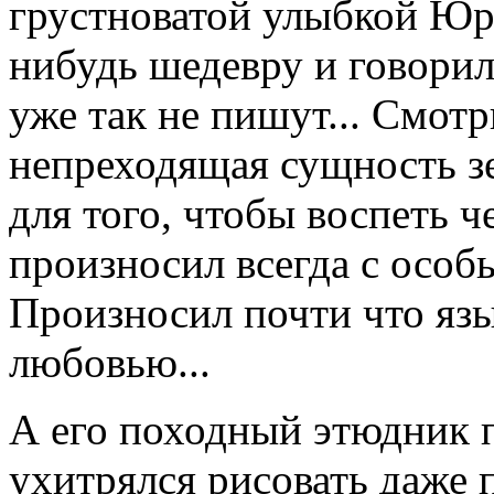
грустноватой улыбкой Юр
нибудь шедевру и говорил
уже так не пишут... Смотр
непреходящая сущность зе
для того, чтобы воспеть ч
произносил всегда с осо
Произносил почти что яз
любовью...
А его походный этюдник п
ухитрялся рисовать даже 