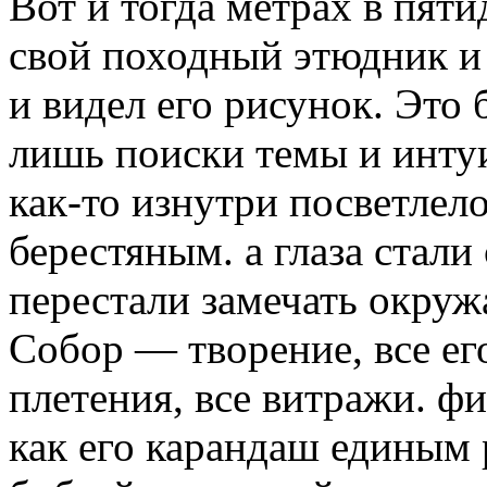
Вот и тогда метрах в пят
свой походный этюдник и 
и видел его рисунок. Это 
лишь поиски темы и интуи
как-то изнутри посветлело
берестяным. а глаза стал
перестали замечать окруж
Собор — творение, все е
плетения, все витражи. фи
как его карандаш единым