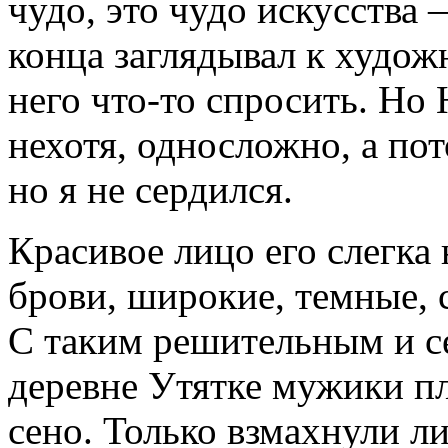
чудо, это чудо искусства 
конца заглядывал к худож
него что-то спросить. Н
нехотя, односложно, а пот
но я не сердился.
Красивое лицо его слегка 
брови, широкие, темные, 
С таким решительным и с
деревне Утятке мужики пл
сено. Только взмахнули л