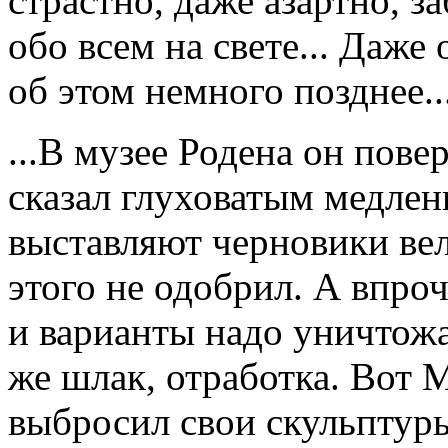
страстно, даже азартно, з
обо всем на свете... Даже
об этом немного позднее..
...В музее Родена он пове
сказал глуховатым медле
выставляют черновики вел
этого не одобрил. А впроч
и варианты надо уничтожа
же шлак, отработка. Вот
выбросил свои скульптуры