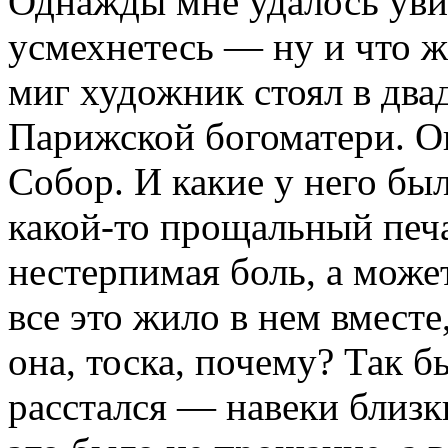
Однажды мне удалось увид
усмехнетесь — ну и что же
миг художник стоял в два
Парижской богоматери. Он
Собор. И какие у него был
какой-то прощальный печал
нестерпимая боль, а может
все это жило в нем вместе,
она, тоска, почему? Так бы
расстался — навеки близк