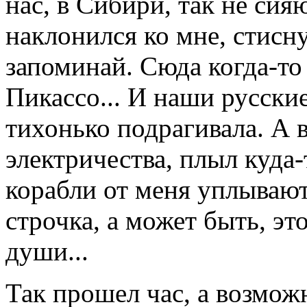
нас, в Сибири, так не сия
наклонился ко мне, стисн
запоминай. Сюда когда-то
Пикассо... И наши русски
тихонько подрагивала. А 
электричества, плыл куда-
корабли от меня уплывают
строчка, а может быть, эт
души...
Так прошел час, а возможн