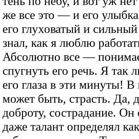
тень по небу, и вот уж не
же все это — и его улыбка
его глуховатый и сильный 
знал, как я люблю работат
Абсолютно все — понимаеш
спугнуть его речь. Я так 
его глаза в эти минуты! В
может быть, страсть. Да, 
доброту, сострадание. Он 
даже талант определял как