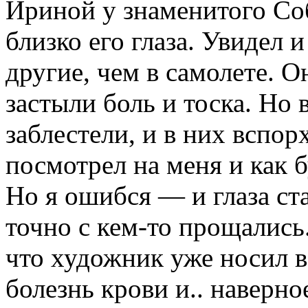
Ириной у знаменитого Соб
близко его глаза. Увидел 
другие, чем в самолете. 
застыли боль и тоска. Но 
заблестели, и в них вспор
посмотрел на меня и как б
Но я ошибся — и глаза ст
точно с кем-то прощались.
что художник уже носил 
болезнь крови и.. наверно