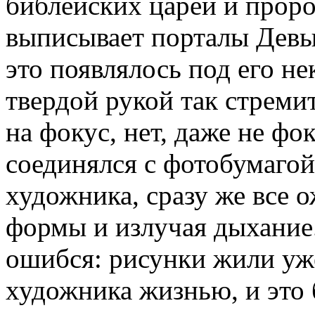
библейских царей и проро
выписывает порталы Девы
это появлялось под его не
твердой рукой так стреми
на фокус, нет, даже не фо
соединялся с фотобумагой
художника, сразу же все 
формы и излучая дыхание
ошибся: рисунки жили уже
художника жизнью, и это 