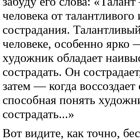
забуду его слова: «Талант
человека от талантливого
сострадания. Талантливый
человеке, особенно ярко 
художник обладает наив
сострадать. Он сострадает
затем — когда воссоздает 
способная понять художни
сострадать...»
Вот видите, как точно, б