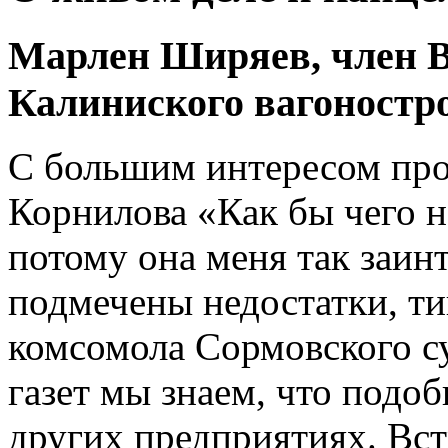
Марлен Ширяев, член 
Калиниского вагоностро
С большим интересом про
Корнилова «Как бы чего н
потому она меня так заинт
подмечены недостатки, ти
комсомола Сормовского су
газет мы знаем, что подо
других предприятиях. Вст