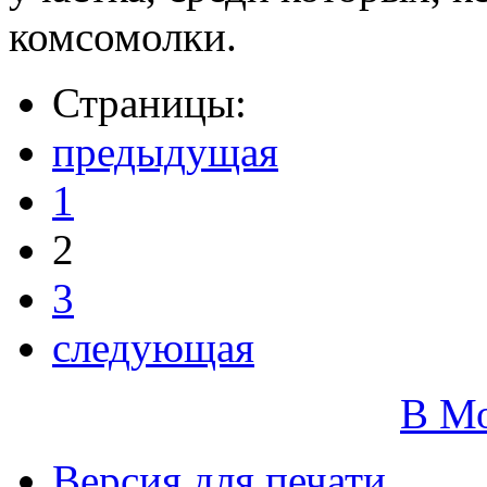
комсомолки.
Страницы:
предыдущая
1
2
3
следующая
В М
Версия для печати