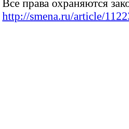
Все права охраняются зак
http://smena.ru/article/112