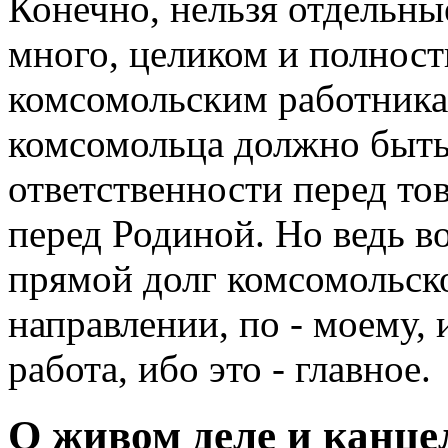
Конечно, нельзя отдельны
много, целиком и полност
комсомольским работника
комсомольца должно быть
ответственности перед то
перед Родиной. Но ведь во
прямой долг комсомольско
направлении, по - моему, 
работа, ибо это - главное.
О живом деле и канц