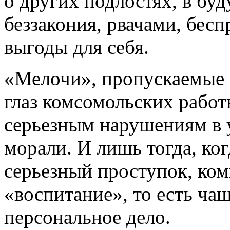
о других подлостях, в бу
беззакония, рвачами, бе
выгоды для себя.
«Мелочи», пропускаемые
глаз комсомольских работ
серьезным нарушениям в у
морали. И лишь тогда, ко
серьезный проступок, ком
«воспитание», то есть ча
персональное дело.