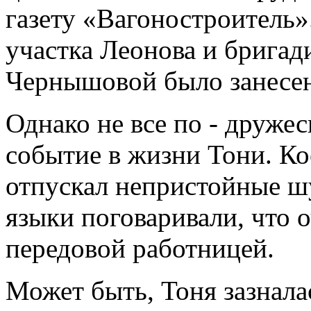
газету «Вагоностроитель
участка Леонова и брига
Чернышовой было занесен
Однако не все по - друже
событие в жизни Тони. Кое
отпускал непристойные шу
языки поговаривали, что о
передовой работницей.
Может быть, Тоня зазнала