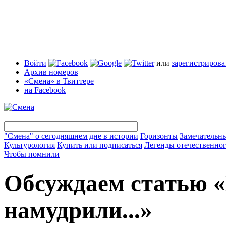
Войти
или
зарегистрирова
Архив номеров
«Смена» в Твиттере
на Facebook
"Смена" о сегодняшнем дне в истории
Горизонты
Замечательн
Культурология
Купить или подписаться
Легенды отечественног
Чтобы помнили
Обсуждаем статью «
намудрили...»