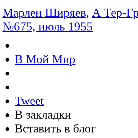
Марлен Ширяев
,
А Тер-Г
№675, июль 1955
В Мой Мир
Tweet
В закладки
Вставить в блог