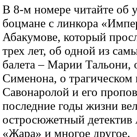
В 8-м номере читайте об 
боцмане с линкора «Импе
Абакумове, который просл
трех лет, об одной из сам
балета – Марии Тальони, 
Сименона, о трагическом 
Савонаролой и его проп
последние годы жизни ве
остросюжетный детектив 
«Жара» и многое другое.