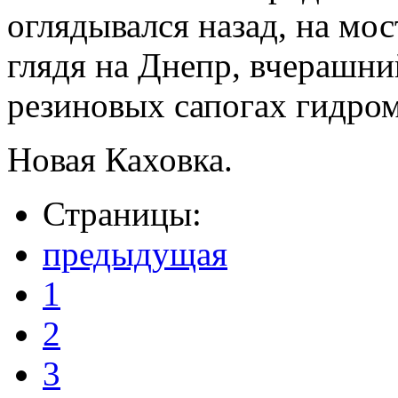
оглядывался назад, на мос
глядя на Днепр, вчерашни
резиновых сапогах гидром
Новая Каховка.
Страницы:
предыдущая
1
2
3