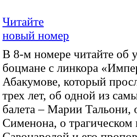
Читайте
новый номер
В 8-м номере читайте об 
боцмане с линкора «Импе
Абакумове, который просл
трех лет, об одной из сам
балета – Марии Тальони, 
Сименона, о трагическом 
Савонаролой и его проп