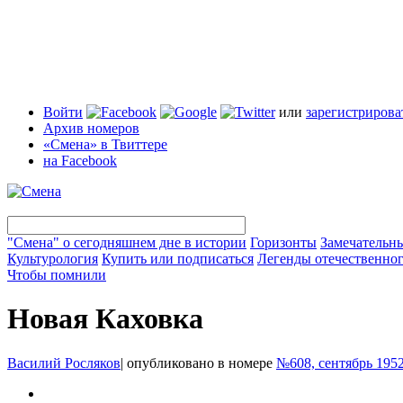
Войти
или
зарегистрирова
Архив номеров
«Смена» в Твиттере
на Facebook
"Смена" о сегодняшнем дне в истории
Горизонты
Замечательн
Культурология
Купить или подписаться
Легенды отечественног
Чтобы помнили
Новая Каховка
Василий Росляков
|
опубликовано в номере
№608, сентябрь 195