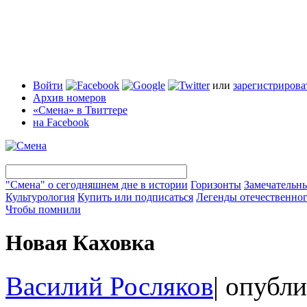
Войти
или
зарегистрирова
Архив номеров
«Смена» в Твиттере
на Facebook
"Смена" о сегодняшнем дне в истории
Горизонты
Замечательн
Культурология
Купить или подписаться
Легенды отечественног
Чтобы помнили
Новая Каховка
Василий Росляков
|
опубли