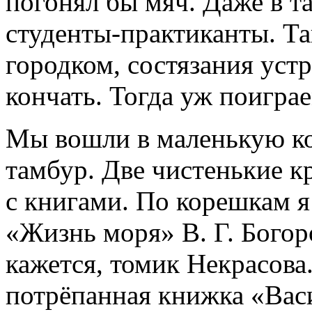
погонял бы мяч. Даже в т
студенты-практиканты. Та
городком, состязания уст
кончать. Тогда уж поигра
Мы вошли в маленькую ко
тамбур. Две чистенькие кр
с книгами. По корешкам я
«Жизнь моря» В. Г. Богор
кажется, томик Некрасова
потрёпанная книжка «Вас