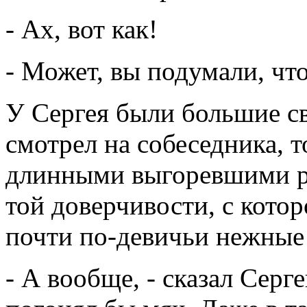
- Ах, вот как!
- Может, вы подумали, чт
У Сергея были большие св
смотрел на собеседника, 
длинными выгоревшими р
той доверчивости, с котор
почти по-девичьи нежные 
- А вообще, - сказал Серг