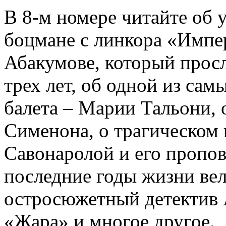
В 8-м номере читайте об 
боцмане с линкора «Импе
Абакумове, который просл
трех лет, об одной из сам
балета – Марии Тальони, 
Сименона, о трагическом 
Савонаролой и его проп
последние годы жизни ве
остросюжетный детектив 
«Жара» и многое другое.