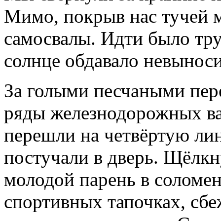
Мимо, покрыв нас тучей 
самосвалы. Идти было тру
солнце обдавало невынос
За голыми песчаными пер
ряды железнодорожных ва
перешли на четвёртую лин
постучали в дверь. Щёлкн
молодой парень в соломен
спортивных тапочках, сбе