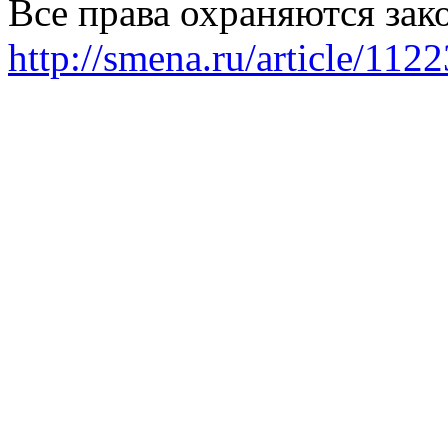
Все права охраняются зак
http://smena.ru/article/112