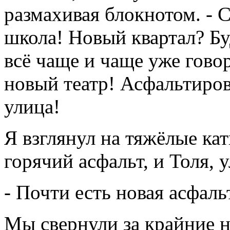
размахивая блокнотом. - 
школа! Новый квартал? Буд
всё чаще и чаще уже говор
новый театр! Асфальтиров
улица!
Я взглянул на тяжёлые ка
горячий асфальт, и Толя,
- Почти есть новая асфал
Мы свернули за крайние 