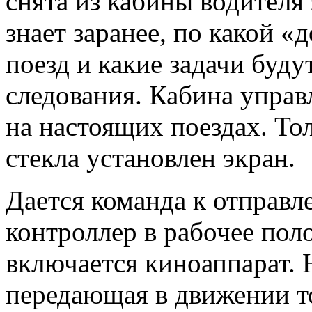
снята из кабины водителя
знает заранее, по какой «
поезд и какие задачи буду
следования. Кабина управ
на настоящих поездах. То
стекла установлен экран.
Дается команда к отправ
контроллер в рабочее по
включается киноаппарат. 
передающая в движении то