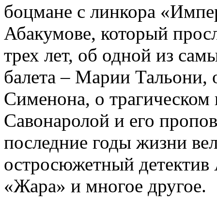
боцмане с линкора «Импе
Абакумове, который просл
трех лет, об одной из сам
балета – Марии Тальони, 
Сименона, о трагическом 
Савонаролой и его проп
последние годы жизни ве
остросюжетный детектив 
«Жара» и многое другое.