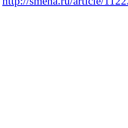
http://smena.ru/article/112