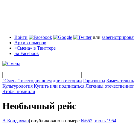
Войти
или
зарегистрирова
Архив номеров
«Смена» в Твиттере
на Facebook
"Смена" о сегодняшнем дне в истории
Горизонты
Замечательн
Культурология
Купить или подписаться
Легенды отечественног
Чтобы помнили
Необычный рейс
А Кондахчан
|
опубликовано в номере
№652, июль 1954