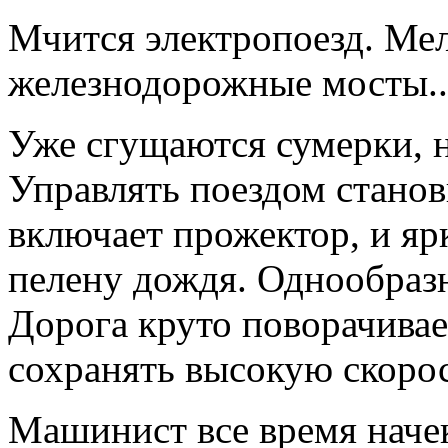
Мчится электропоезд. Ме
железнодорожные мосты..
Уже сгущаются сумерки, н
Управлять поездом стано
включает прожектор, и яр
пелену дождя. Однообраз
Дорога круто поворачивае
сохранять высокую скорос
Машинист все время начеку