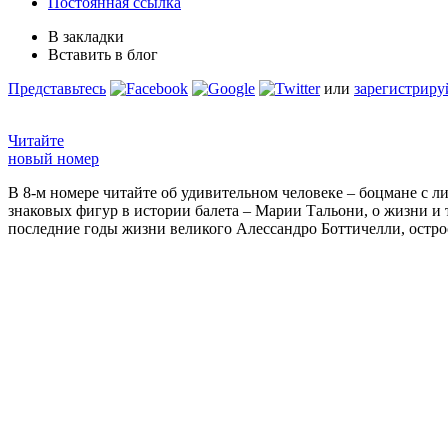
Постоянная ссылка
В закладки
Вставить в блог
Представьтесь
или
зарегистриру
Читайте
новый номер
В 8-м номере читайте об удивительном человеке – боцмане с л
знаковых фигур в истории балета – Марии Тальони, о жизни и
последние годы жизни великого Алессандро Боттичелли, остр