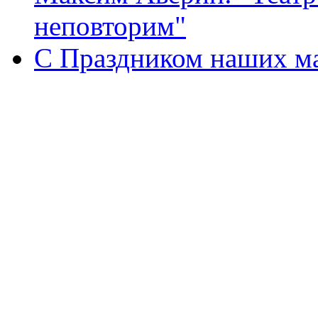
неповторим"
С Праздником наших мам