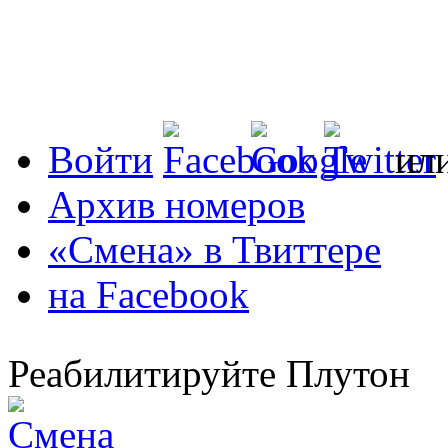
Войти
ил
Архив номеров
«Смена» в Твиттере
на Facebook
Реабилитируйте Плутон