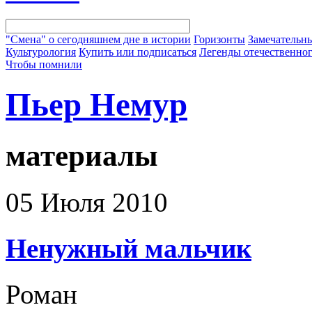
"Смена" о сегодняшнем дне в истории
Горизонты
Замечательн
Культурология
Купить или подписаться
Легенды отечественног
Чтобы помнили
Пьер Немур
материалы
05 Июля 2010
Ненужный мальчик
Роман