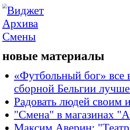
новые материалы
«Футбольный бог» все 
сборной Бельгии лучше
Радовать людей своим 
"Смена" в магазинах "
Максим Аверин: "Театр