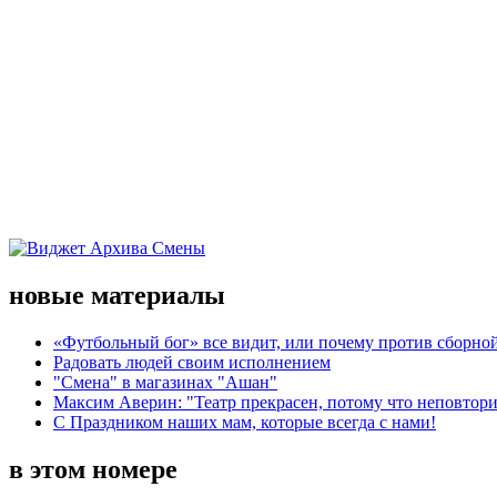
новые материалы
«Футбольный бог» все видит, или почему против сборной
Радовать людей своим исполнением
"Смена" в магазинах "Ашан"
Максим Аверин: "Театр прекрасен, потому что неповтор
С Праздником наших мам, которые всегда с нами!
в этом номере