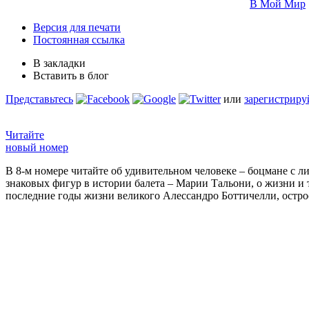
В Мой Мир
Версия для печати
Постоянная ссылка
В закладки
Вставить в блог
Представьтесь
или
зарегистриру
Читайте
новый номер
В 8-м номере читайте об удивительном человеке – боцмане с л
знаковых фигур в истории балета – Марии Тальони, о жизни и
последние годы жизни великого Алессандро Боттичелли, остр