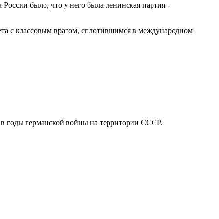
 России было, что у него была ленинская партия -
ета с классовым врагом, сплотившимся в международном
и в годы германской войны на территории СССР.