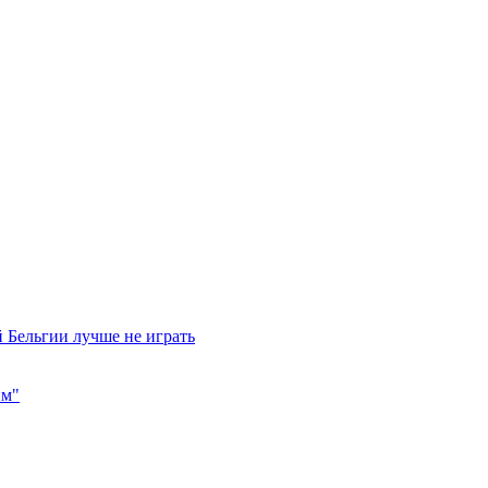
 Бельгии лучше не играть
им"