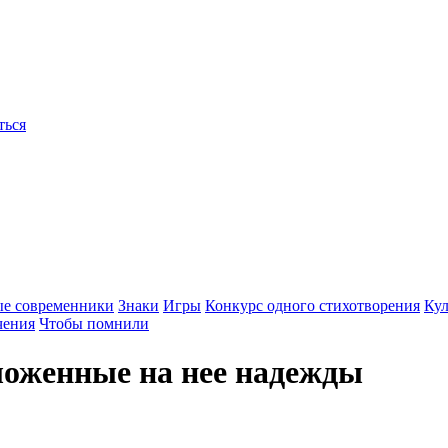
ться
ые современники
Знаки
Игры
Конкурс одного стихотворения
Кул
чения
Чтобы помнили
ложенные на нее надежды