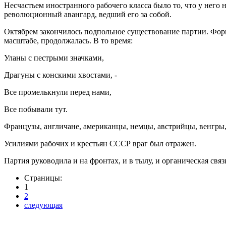
Несчастьем иностранного рабочего класса было то, что у него
революционный авангард, ведший его за собой.
Октябрем закончилось подпольное существование партии. Форм
масштабе, продолжалась. В то время:
Уланы с пестрыми значками,
Драгуны с конскими хвостами, -
Все промелькнули перед нами,
Все побывали тут.
Французы, англичане, американцы, немцы, австрийцы, венгры, 
Усилиями рабочих и крестьян СССР враг был отражен.
Партия руководила и на фронтах, и в тылу, и органическая связ
Страницы:
1
2
следующая