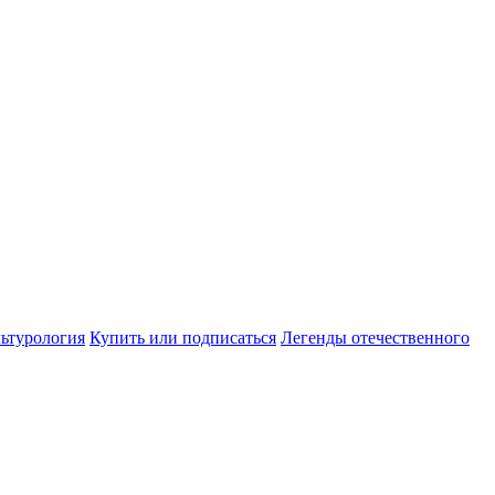
ьтурология
Купить или подписаться
Легенды отечественного