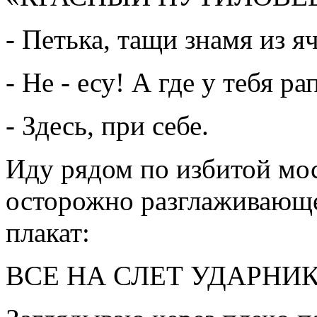
- Петька, тащи знамя из я
- Не - есу! А где у тебя ра
- Здесь, при себе.
Иду рядом по избитой мос
осторожно разглаживающе
плакат:
ВСЕ НА СЛЕТ УДАРНИ