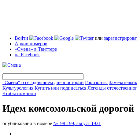
Войти
или
зарегистрирова
Архив номеров
«Смена» в Твиттере
на Facebook
"Смена" о сегодняшнем дне в истории
Горизонты
Замечательн
Культурология
Купить или подписаться
Легенды отечественног
Чтобы помнили
Идем комсомольской дорогой
опубликовано в номере
№198-199, август 1931