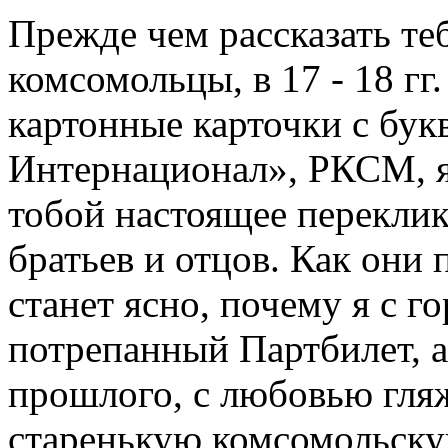
Прежде чем рассказать теб
комсомольцы, в 17 - 18 г
картонные карточки с бук
Интернационал», РКСМ, я 
тобой настоящее перекли
братьев и отцов. Как они 
станет ясно, почему я с 
потрепанный Партбилет, а
прошлого, с любовью гля
старенькую комсомольску