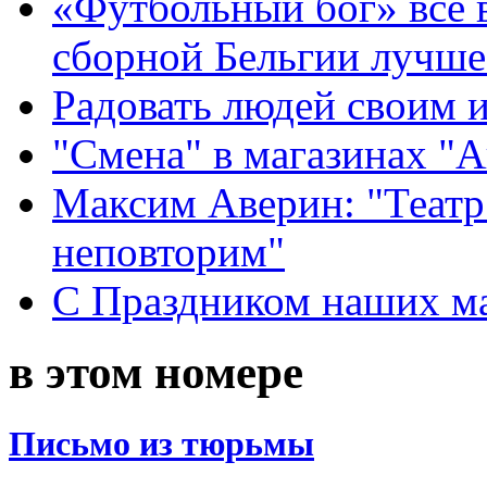
«Футбольный бог» все 
сборной Бельгии лучше
Радовать людей своим 
"Смена" в магазинах "
Максим Аверин: "Театр
неповторим"
С Праздником наших мам
в этом номере
Письмо из тюрьмы