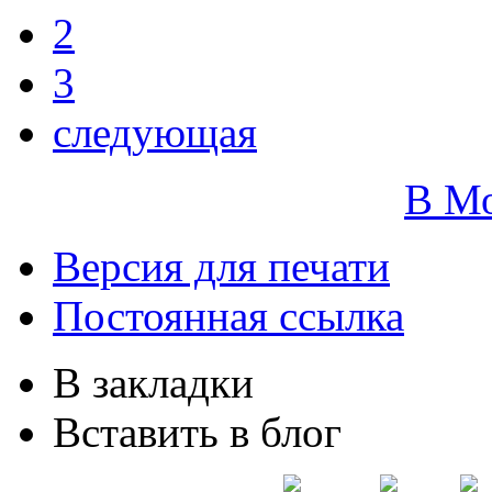
2
3
следующая
В М
Версия для печати
Постоянная ссылка
В закладки
Вставить в блог