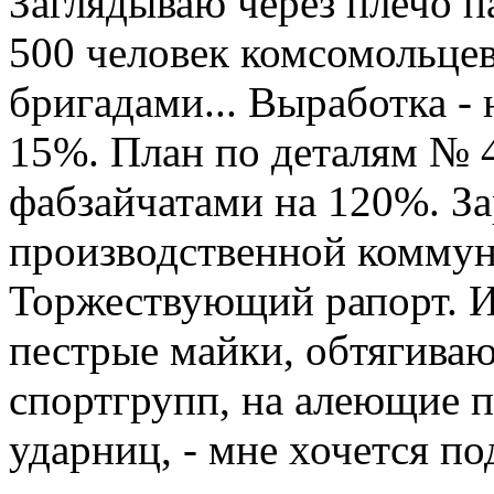
Заглядываю через плечо п
500 человек комсомольце
бригадами... Выработка - 
15%. План по деталям № 
фабзайчатами на 120%. За
производственной коммуны 
Торжествующий рапорт. И,
пестрые майки, обтягиваю
спортгрупп, на алеющие п
ударниц, - мне хочется по