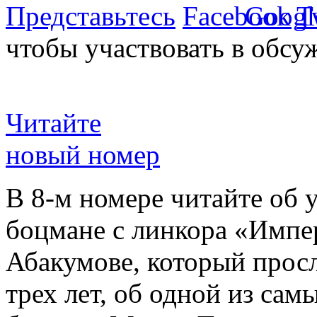
Представьтесь
чтобы участвовать в обсу
Читайте
новый номер
В 8-м номере читайте об 
боцмане с линкора «Импе
Абакумове, который просл
трех лет, об одной из сам