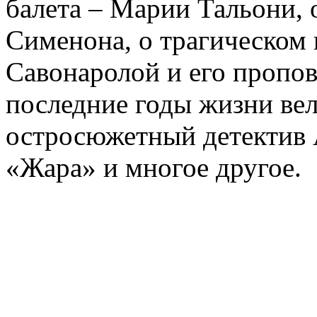
балета – Марии Тальони, 
Сименона, о трагическом 
Савонаролой и его проп
последние годы жизни ве
остросюжетный детектив 
«Жара» и многое другое.