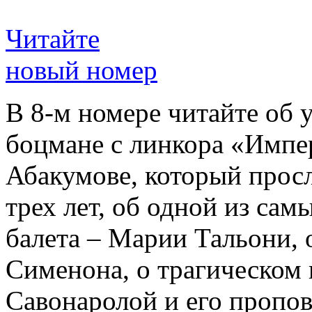
Читайте
новый номер
В 8-м номере читайте об 
боцмане с линкора «Импе
Абакумове, который просл
трех лет, об одной из сам
балета – Марии Тальони, 
Сименона, о трагическом 
Савонаролой и его проп