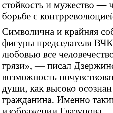
стойкость и мужество — ч
борьбе с контрреволюцией
Символична и крайняя со
фигуры председателя ВЧК.
любовью все человечество,
грязи», — писал Дзержинс
возможность почувствоват
души, как высоко осознан
гражданина. Именно таким
изображении Глазунова.