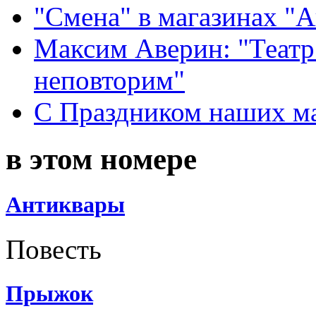
"Смена" в магазинах "
Максим Аверин: "Театр
неповторим"
С Праздником наших мам
в этом номере
Антиквары
Повесть
Прыжок