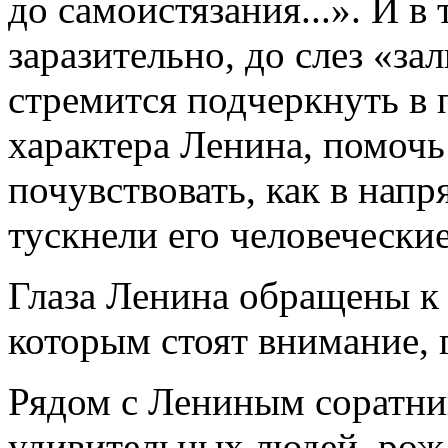
до самоистязания...». И в
заразительно, до слез «з
стремится подчеркнуть в 
характера Ленина, помочь
почувствовать, как в нап
тускнели его человеческие
Глаза Ленина обращены к 
которым стоят внимание, г
Рядом с Лениным соратник
удивительных людей, ро