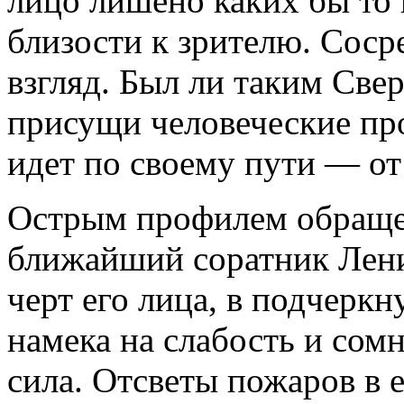
лицо лишено каких бы то 
близости к зрителю. Сос
взгляд. Был ли таким Све
присущи человеческие пр
идет по своему пути — от 
Острым профилем обраще
ближайший соратник Лени
черт его лица, в подчеркн
намека на слабость и сом
сила. Отсветы пожаров в 