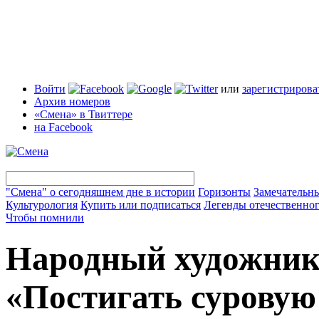
Войти
или
зарегистрирова
Архив номеров
«Смена» в Твиттере
на Facebook
"Смена" о сегодняшнем дне в истории
Горизонты
Замечательн
Культурология
Купить или подписаться
Легенды отечественног
Чтобы помнили
Народный художник
«Постигать суровую