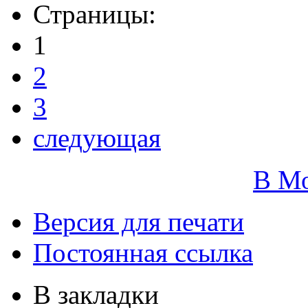
Страницы:
1
2
3
следующая
В М
Версия для печати
Постоянная ссылка
В закладки