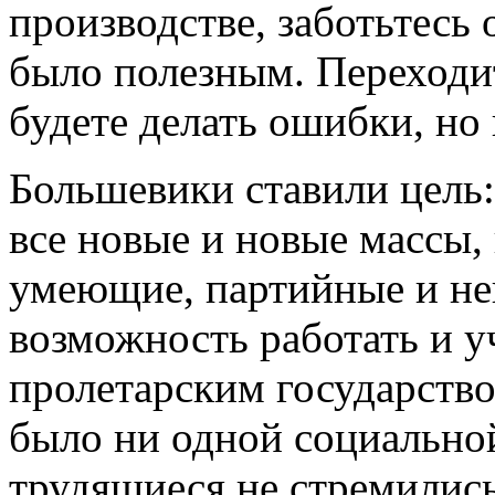
производстве, заботьтесь 
было полезным. Переходит
будете делать ошибки, но 
Большевики ставили цель:
все новые и новые массы, 
умеющие, партийные и не
возможность работать и у
пролетарским государством
было ни одной социально
трудящиеся не стремилис