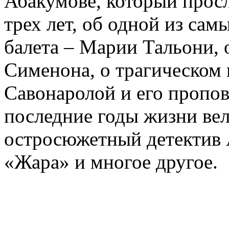
Абакумове, который просл
трех лет, об одной из сам
балета – Марии Тальони, 
Сименона, о трагическом 
Савонаролой и его проп
последние годы жизни ве
остросюжетный детектив 
«Жара» и многое другое.