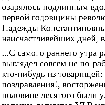
озарялось подлинным вдо
первой годовщины револ
Надежды Константиновны
наисчастливейших дней, 
...С самого раннего утра 
выглядел совсем не по-раб
кто-нибудь из товарищей
поздравления!, восторжен
половине десятого были у