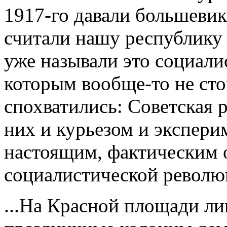
1917-го давали большевик
считали нашу республику 
уже называли это социали
которым вообще-то не сто
спохватились: Советская 
них и курьезом и эксперим
настоящим, фактическим 
социалистической револю
...На Красной площади л