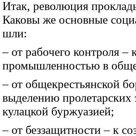
Итак, революция проклады
Каковы же основные соци
шли:
– от рабочего контроля –
промышленностью в обще
– от общекрестьянской б
выделению пролетарских 
кулацкой буржуазией;
– от беззащитности – к с