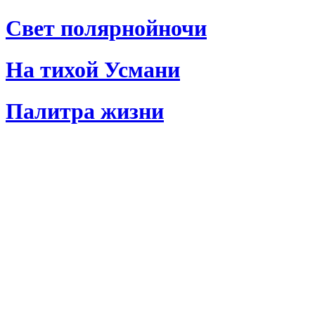
Свет полярнойночи
На тихой Усмани
Палитра жизни