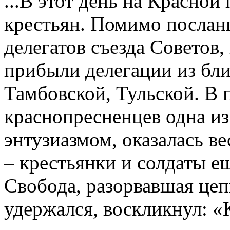
...В этот день на Красно
крестьян. Помимо послан
делегатов съезда Советов,
прибыли делегации из бл
Тамбовской, Тульской. В
краснопресненцев одна из
энтузиазмом, оказалась ве
– крестьянки и солдаты е
Свобода, разорвавшая цеп
удержался, воскликнул: «