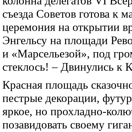
колонна делегатов VI Все
съезда Советов готова к 
церемония на открытии в
Энгельсу на площади Рев
и «Марсельезой», под гро
стеклось! – Двинулись к 
Красная площадь сказочно
пестрые декорации, футур
яркое, но прохладно-колю
позавидовать своему гиг