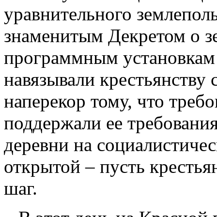
уравнительного землепол
знаменитым Декретом о зе
программным установкам 
навязывали крестьянству 
наперекор тому, что требо
поддержали ее требования
деревни на социалистичес
открытой – пусть крестья
шаг.