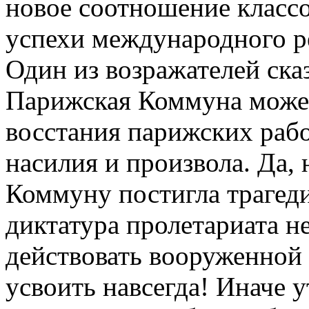
новое соотношение классо
успехи международного р
Один из возражателей сказ
Парижская Коммуна может,
восстания парижских рабо
насилия и произвола. Да, 
Коммуну постигла трагеди
диктатура пролетариата н
действовать вооруженной 
усвоить навсегда! Иначе 