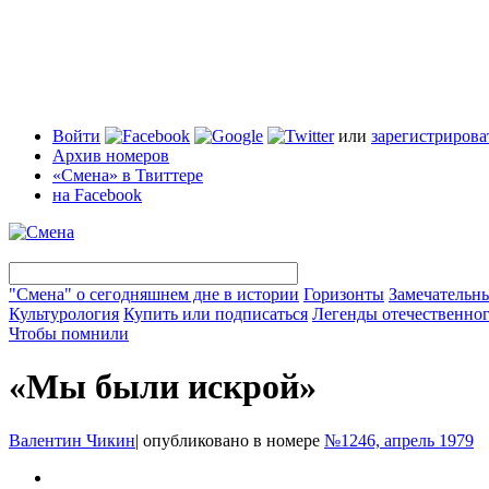
Войти
или
зарегистрирова
Архив номеров
«Смена» в Твиттере
на Facebook
"Смена" о сегодняшнем дне в истории
Горизонты
Замечательн
Культурология
Купить или подписаться
Легенды отечественног
Чтобы помнили
«Мы были искрой»
Валентин Чикин
|
опубликовано в номере
№1246, апрель 1979