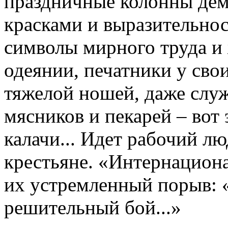
праздничные колонны дем
красками и выразительно
символы мирного труда и
одеянии, печатники у сво
тяжелой ношей, даже служ
мясников и пекарей – вот
калачи... Идет рабочий л
крестьяне. «Интернациона
их устремленный порыв: 
решительный бой...»