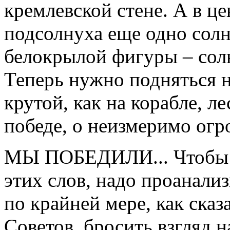
кремлевской стене. А в це
подсолнуха еще одно солн
белокрылой фигуры – сол
Теперь нужно подняться 
крутой, как на корабле, л
победе, о неизмеримо огр
МЫ ПОБЕДИЛИ... Чтобы у
этих слов, надо проанали
по крайней мере, как сказ
Советов, бросить взгляд н