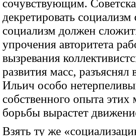
сочувствующим. Советская
декретировать социализм 
социализм должен сложить
упрочения авторитета рабо
вызревания коллективистс
развития масс, разъяснял 
Ильич особо нетерпеливым
собственного опыта этих 
борьбы вырастет движение
Взять ту же «социализац