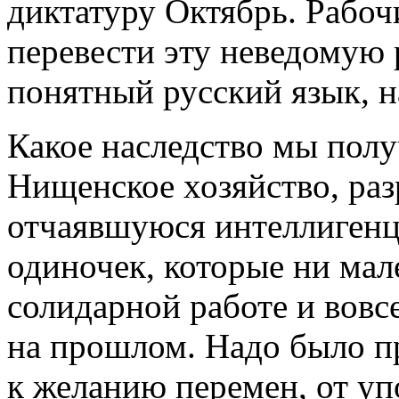
диктатуру Октябрь. Рабоч
перевести эту неведомую
понятный русский язык, н
Какое наследство мы полу
Нищенское хозяйство, ра
отчаявшуюся интеллигенц
одиночек, которые ни мал
солидарной работе и вовсе
на прошлом. Надо было пр
к желанию перемен, от уп