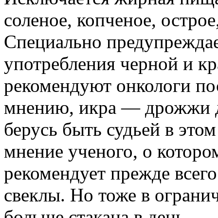
соленое, копченое, остро
Специально предупреждае
употребления черной и кр
рекомендуют онкологи пос
мнению, икра — дрожжи дл
берусь быть судьей в это
мнение ученого, о которо
рекомендует прежде всего
свеклы. Но тоже в ограни
больше стакана в день.