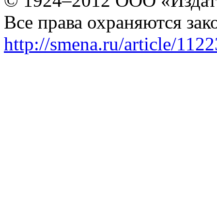
© 1924–2012 ООО «Издат
Все права охраняются зак
http://smena.ru/article/112