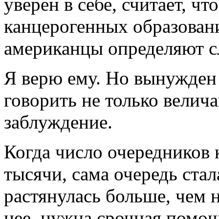
уверен в себе, считает, ч
канцерогенных образован
американцы определяют с
Я верю ему. Но вынужден 
говорить не только велич
заблуждение.
Когда число очередников 
тысячи, сама очередь ста
растянулась больше, чем н
нее, нужна срочная помощь