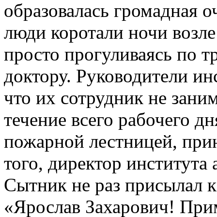
образовалась громадная о
люди коротали ночи возле
просто прогуливаясь по т
доктору. Руководители инс
что их сотрудник не зани
течение всего рабочего дн
пожарной лестницей, прин
того, директор институт
Сытник не раз присылал к
«Ярослав Захарович! Прим