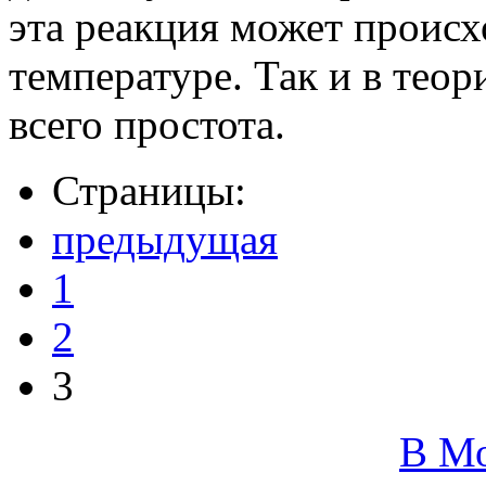
эта реакция может проис
температуре. Так и в тео
всего простота.
Страницы:
предыдущая
1
2
3
В М