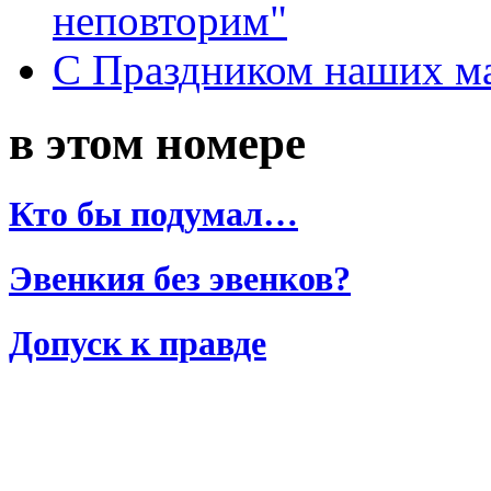
неповторим"
С Праздником наших мам
в этом номере
Кто бы подумал…
Эвенкия без эвенков?
Допуск к правде