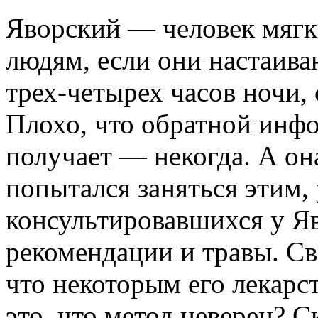
Яворский — человек мягк
людям, если они настаиваю
трех-четырех часов ночи, 
Плохо, что обратной инф
получает — некогда. А она
попытался заняться этим, 
консультировавшихся у Я
рекомендации и травы. Св
что некоторым его лекарст
это, что метод неверен? Ск