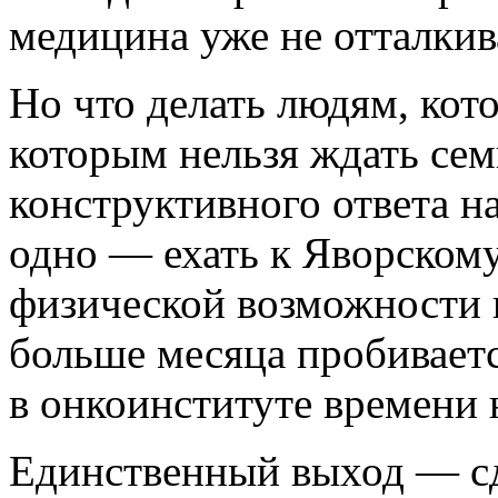
медицина уже не отталкива
Но что делать людям, кот
которым нельзя ждать сем
конструктивного ответа н
одно — ехать к Яворскому
физической возможности п
больше месяца пробиваетс
в онкоинституте времени 
Единственный выход — сд