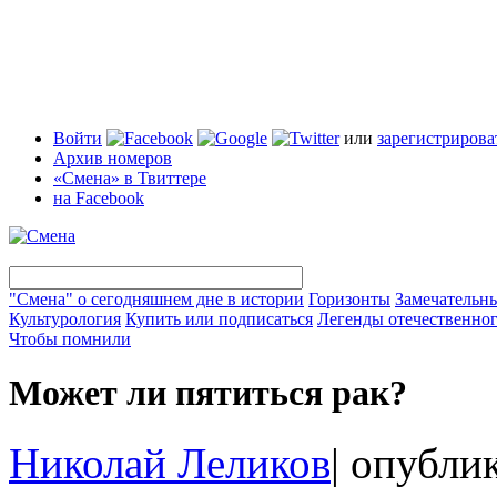
Войти
или
зарегистрирова
Архив номеров
«Смена» в Твиттере
на Facebook
"Смена" о сегодняшнем дне в истории
Горизонты
Замечательн
Культурология
Купить или подписаться
Легенды отечественног
Чтобы помнили
Может ли пятиться рак?
Николай Леликов
|
опублик