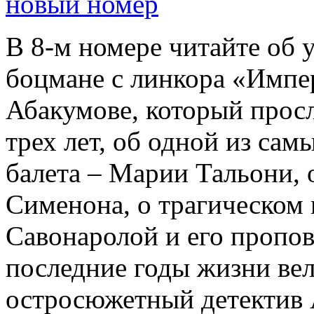
новый номер
В 8-м номере читайте об 
боцмане с линкора «Импе
Абакумове, который просл
трех лет, об одной из сам
балета – Марии Тальони, 
Сименона, о трагическом 
Савонаролой и его проп
последние годы жизни ве
остросюжетный детектив 