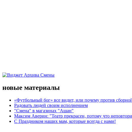
новые материалы
«Футбольный бог» все видит, или почему против сборной
Радовать людей своим исполнением
"Смена" в магазинах "Ашан"
Максим Аверин: "Театр прекрасен, потому что неповтор
С Праздником наших мам, которые всегда с нами!