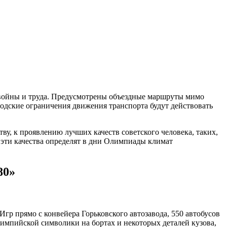
войны и труда. Предусмотрены объездные маршруты мимо
родские ограничения движения транспорта будут действовать
ву, к проявлению лучших качеств советского человека, таких,
 эти качества определят в дни Олимпиады климат
80»
гр прямо с конвейера Горьковского автозавода, 550 автобусов
импийской символики на бортах и некоторых деталей кузова,