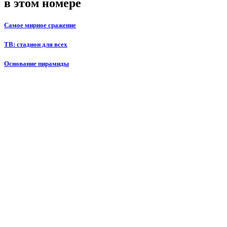
в этом номере
Самое мирное сражение
ТВ: стадион для всех
Основание пирамиды