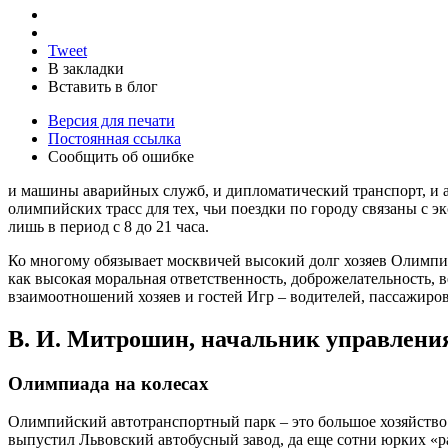
Tweet
В закладки
Вставить в блог
Версия для печати
Постоянная ссылка
Сообщить об ошибке
и машины аварийных служб, и дипломатический транспорт, и
олимпийских трасс для тех, чьи поездки по городу связаны с 
лишь в период с 8 до 21 часа.
Ко многому обязывает москвичей высокий долг хозяев Олимпийс
как высокая моральная ответственность, доброжелательность,
взаимоотношений хозяев и гостей Игр – водителей, пассажиро
В. И. Митрошин, начальник управлени
Олимпиада на колесах
Олимпийский автотранспортный парк – это большое хозяйство.
выпустил Львовский автобусный завод, да еще сотни юрких «р