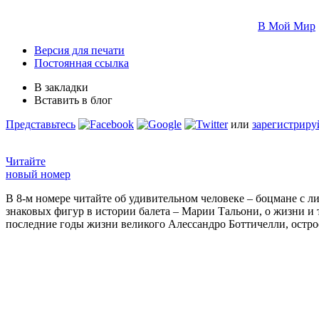
В Мой Мир
Версия для печати
Постоянная ссылка
В закладки
Вставить в блог
Представьтесь
или
зарегистриру
Читайте
новый номер
В 8-м номере читайте об удивительном человеке – боцмане с л
знаковых фигур в истории балета – Марии Тальони, о жизни и
последние годы жизни великого Алессандро Боттичелли, остр