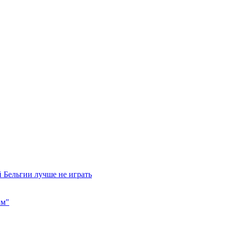
 Бельгии лучше не играть
им"