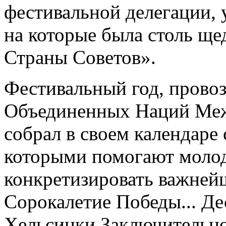
фестивальной делегации, 
на которые была столь щ
Страны Советов».
Фестивальный год, прово
Объединенных Наций Меж
собрал в своем календаре 
которыми помогают моло
конкретизировать важней
Сорокалетие Победы... Де
Хельсинки Заключительно