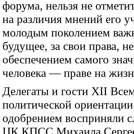
форума, нельзя не отметит
на различия мнений его у
молодым поколением важн
будущее, за свои права, н
обеспечением самого знач
человека — праве на жизн
Делегаты и гости XII Все
политической ориентации
одобрением восприняли сл
ЦК КПСС Михаила Сергеев