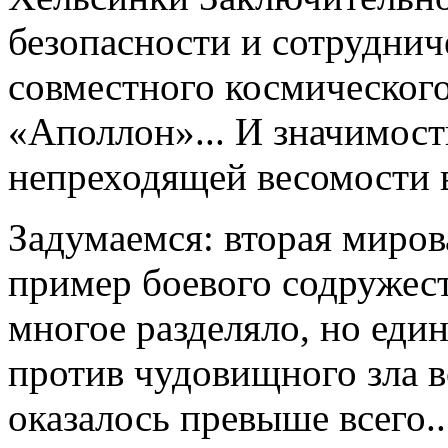
безопасности и сотрудниче
совместного космическог
«Аполлон»... И значимост
непреходящей весомости 
Задумаемся: вторая миров
пример боевого содружест
многое разделяло, но един
против чудовищного зла 
оказалось превыше всего.