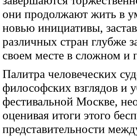
завершаются торжественн
они продолжают жить в у
новью инициативы, заста
различных стран глубже за
своем месте в сложном и 
Палитра человеческих суд
философских взглядов и 
фестивальной Москве, не
оценивая итоги этого бес
представительности межд