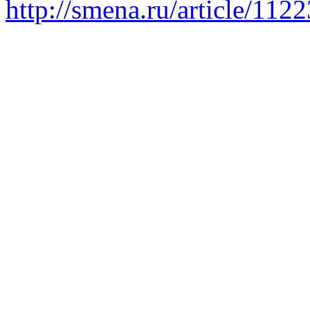
http://smena.ru/article/112