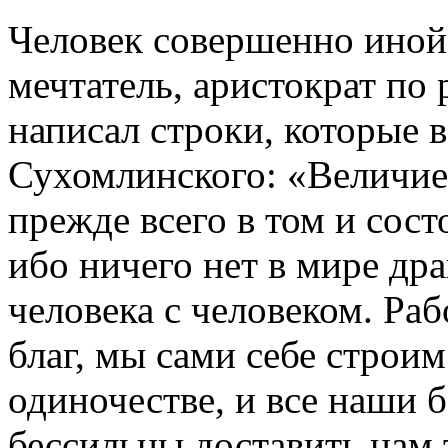
Человек совершенно иной 
мечтатель, аристократ по
написал строки, которые 
Сухомлинского: «Величие 
прежде всего в том и сост
ибо ничего нет в мире др
человека с человеком. Ра
благ, мы сами себе строи
одиночестве, и все наши б
бессильны доставить нам т