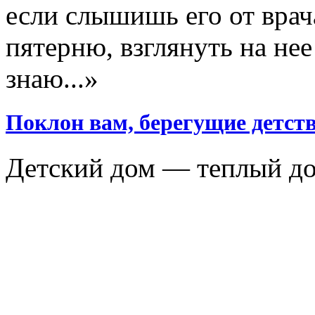
если слышишь его от врач
пятерню, взглянуть на нее 
знаю...»
Поклон вам, берегущие детст
Детский дом — теплый д