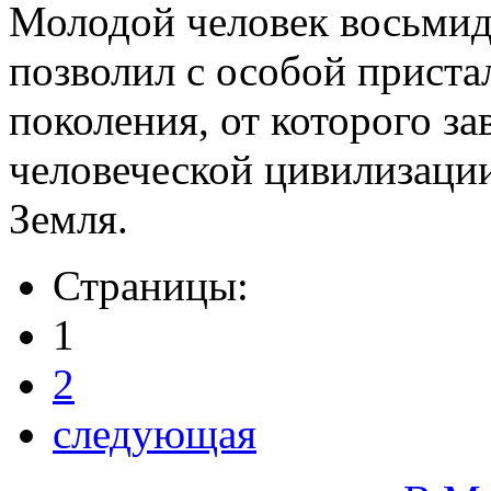
Молодой человек восьмиде
позволил с особой приста
поколения, от которого за
человеческой цивилизации
Земля.
Страницы:
1
2
следующая