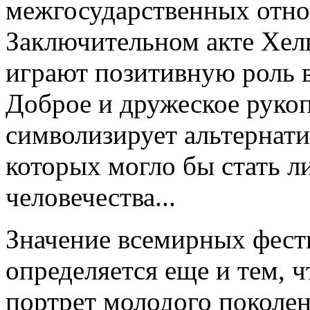
межгосударственных отн
Заключительном акте Хел
играют позитивную роль 
Доброе и дружеское руко
символизирует альтернати
которых могло бы стать 
человечества...
Значение всемирных фест
определяется еще и тем, 
портрет молодого поколе