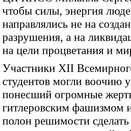
чтобы силы, энергия люде
направлялись не на созда
разрушения, а на ликвида
на цели процветания и ми
Участники XII Всемирног
студентов могли воочию у
понесший огромные жертв
гитлеровским фашизмом 
полон решимости сделать в