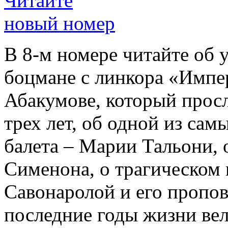
Читайте
новый номер
В 8-м номере читайте об 
боцмане с линкора «Импе
Абакумове, который просл
трех лет, об одной из сам
балета – Марии Тальони, 
Сименона, о трагическом 
Савонаролой и его проп
последние годы жизни ве