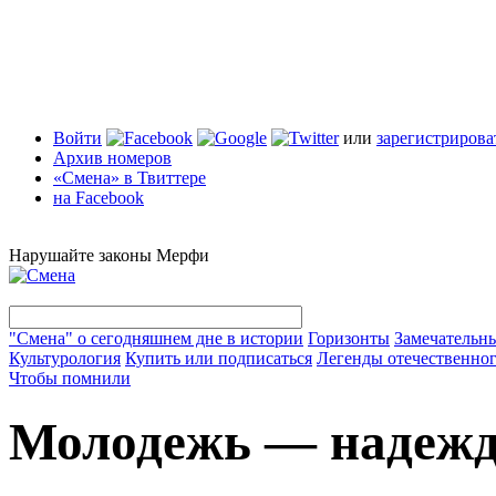
Войти
или
зарегистрирова
Архив номеров
«Смена» в Твиттере
на Facebook
Нарушайте законы Мерфи
"Смена" о сегодняшнем дне в истории
Горизонты
Замечательн
Культурология
Купить или подписаться
Легенды отечественног
Чтобы помнили
Молодежь — надежд