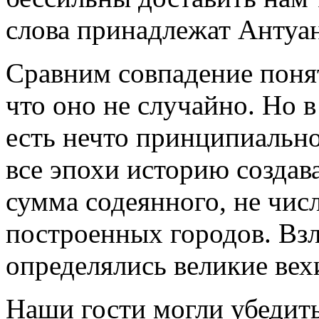
слова принадлежат Антуа
Сравним совпадение поня
что оно не случайно. Но 
есть нечто принципиально
все эпохи историю создав
сумма содеянного, не чис
построенных городов. Взл
определялись великие вех
Наши гости могли убедить