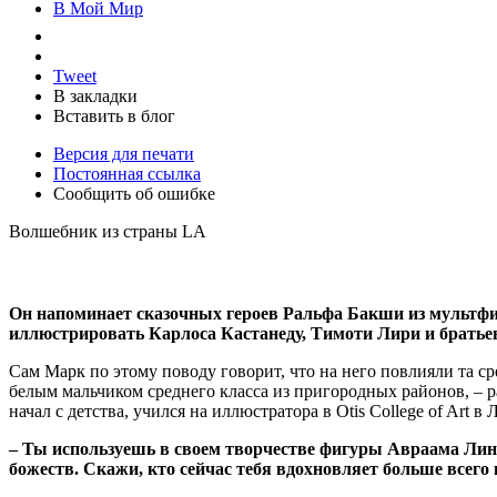
В Мой Мир
Tweet
В закладки
Вставить в блог
Версия для печати
Постоянная ссылка
Сообщить об ошибке
Волшебник из страны LA
Он напоминает сказочных героев Ральфа Бакши из мультфи
иллюстрировать Карлоса Кастанеду, Тимоти Лири и братье
Сам Марк по этому поводу говорит, что на него повлияли та ср
белым мальчиком среднего класса из пригородных районов, – ра
начал с детства, учился на иллюстратора в Otis College of Art
– Ты используешь в своем творчестве фигуры Авраама Лин
божеств. Скажи, кто сейчас тебя вдохновляет больше всего