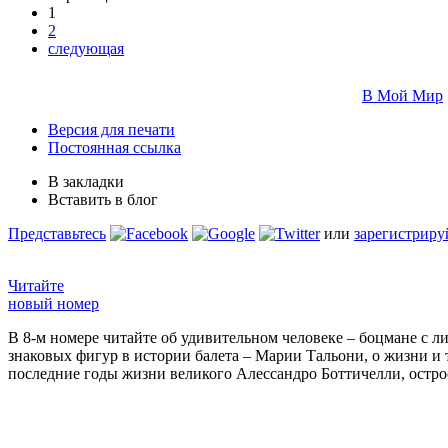
1
2
следующая
В Мой Мир
Версия для печати
Постоянная ссылка
В закладки
Вставить в блог
Представьтесь
или
зарегистриру
Читайте
новый номер
В 8-м номере читайте об удивительном человеке – боцмане с л
знаковых фигур в истории балета – Марии Тальони, о жизни и
последние годы жизни великого Алессандро Боттичелли, остр