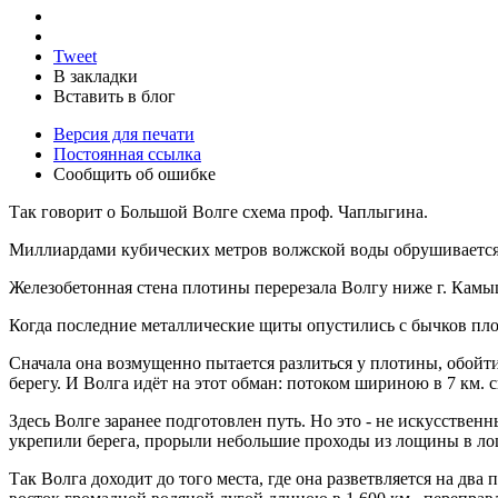
Tweet
В закладки
Вставить в блог
Версия для печати
Постоянная ссылка
Сообщить об ошибке
Так говорит о Большой Волге схема проф. Чаплыгина.
Миллиардами кубических метров волжской воды обрушивается 
Железобетонная стена плотины перерезала Волгу ниже г. Камыши
Когда последние металлические щиты опустились с бычков пло
Сначала она возмущенно пытается разлиться у плотины, обойти
берегу. И Волга идёт на этот обман: потоком шириною в 7 км. с
Здесь Волге заранее подготовлен путь. Но это - не искусствен
укрепили берега, прорыли небольшие проходы из лощины в лощ
Так Волга доходит до того места, где она разветвляется на два 