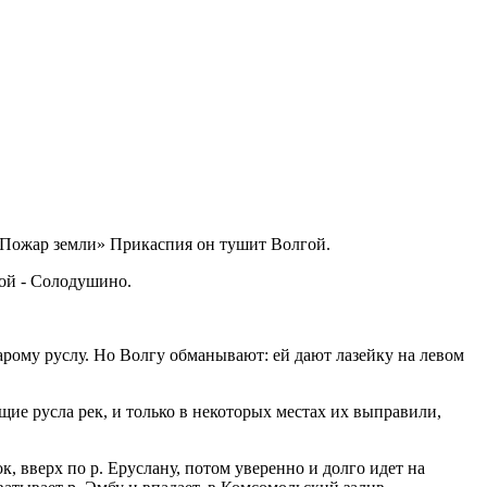
«Пожар земли» Прикаспия он тушит Волгой.
вой - Солодушино.
тарому руслу. Но Волгу обманывают: ей дают лазейку на левом
щие русла рек, и только в некоторых местах их выправили,
ок, вверх по р. Еруслану, потом уверенно и долго идет на