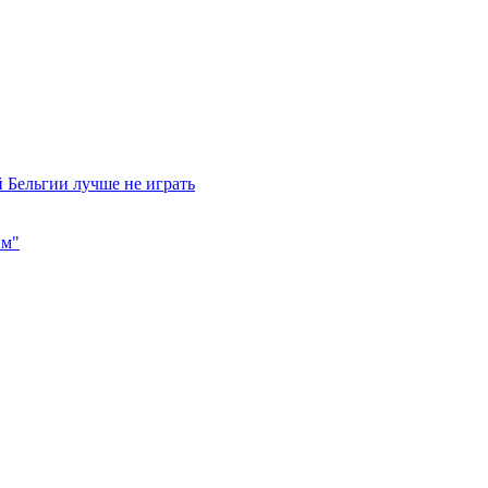
 Бельгии лучше не играть
им"