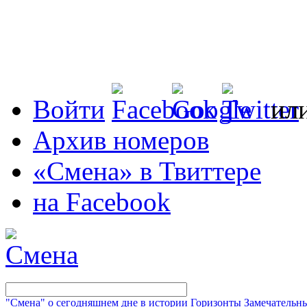
Войти
ил
Архив номеров
«Смена» в Твиттере
на Facebook
"Смена" о сегодняшнем дне в истории
Горизонты
Замечательн