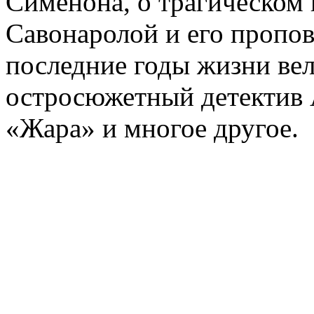
Сименона, о трагическом 
Савонаролой и его проп
последние годы жизни ве
остросюжетный детектив 
«Жара» и многое другое.