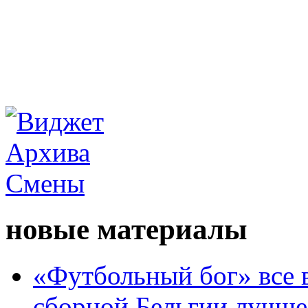
новые материалы
«Футбольный бог» все 
сборной Бельгии лучше