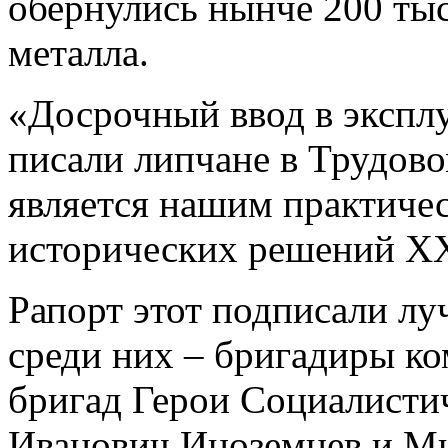
обернулись нынче 200 ты
металла.
«Досрочный ввод в экспл
писали липчане в Трудов
является нашим практиче
исторических решений X
Рапорт этот подписали лу
среди них – бригадиры к
бригад Герои Социалисти
Иванович Иноземцев и М