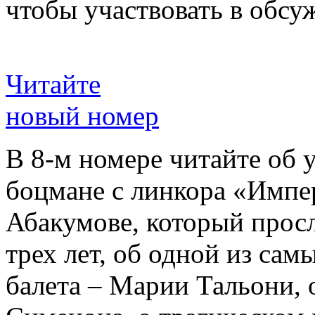
чтобы участвовать в обсу
Читайте
новый номер
В 8-м номере читайте об 
боцмане с линкора «Импе
Абакумове, который просл
трех лет, об одной из сам
балета – Марии Тальони, 