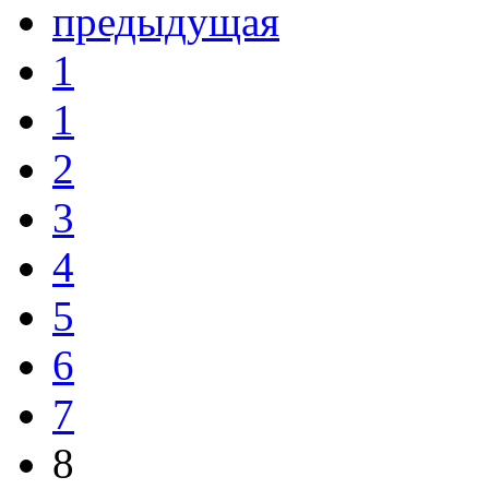
предыдущая
1
1
2
3
4
5
6
7
8