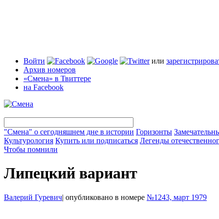
Войти
или
зарегистрирова
Архив номеров
«Смена» в Твиттере
на Facebook
"Смена" о сегодняшнем дне в истории
Горизонты
Замечательн
Культурология
Купить или подписаться
Легенды отечественног
Чтобы помнили
Липецкий вариант
Валерий Гуревич
|
опубликовано в номере
№1243, март 1979