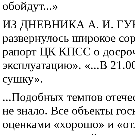
обойдут...»
ИЗ ДНЕВНИКА А. И. ГУБ
развернулось широкое сор
рапорт ЦК КПСС о досроч
эксплуатацию». «...В 21.0
сушку».
...Подобных темпов отеч
не знало. Все объекты го
оценками «хорошо» и «от