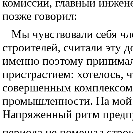
комиссии, главный инжен
позже говорил:
– Мы чувствовали себя чл
строителей, считали эту д
именно поэтому принимал
пристрастием: хотелось,
совершенным комплексом 
промышленности. На мой в
Напряженный ритм предп
периода не помешал строи