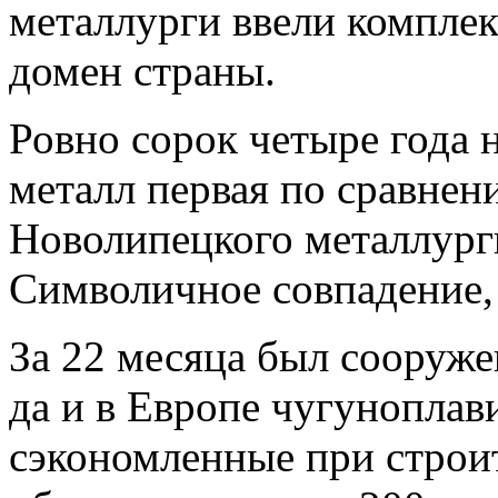
металлурги ввели компле
домен страны.
Ровно сорок четыре года н
металл первая по сравне
Новолипецкого металлург
Символичное совпадение, 
За 22 месяца был сооруж
да и в Европе чугуноплав
сэкономленные при строит