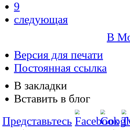
9
следующая
В М
Версия для печати
Постоянная ссылка
В закладки
Вставить в блог
Представьтесь