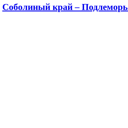
Соболиный край – Подлеморь