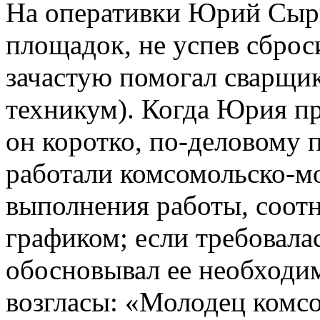
На оперативки Юрий Сыр
площадок, не успев сброс
зачастую помогал сварщик
техникум). Когда Юрия п
он коротко, по-деловому 
работали комсомольско-м
выполнения работы, соот
графиком; если требовала
обосновывал ее необходим
возгласы: «Молодец комсо