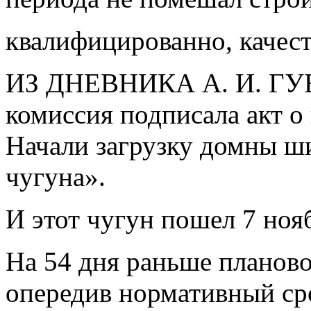
квалифицированно, качест
ИЗ ДНЕВНИКА А. И. ГУБА
комиссия подписала акт о
Начали загрузку домны ши
чугуна».
И этот чугун пошел 7 нояб
На 54 дня раньше планово
опередив нормативный сро