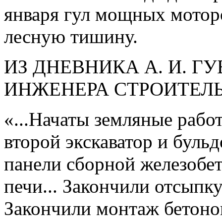
января гул мощных моторо
лесную тишину.
ИЗ ДНЕВНИКА А. И. Г
ИНЖЕНЕРА СТРОИТЕЛЬ
«...Начаты земляные рабо
второй экскаватор и бульд
панели сборной железобе
печи... Закончили отсыпку
Закончили монтаж бетонон