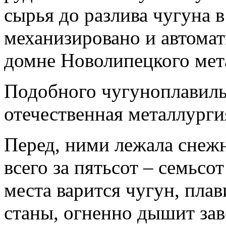
сырья до разлива чугуна 
механизировано и автомат
домне Новолипецкого мета
Подобного чугуноплавиль
отечественная металлургия
Перед, ними лежала снежн
всего за пятьсот – семьсо
места варится чугун, плав
станы, огненно дышит зав