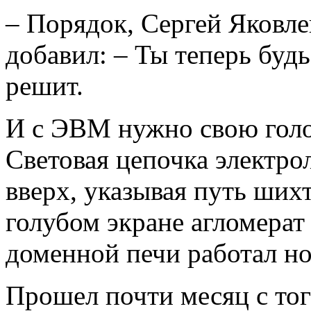
– Порядок, Сергей Яковле
добавил: – Ты теперь будь
решит.
И с ЭВМ нужно свою голо
Световая цепочка электро
вверх, указывая путь ших
голубом экране агломерат
доменной печи работал н
Прошел почти месяц с тог