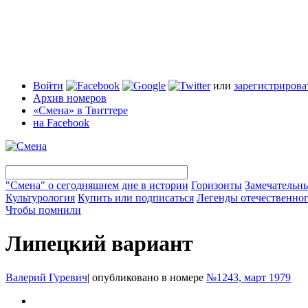
Войти
или
зарегистрирова
Архив номеров
«Смена» в Твиттере
на Facebook
"Смена" о сегодняшнем дне в истории
Горизонты
Замечательн
Культурология
Купить или подписаться
Легенды отечественног
Чтобы помнили
Липецкий вариант
Валерий Гуревич
|
опубликовано в номере
№1243, март 1979