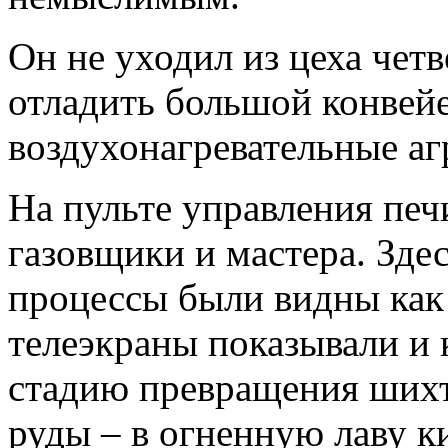
Он не уходил из цеха чет
отладить большой конвейе
воздухонагревательные аг
На пульте управления пе
газовщики и мастера. Зде
процессы были видны как
телеэкраны показывали и
стадию превращения ших
руды – в огненную лаву к