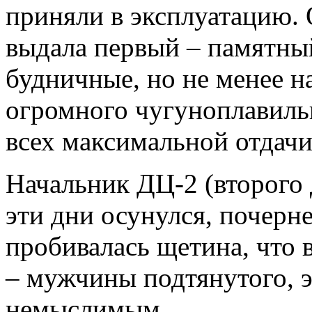
приняли в эксплуатацию. 
выдала первый – памятный
будничные, но не менее н
огромного чугуноплавильн
всех максимальной отдач
Начальник ДЦ-2 (второго 
эти дни осунулся, почерн
пробивалась щетина, что 
– мужчины подтянутого, э
немыслимым.