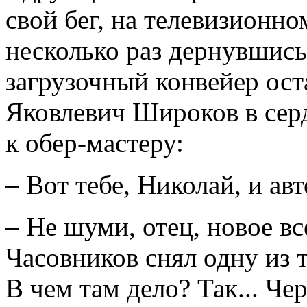
свой бег, на телевизионно
несколько раз дернувшись
загрузочный конвейер ост
Яковлевич Широков в сер
к обер-мастеру:
– Вот тебе, Николай, и ав
– Не шуми, отец, новое вс
Часовников снял одну из 
В чем там дело? Так... Ч