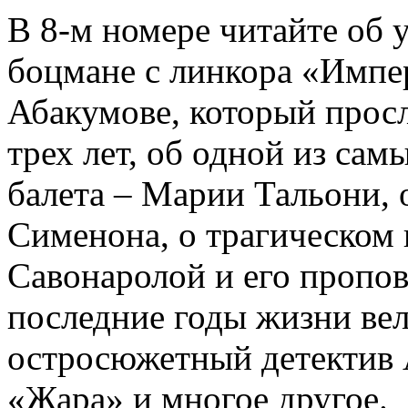
В 8-м номере читайте об 
боцмане с линкора «Импе
Абакумове, который просл
трех лет, об одной из сам
балета – Марии Тальони, 
Сименона, о трагическом 
Савонаролой и его проп
последние годы жизни ве
остросюжетный детектив 
«Жара» и многое другое.