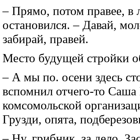
– Прямо, потом правее, в 
остановился. – Давай, мол
забирай, правей.
Место будущей стройки о
– А мы по. осени здесь ст
вспомнил отчего-то Саша 
комсомольской организац
Грузди, опята, подберезови
– Ну, грибник, за дело. З