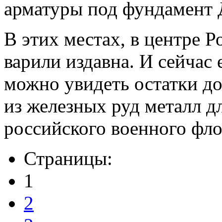
арматуры под фундамент 
В этих местах, в центре Р
варили издавна. И сейчас
можно увидеть остатки д
из железных руд металл д
российского военного фло
Страницы:
1
2