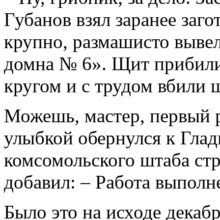
Губанов взял заранее заг
крупно, размашисто вывел
домна № 6». Щит прибили 
кругом и с трудом вбили 
Можешь, мастер, первый р
улыбкой обернулся к Гла
комсомольского штаба стр
добавил: – Работа выполн
Было это на исходе декабр